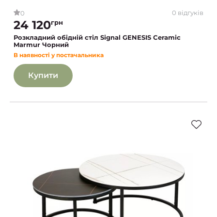
0 відгуків
0
24 120
грн
Розкладний обідній стіл Signal GENESIS Ceramic
Marmur Чорний
В наявності у постачальника
Купити