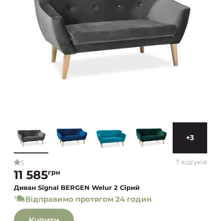
+3
7 відгуків
5
11 585
грн
Диван Signal BERGEN Welur 2 Сірий
Відправимо протягом 24 годин
Купити