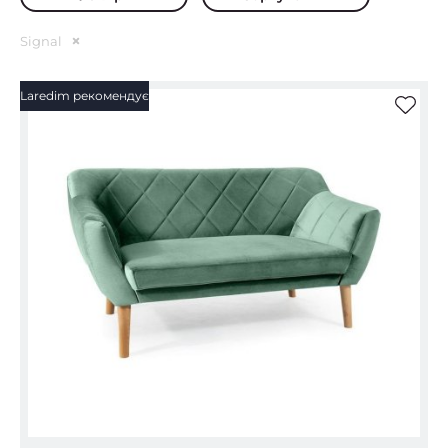
Signal
Laredim рекомендує