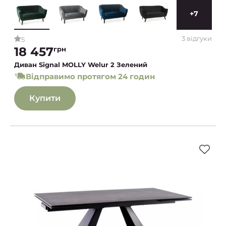
+7
3 відгуки
5
18 457
грн
Диван Signal MOLLY Welur 2 Зелений
Відправимо протягом 24 годин
Купити