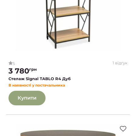
1 відгук
5
3 780
грн
Стелаж Signal TABLO R4 Дуб
В наявності у постачальника
Купити