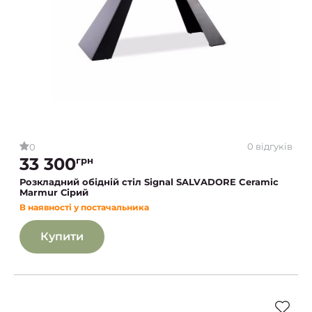
0 відгуків
0
33 300
грн
Розкладний обідній стіл Signal SALVADORE Ceramic
Marmur Сірий
В наявності у постачальника
Купити