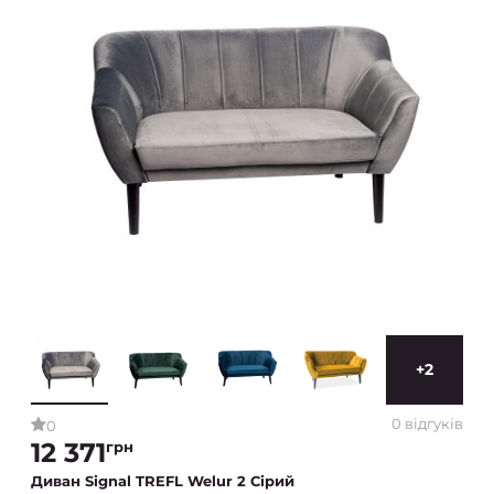
+2
0 відгуків
0
12 371
грн
Диван Signal TREFL Welur 2 Сірий