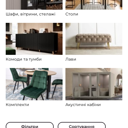
Шафи, вітрини, стелажі
Столи
Комоди та тумби
Лави
Комплекти
Акустичні кабіни
Фільтри
Сортування