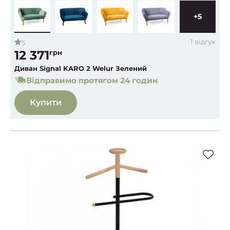
+5
1 відгук
5
12 371
грн
Диван Signal KARO 2 Welur Зелений
Відправимо протягом 24 годин
Купити