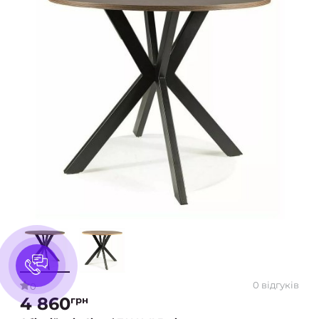
0 відгуків
0
4 860
грн