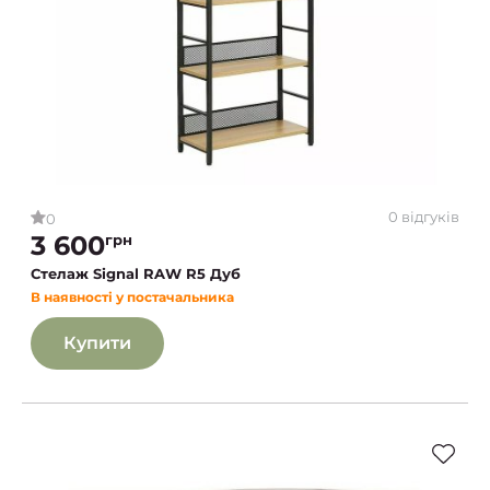
0 відгуків
0
3 600
грн
Стелаж Signal RAW R5 Дуб
В наявності у постачальника
Купити