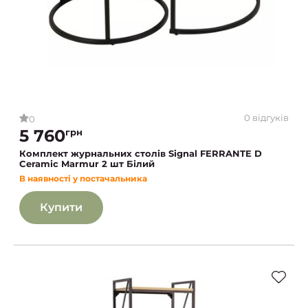
0 відгуків
0
5 760
грн
Комплект журнальних столів Signal FERRANTE D
Ceramic Marmur 2 шт Білий
В наявності у постачальника
Купити