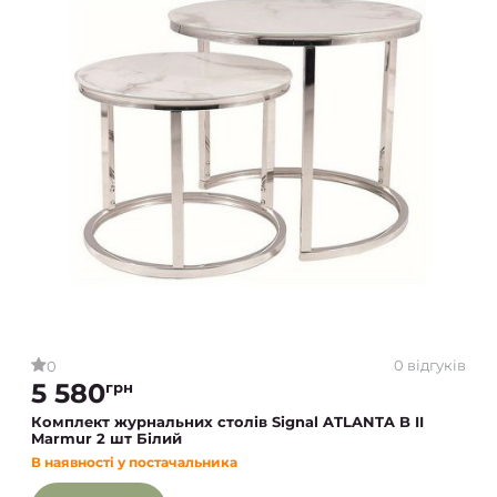
0 відгуків
0
5 580
грн
Комплект журнальних столів Signal ATLANTA B II
Marmur 2 шт Білий
В наявності у постачальника