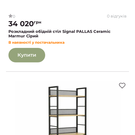
0 відгуків
0
34 020
грн
Розкладний обідній стіл Signal PALLAS Ceramic
Marmur Сірий
В наявності у постачальника
Купити