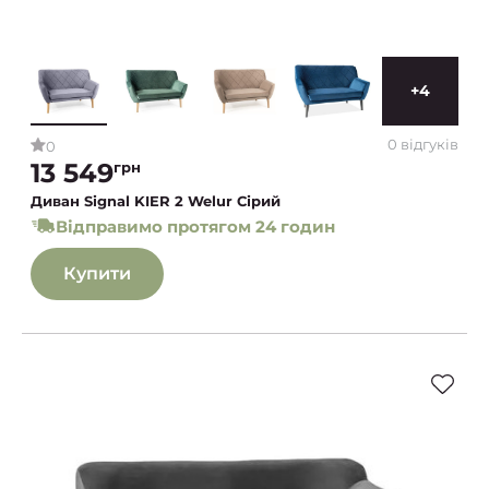
+4
0 відгуків
0
13 549
грн
Диван Signal KIER 2 Welur Сірий
Відправимо протягом 24 годин
Купити