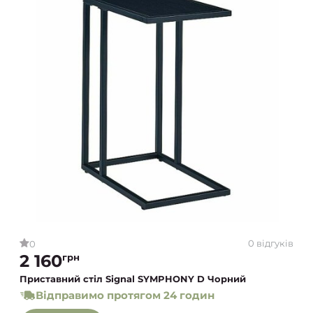
0 відгуків
0
2 160
грн
Приставний стіл Signal SYMPHONY D Чорний
Відправимо протягом 24 годин