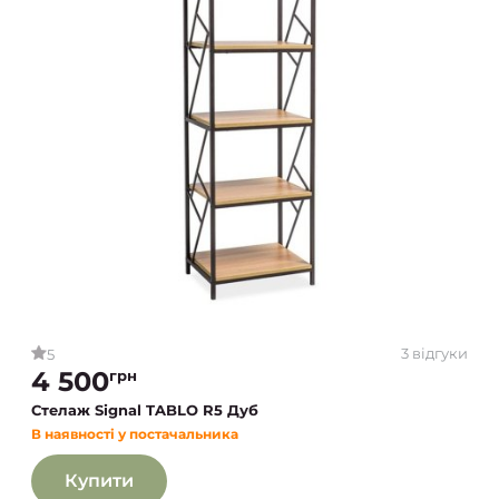
3 відгуки
5
4 500
грн
Стелаж Signal TABLO R5 Дуб
В наявності у постачальника
Купити