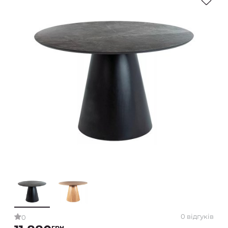
0 відгуків
0
грн