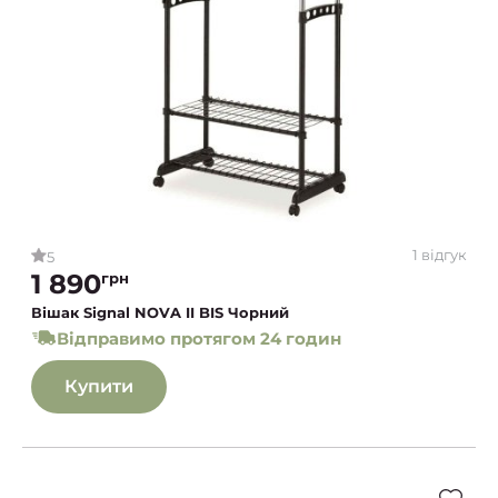
1 відгук
5
1 890
грн
Вішак Signal NOVA II BIS Чорний
Відправимо протягом 24 годин
Купити