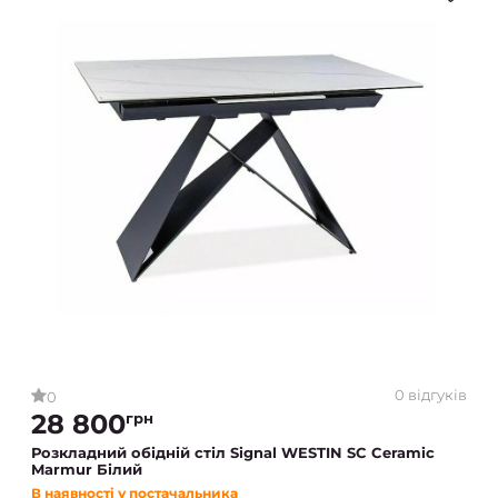
0 відгуків
0
28 800
грн
Розкладний обідній стіл Signal WESTIN SC Ceramic
Marmur Білий
В наявності у постачальника