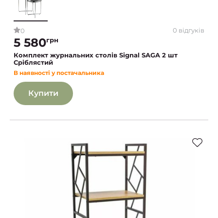
0 відгуків
0
5 580
грн
Комплект журнальних столів Signal SAGA 2 шт
Сріблястий
В наявності у постачальника
Купити