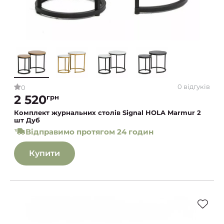
0 відгуків
0
2 520
грн
Комплект журнальних столів Signal HOLA Marmur 2
шт Дуб
Відправимо протягом 24 годин
Купити