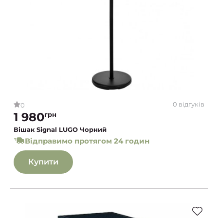
0 відгуків
0
1 980
грн
Вішак Signal LUGO Чорний
Відправимо протягом 24 годин
Купити