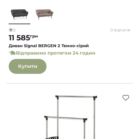
0 відгуків
0
11 585
грн
Диван Signal BERGEN 2 Темно-сірий
Відправимо протягом 24 годин
Купити