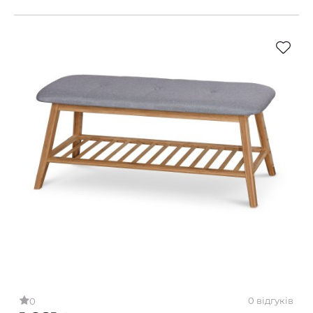
0 відгуків
0