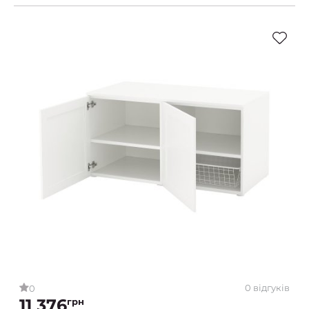
0 відгуків
0
11 376
грн