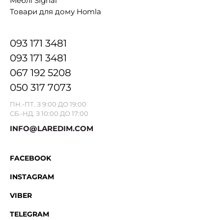
Меблі Signal
Товари для дому Homla
093 171 3481
093 171 3481
067 192 5208
050 317 7073
ПН.-ПТ. З 9:00 ДО 19:00
СБ.-НД. З 10:00 ДО 17:00
INFO@LAREDIM.COM
FACEBOOK
INSTAGRAM
VIBER
TELEGRAM