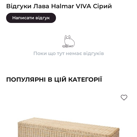
Відгуки Лава Halmar VIVA Сірий
Написати відгук
Поки що тут немає відгуків
ПОПУЛЯРНІ В ЦІЙ КАТЕГОРІЇ