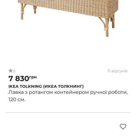
0 відгуків
0
7 830
грн
IKEA TOLKNING (ИКЕА ТОЛКНИНГ)
Лавка з ротангом контейнером ручної роботи,
120 см.