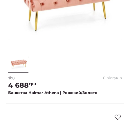
0 відгуків
0
4 688
грн
Банкетка Halmar Athena | Рожевий/Золото