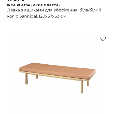
IKEA PLATSA (ИКЕА ПЛАТСА)
Лавка з ящиками для зберігання, біла/білий
колір Sannidal, 120x57x63 см