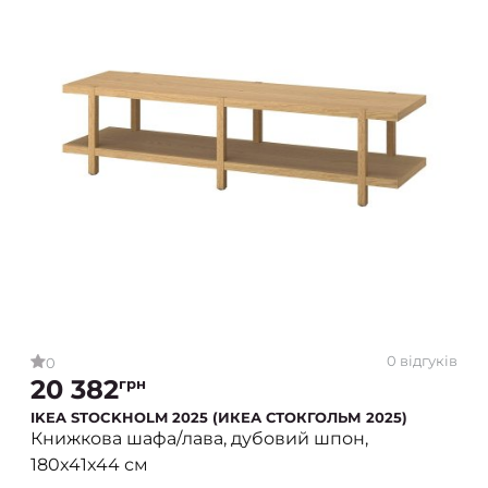
0 відгуків
0
20 382
грн
IKEA STOCKHOLM 2025 (ИКЕА СТОКГОЛЬМ 2025)
Книжкова шафа/лава, дубовий шпон,
180x41x44 см