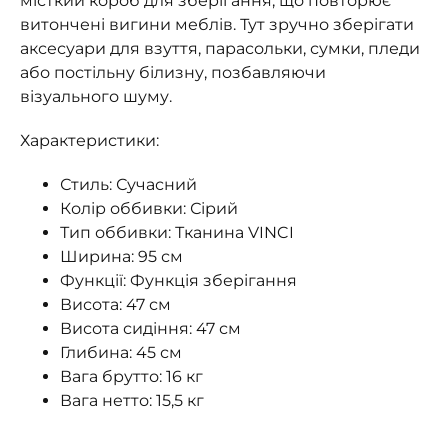
місткий короб для зберігання, що повторює
витончені вигини меблів. Тут зручно зберігати
аксесуари для взуття, парасольки, сумки, пледи
або постільну білизну, позбавляючи
візуального шуму.
Характеристики:
Стиль: Сучасний
Колір оббивки: Сірий
Тип оббивки: Тканина VINCI
Ширина: 95 см
Функції: Функція зберігання
Висота: 47 см
Висота сидіння: 47 см
Глибина: 45 см
Вага брутто: 16 кг
Вага нетто: 15,5 кг