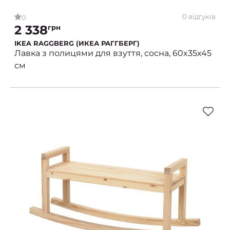
0 відгуків
0
2 338
грн
IKEA RAGGBERG (ИКЕА РАГГБЕРГ)
Лавка з полицями для взуття, сосна, 60x35x45
см