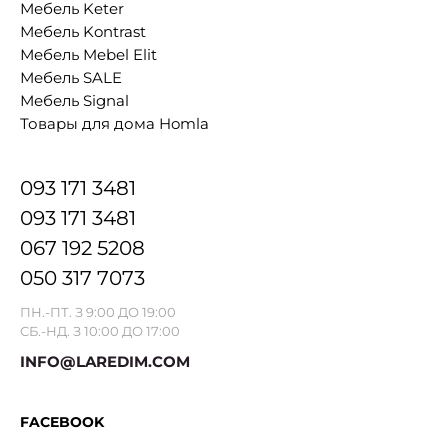
Мебель Keter
Мебель Kontrast
Мебель Mebel Elit
Мебель SALE
Мебель Signal
Товары для дома Homla
093 171 3481
093 171 3481
067 192 5208
050 317 7073
ПН.-ПТ. З 9:00 ДО 19:00
СБ.-НД. З 10:00 ДО 17:00
INFO@LAREDIM.COM
FACEBOOK