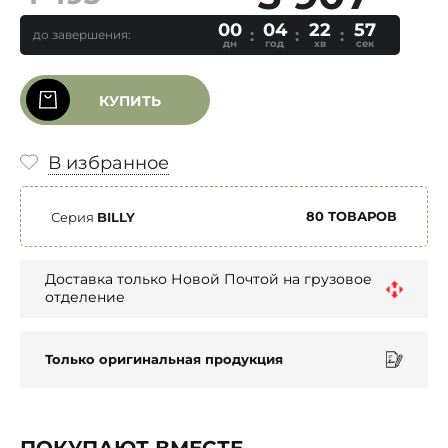
00
04
22
56
до завершения:
дн
год
хв
сек
КУПИТЬ
В избранное
80 ТОВАРОВ
Серия
BILLY
Доставка только Новой Почтой на грузовое
отделение
Только оригинальная продукция