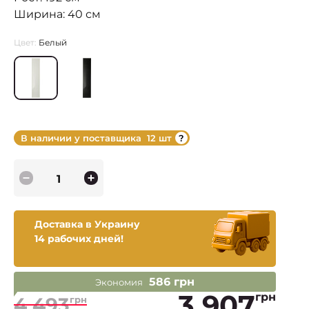
Ширина: 40 см
Цвет:
Белый
В наличии у поставщика
12 шт
Доставка в Украину
14 рабочих дней!
586 грн
Экономия
3 907
грн
4 493
грн