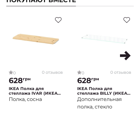
ПОКУПАЮТ ВМЕСТЕ
0 отзывов
0 отзывов
0
0
628
628
грн
грн
IKEA Полка для
IKEA Полка для
стеллажа IVAR (ИКЕА
стеллажа BILLY (ИКЕА
ИВАР)
БИЛЛИ)
Полка, сосна
Дополнительная
полка, стекло