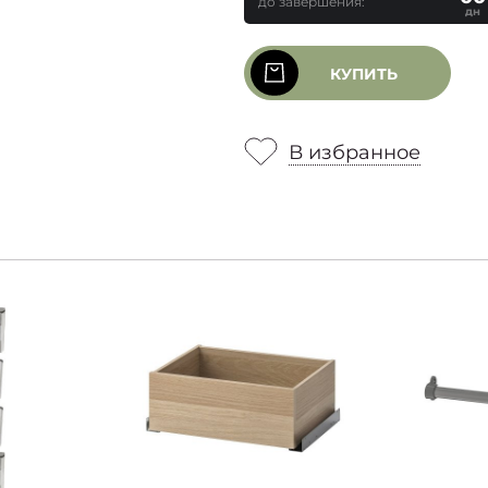
до завершения:
дн
КУПИТЬ
В избранное