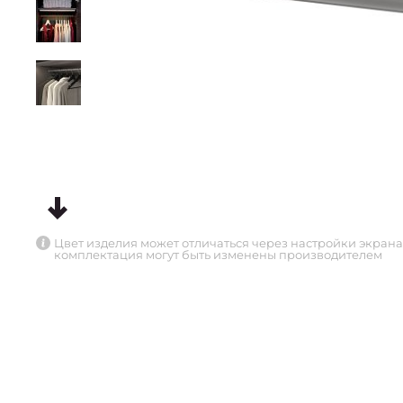
Цвет изделия может отличаться через настройки экрана
комплектация могут быть изменены производителем