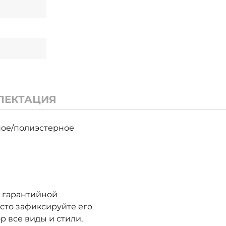
ЛЕКТАЦИЯ
дное/полиэстерное
в гарантийной
осто зафиксируйте его
р все виды и стили,