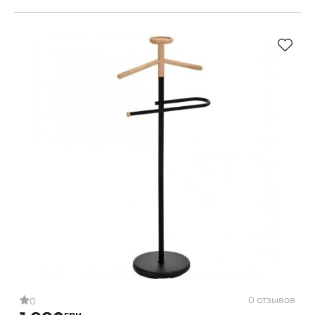
0 отзывов
0
грн