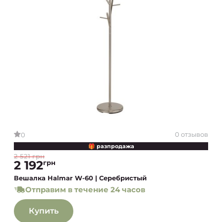
0 отзывов
0
🎁 разпродажа
2 521 грн
2 192
грн
Вешалка Halmar W-60 | Серебристый
Отправим в течение 24 часов
Купить