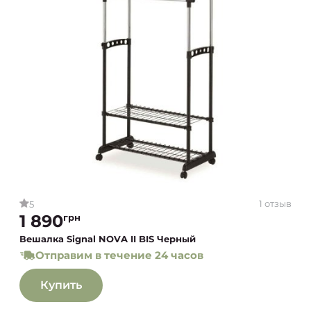
1 отзыв
5
1 890
грн
Вешалка Signal NOVA II BIS Черный
Отправим в течение 24 часов
Купить