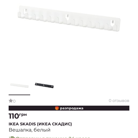
0 отзывов
0
🎁 разпродажа
110
грн
IKEA SKADIS (ИКЕА СКАДИС)
Вешалка, белый