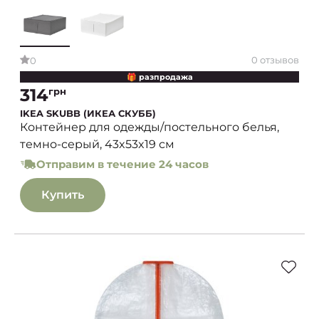
0 отзывов
0
🎁 разпродажа
314
грн
IKEA SKUBB (ИКЕА СКУББ)
Контейнер для одежды/постельного белья,
темно-серый, 43x53x19 см
Отправим в течение 24 часов
Купить