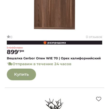
0 отзывов
0
🎁 разпродажа
1 440 грн
899
грн
Вешалка Gerbor Опен WIE 70 | Орех калифорнийский
Отправим в течение 24 часов
Купить