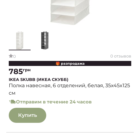
0 отзывов
0
🎁 разпродажа
785
грн
IKEA SKUBB (ИКЕА СКУББ)
Полка навесная, 6 отделений, белая, 35x45x125
см
Отправим в течение 24 часов
Купить