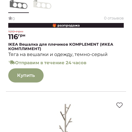
0 отзывов
0
🎁 разпродажа
120 грн
116
грн
IKEA Вешалка для плечиков KOMPLEMENT (ИКЕА
КОМПЛИМЕНТ)
Тяга на вешалки и одежду, темно-серый
Отправим в течение 24 часов
Купить