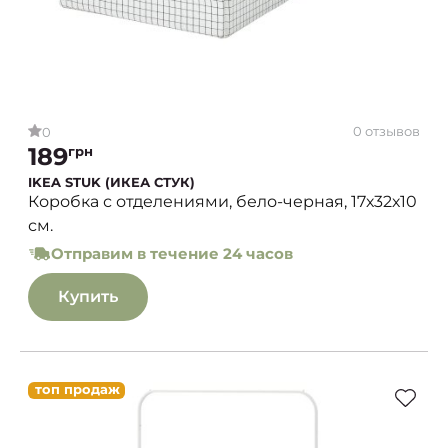
0 отзывов
0
189
грн
IKEA STUK (ИКЕА СТУК)
Коробка с отделениями, бело-черная, 17х32х10
см.
Отправим в течение 24 часов
Купить
топ продаж