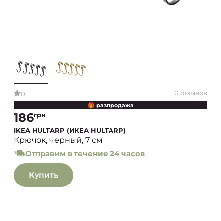
0 отзывов
0
🎁 разпродажа
186
грн
IKEA HULTARP (ИКЕА HULTARP)
Крючок, черный, 7 см
Отправим в течение 24 часов
Купить