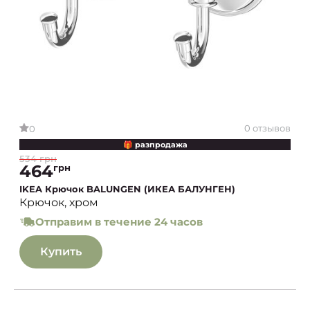
0 отзывов
0
🎁 разпродажа
534 грн
464
грн
IKEA Крючок BALUNGEN (ИКЕА БАЛУНГЕН)
Крючок, хром
Отправим в течение 24 часов
Купить