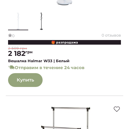
0 отзывов
0
🎁 разпродажа
2 509 грн
2 182
грн
Вешалка Halmar W33 | Белый
Отправим в течение 24 часов
Купить