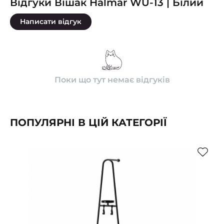
Відгуки Вішак Halmar WU-13 | Білий
Написати відгук
Поки що тут немає відгуків
ПОПУЛЯРНІ В ЦІЙ КАТЕГОРІЇ