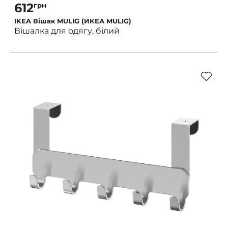
612
грн
IKEA Вішак MULIG (ИКЕА MULIG)
Вішалка для одягу, білий