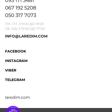
093 171 3481
067 192 5208
050 317 7073
ПН.-ПТ. З 9:00 ДО 19:00
СБ.-НД. З 10:00 ДО 17:00
INFO@LAREDIM.COM
FACEBOOK
INSTAGRAM
VIBER
TELEGRAM
laredim.com