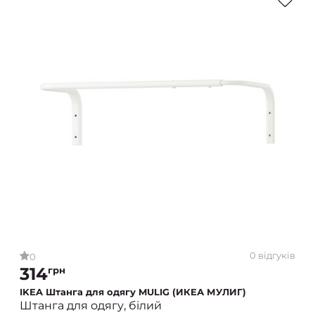
0 відгуків
0
314
грн
IKEA Штанга для одягу MULIG (ИКЕА МУЛИГ)
Штанга для одягу, білий