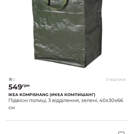
0 відгуків
0
549
грн
IKEA KOMPISHANG (ИКЕА КОМПИШАНГ)
Підвісні полиці, 3 відділення, зелені, 40x30x66
см