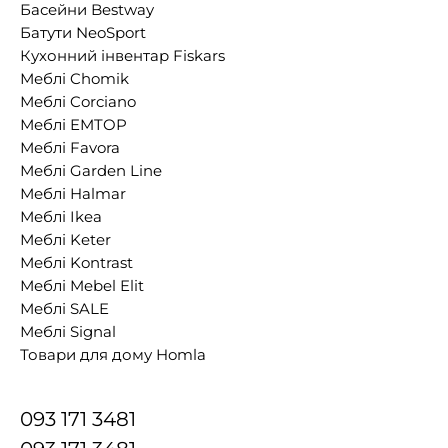
Басейни Bestway
Батути NeoSport
Кухонний інвентар Fiskars
Меблі Chomik
Меблі Corciano
Меблі EMTOP
Меблі Favora
Меблі Garden Line
Меблі Halmar
Меблі Ikea
Меблі Keter
Меблі Kontrast
Меблі Mebel Elit
Меблі SALE
Меблі Signal
Товари для дому Homla
093 171 3481