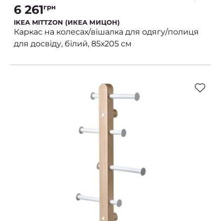
6 261
грн
IKEA MITTZON (ИКЕА МИЦОН)
Каркас на колесах/вішалка для одягу/полиця
для досвіду, білий, 85х205 см