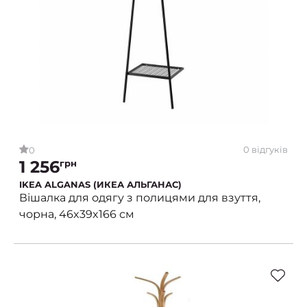
0 відгуків
0
1 256
грн
IKEA ALGANAS (ИКЕА АЛЬГАНАС)
Вішалка для одягу з полицями для взуття,
чорна, 46x39x166 см