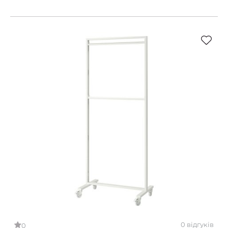
0 відгуків
0