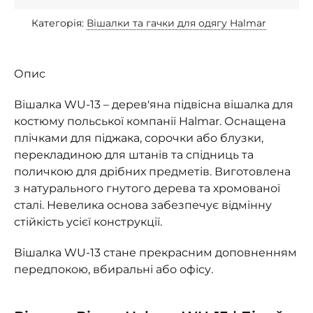
Категорія:
Вішалки та гачки для одягу Halmar
Опис
Вішалка WU-13 – дерев'яна підвісна вішалка для
костюму польської компанії Halmar. Оснащена
плічками для піджака, сорочки або блузки,
перекладиною для штанів та спідниць та
поличкою для дрібних предметів. Виготовлена
з натурального гнутого дерева та хромованої
сталі. Невелика основа забезпечує відмінну
стійкість усієї конструкції.
Вішалка WU-13 стане прекрасним доповненням
передпокою, вбиральні або офісу.