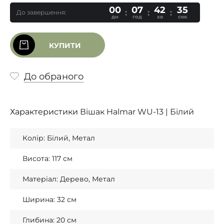
00
07
42
34
До завершення:
дн
год
хв
сек
КУПИТИ
До обраного
Характеристики
Вішак Halmar WU-13 | Білий
Колір: Білий, Метал
Висота: 117 см
Матеріал: Дерево, Метал
Ширина: 32 см
Глибина: 20 см