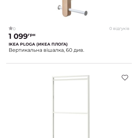
0 відгуків
0
1 099
грн
IKEA PLOGA (ИКЕА ПЛОГА)
Вертикальна вішалка, 60 див.