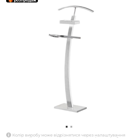
🎁 розпродаж
Колір виробу може відрізнятися через налаштування