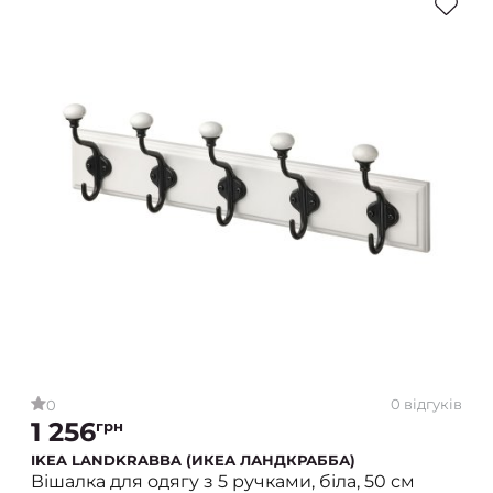
0 відгуків
0
1 256
грн
IKEA LANDKRABBA (ИКЕА ЛАНДКРАББА)
Вішалка для одягу з 5 ручками, біла, 50 см