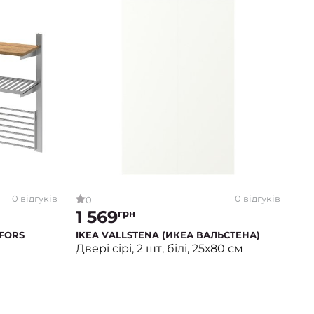
0 відгуків
0 відгуків
0
1 569
грн
SFORS
IKEA VALLSTENA (ИКЕА ВАЛЬСТЕНА)
Двері сірі, 2 шт, білі, 25х80 см