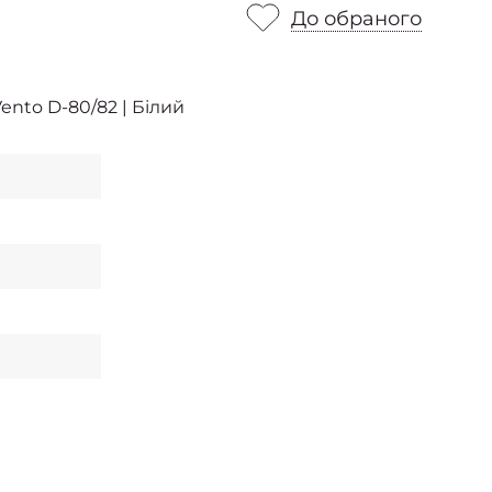
До обраного
nto D-80/82 | Білий