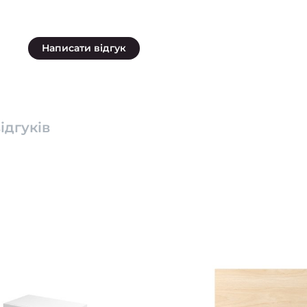
Написати відгук
ідгуків