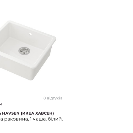
0 відгуків
н
а HAVSEN (ИКЕА ХАВСЕН)
 раковина, 1 чаша, білий,