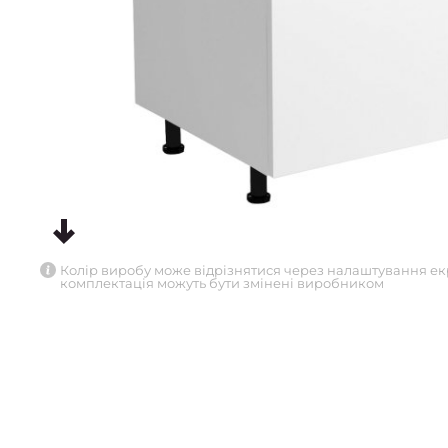
Колір виробу може відрізнятися через налаштування ек
комплектація можуть бути змінені виробником