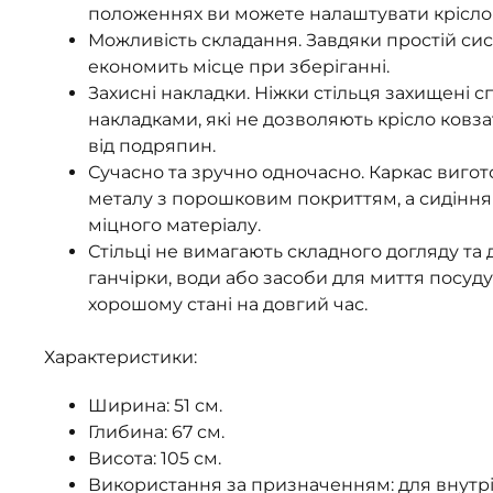
положеннях ви можете налаштувати крісло 
Можливість складання. Завдяки простій си
економить місце при зберіганні.
Захисні накладки. Ніжки стільця захищені 
накладками, які не дозволяють крісло ковза
від подряпин.
Сучасно та зручно одночасно. Каркас виго
металу з порошковим покриттям, а сидіння -
міцного матеріалу.
Стільці не вимагають складного догляду та д
ганчірки, води або засоби для миття посуду,
хорошому стані на довгий час.
Характеристики:
Ширина: 51 см.
Глибина: 67 см.
Висота: 105 см.
Використання за призначенням: для внутр