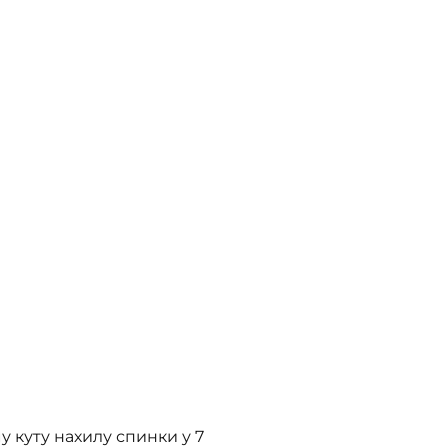
 куту нахилу спинки у 7