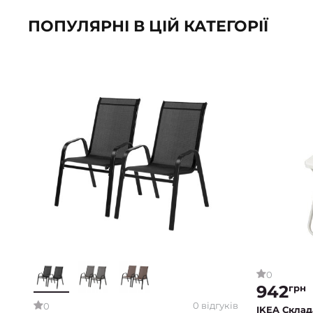
ПОПУЛЯРНІ В ЦІЙ КАТЕГОРІЇ
0
942
грн
0 відгуків
0
IKEA Склад