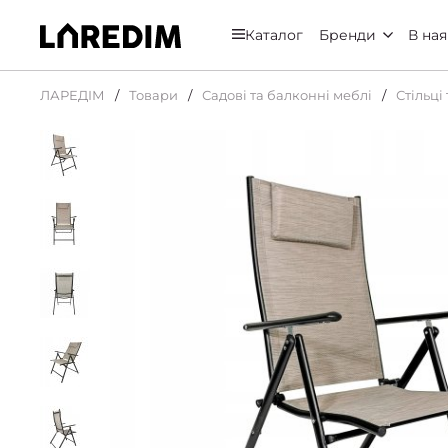
Каталог
Бренди
В ная
ЛАРЕДІМ
Товари
Садові та балконні меблі
Стільці