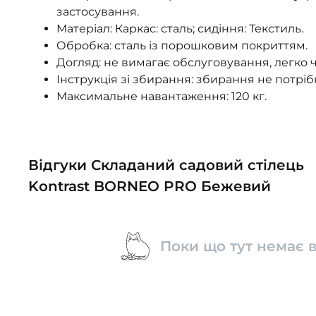
застосування.
Матеріал: Каркас: сталь; сидіння: Текстиль.
Обробка: сталь із порошковим покриттям.
Догляд: не вимагає обслуговування, легко 
Інструкція зі збирання: збирання не потріб
Максимальне навантаження: 120 кг.
Відгуки Складаний садовий стілець
Kontrast BORNEO PRO Бежевий
Поки що тут немає в