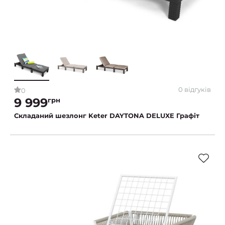
0 відгуків
0
9 999
грн
Складаний шезлонг Keter DAYTONA DELUXE Графіт