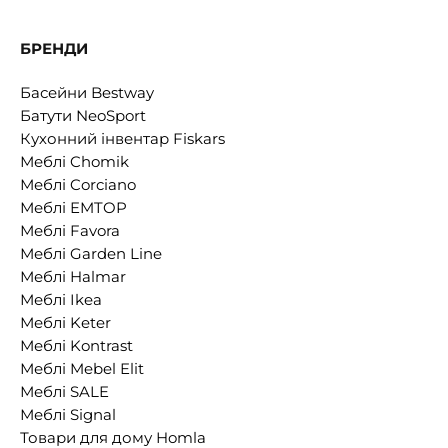
БРЕНДИ
Басейни Bestway
Батути NeoSport
Кухонний інвентар Fiskars
Меблі Chomik
Меблі Corciano
Меблі EMTOP
Меблі Favora
Меблі Garden Line
Меблі Halmar
Меблі Ikea
Меблі Keter
Меблі Kontrast
Меблі Mebel Elit
Меблі SALE
Меблі Signal
Товари для дому Homla