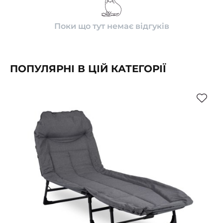
Поки що тут немає відгуків
ПОПУЛЯРНІ В ЦІЙ КАТЕГОРІЇ