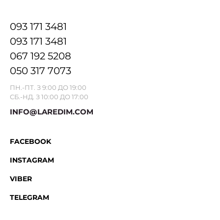
093 171 3481
093 171 3481
067 192 5208
050 317 7073
ПН.-ПТ. З 9:00 ДО 19:00
СБ.-НД. З 10:00 ДО 17:00
INFO@LAREDIM.COM
FACEBOOK
INSTAGRAM
VIBER
TELEGRAM