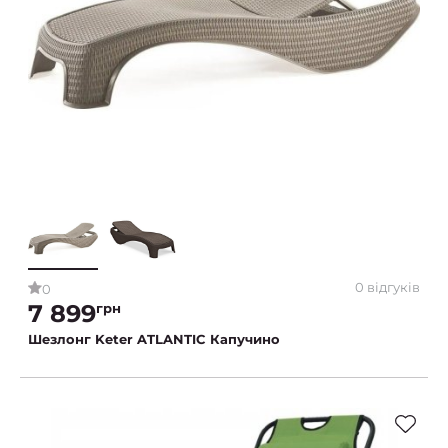
0 відгуків
0
7 899
грн
Шезлонг Keter ATLANTIC Капучино