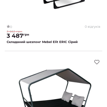
0 відгуків
0
3 662 грн
3 487
грн
Складаний шезлонг Mebel Elit ERIC Сірий