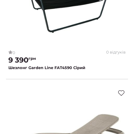
0 відгуків
0
9 390
грн
Шезлонг Garden Line FAT4590 Сірий