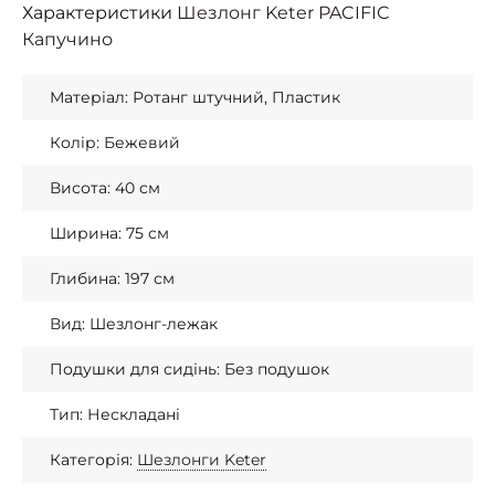
Характеристики
Шезлонг Keter PACIFIC
Капучино
Матеріал: Ротанг штучний, Пластик
Колір: Бежевий
Висота: 40 см
Ширина: 75 см
Глибина: 197 см
Вид: Шезлонг-лежак
Подушки для сидінь: Без подушок
Тип: Нескладані
Категорія:
Шезлонги Keter