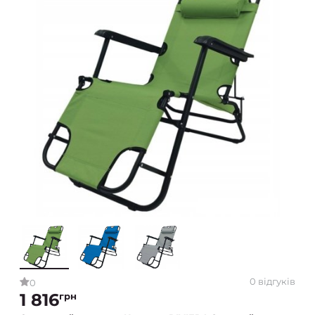
0 відгуків
0
1 816
грн