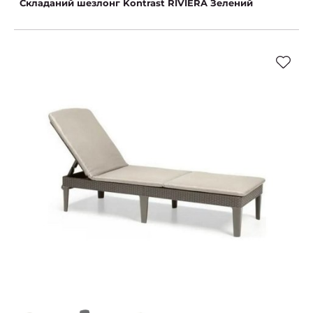
Складаний шезлонг Kontrast RIVIERA Зелений