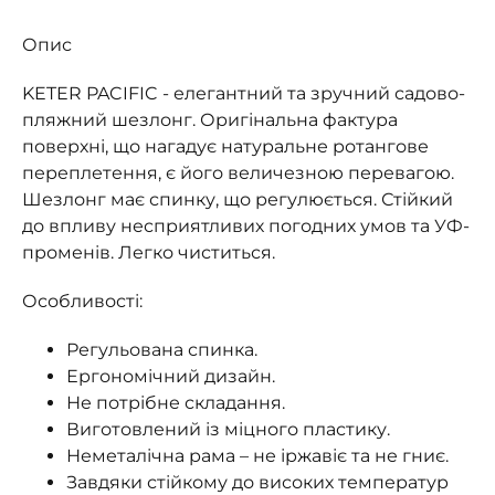
Опис
KETER PACIFIC - елегантний та зручний садово-
пляжний шезлонг. Оригінальна фактура
поверхні, що нагадує натуральне ротангове
переплетення, є його величезною перевагою.
Шезлонг має спинку, що регулюється. Стійкий
до впливу несприятливих погодних умов та УФ-
променів. Легко чиститься.
Особливості:
Регульована спинка.
Ергономічний дизайн.
Не потрібне складання.
Виготовлений із міцного пластику.
Неметалічна рама – не іржавіє та не гниє.
Завдяки стійкому до високих температур