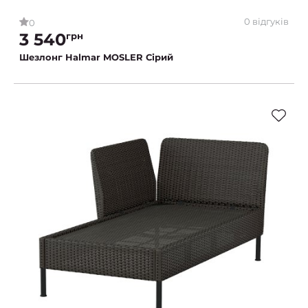
0 відгуків
0
3 540
грн
Шезлонг Halmar MOSLER Сірий