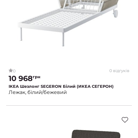
0 відгуків
0
10 968
грн
IKEA Шезлонг SEGERON Білий (ИКЕА СЕГЕРОН)
Лежак, білий/бежевий