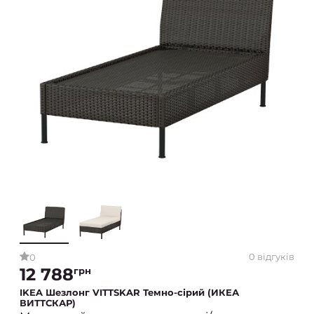
0 відгуків
0
12 788
грн
IKEA Шезлонг VITTSKAR Темно-сірий (ИКЕА
ВИТТСКАР)