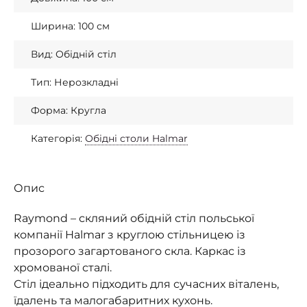
Ширина: 100 см
Вид: Обідній стіл
Тип: Нерозкладні
Форма: Кругла
Категорія:
Обідні столи Halmar
Опис
Raymond – скляний обідній стіл польської
компанії Halmar з круглою стільницею із
прозорого загартованого скла. Каркас із
хромованої сталі.
Стіл ідеально підходить для сучасних віталень,
їдалень та малогабаритних кухонь.