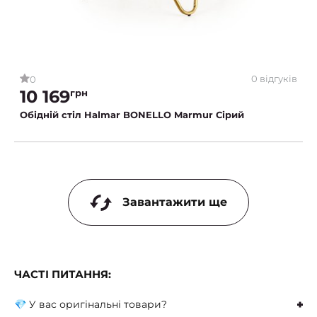
0 відгуків
0
10 169
грн
Обідній стіл Halmar BONELLO Marmur Сірий
Завантажити ще
ЧАСТІ ПИТАННЯ:
💎 У вас оригінальні товари?