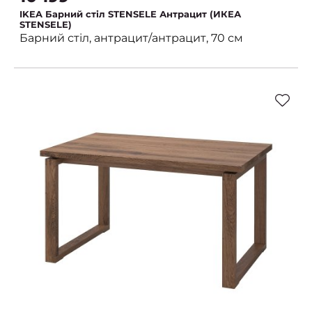
IKEA Барний стіл STENSELE Антрацит (ИКЕА
STENSELE)
Барний стіл, антрацит/антрацит, 70 см