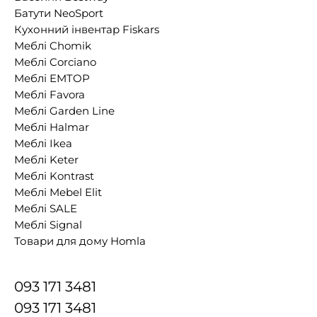
Батути NeoSport
Кухонний інвентар Fiskars
Меблі Chomik
Меблі Corciano
Меблі EMTOP
Меблі Favora
Меблі Garden Line
Меблі Halmar
Меблі Ikea
Меблі Keter
Меблі Kontrast
Меблі Mebel Elit
Меблі SALE
Меблі Signal
Товари для дому Homla
093 171 3481
093 171 3481