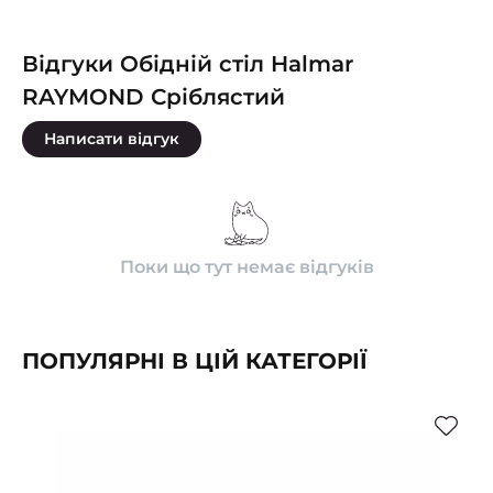
Відгуки Обідній стіл Halmar
RAYMOND Сріблястий
Написати відгук
Поки що тут немає відгуків
ПОПУЛЯРНІ В ЦІЙ КАТЕГОРІЇ