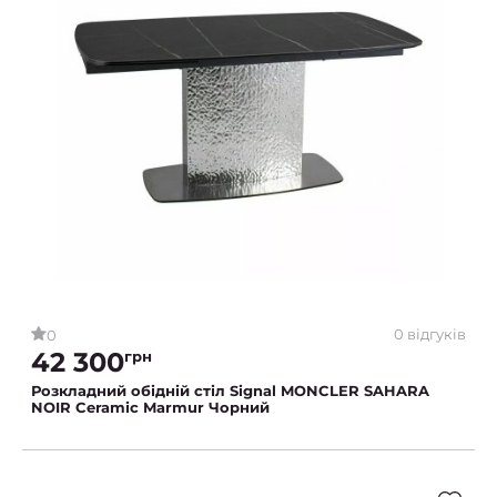
0 відгуків
0
42 300
грн
Розкладний обідній стіл Signal MONCLER SAHARA
NOIR Ceramic Marmur Чорний