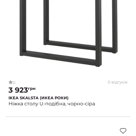
0 відгуків
0
3 923
грн
IKEA SKALSTA (ИКЕА РОКИ)
Ніжка столу U-подібна, чорно-сіра