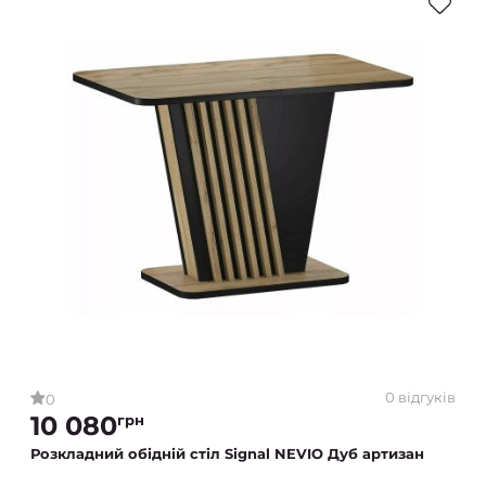
0 відгуків
0
10 080
грн
Розкладний обідній стіл Signal NEVIO Дуб артизан