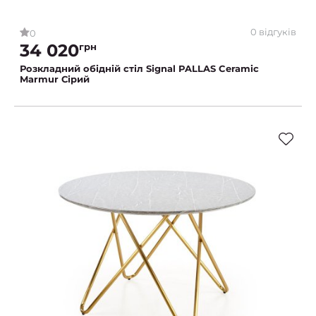
0 відгуків
0
34 020
грн
Розкладний обідній стіл Signal PALLAS Ceramic
Marmur Сірий