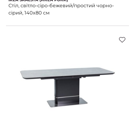
Стіл, світло-сіро-бежевий/простий чорно-
сірий, 140x80 см