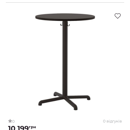
0 відгуків
0
10 199
грн