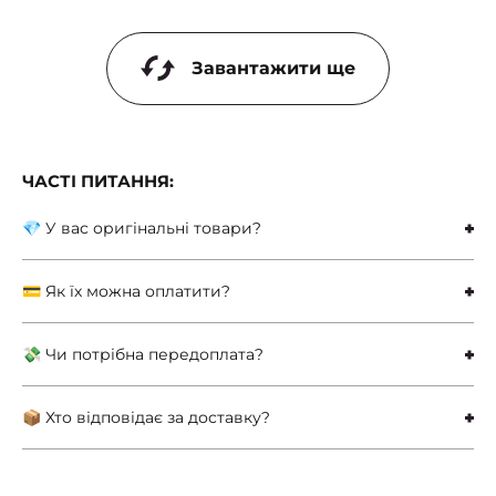
Завантажити ще
ЧАСТІ ПИТАННЯ:
💎 У вас оригінальні товари?
💳 Як їх можна оплатити?
💸 Чи потрібна передоплата?
📦 Хто відповідає за доставку?