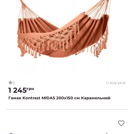
0 відгуків
0
1 245
грн
Гамак Kontrast MIDAS 200х150 см Карамельний