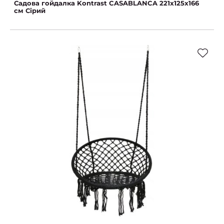
Садова гойдалка Kontrast CASABLANCA 221x125x166
см Сірий