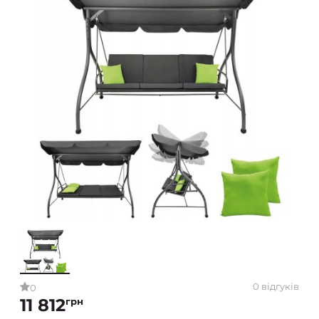
0 відгуків
0
11 812
грн