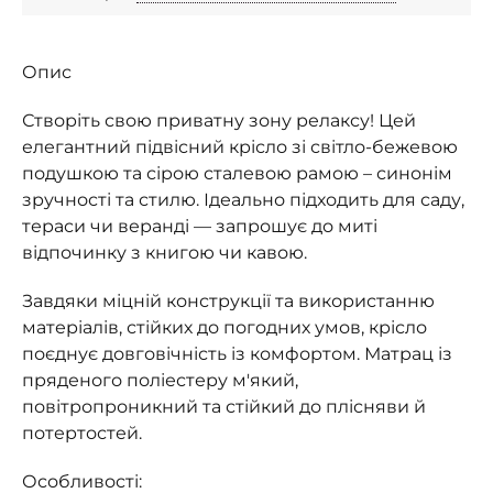
Опис
Створіть свою приватну зону релаксу! Цей
елегантний підвісний крісло зі світло-бежевою
подушкою та сірою сталевою рамою – синонім
зручності та стилю. Ідеально підходить для саду,
тераси чи веранді — запрошує до миті
відпочинку з книгою чи кавою.
Завдяки міцній конструкції та використанню
матеріалів, стійких до погодних умов, крісло
поєднує довговічність із комфортом. Матрац із
пряденого поліестеру м'який,
повітропроникний та стійкий до плісняви ​​й
потертостей.
Особливості: