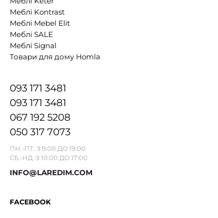
Меблі Keter
Меблі Kontrast
Меблі Mebel Elit
Меблі SALE
Меблі Signal
Товари для дому Homla
093 171 3481
093 171 3481
067 192 5208
050 317 7073
ПН.-ПТ. З 9:00 ДО 19:00
СБ.-НД. З 10:00 ДО 17:00
INFO@LAREDIM.COM
FACEBOOK