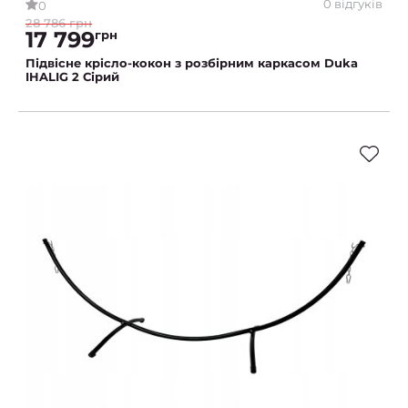
0 відгуків
0
28 786 грн
17 799
грн
Підвісне крісло-кокон з розбірним каркасом Duka
IHALIG 2 Сірий