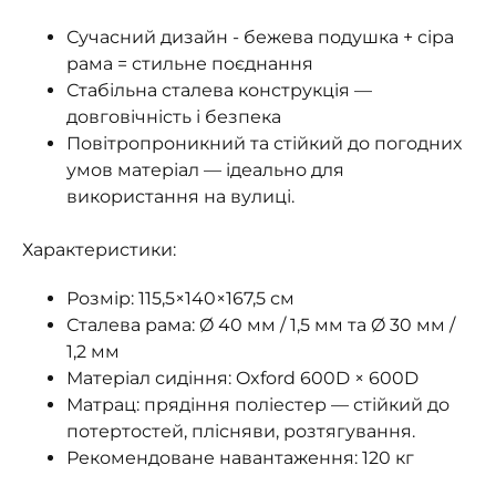
Сучасний дизайн - бежева подушка + сіра
рама = стильне поєднання
Стабільна сталева конструкція —
довговічність і безпека
Повітропроникний та стійкий до погодних
умов матеріал — ідеально для
використання на вулиці.
Характеристики:
Розмір: 115,5×140×167,5 см
Сталева рама: Ø 40 мм / 1,5 мм та Ø 30 мм /
1,2 мм
Матеріал сидіння: Oxford 600D × 600D
Матрац: прядіння поліестер — стійкий до
потертостей, плісняви, розтягування.
Рекомендоване навантаження: 120 кг