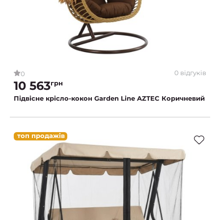
0 відгуків
0
10 563
грн
Підвісне крісло-кокон Garden Line AZTEC Коричневий
топ продажів