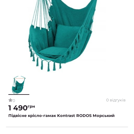
0 відгуків
0
1 490
грн
Підвісне крісло-гамак Kontrast RODOS Морський