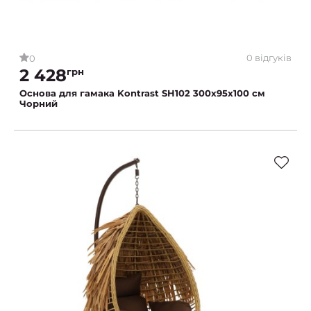
0 відгуків
0
2 428
грн
Основа для гамака Kontrast SH102 300x95х100 см
Чорний