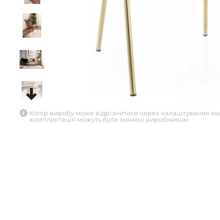
Колір виробу може відрізнятися через налаштування ек
комплектація можуть бути змінені виробником