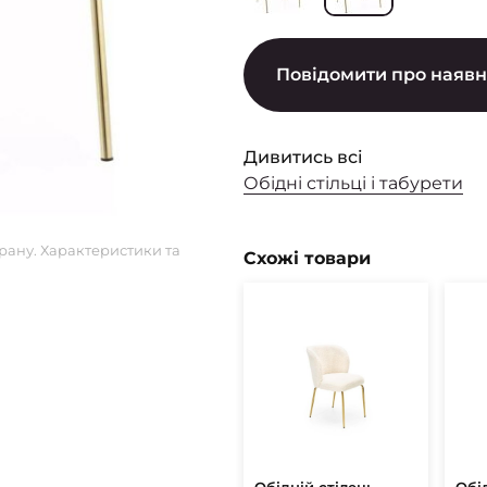
Повідомити про наявн
Дивитись всі
Обідні стільці і табурети
рану. Характеристики та
Схожі товари