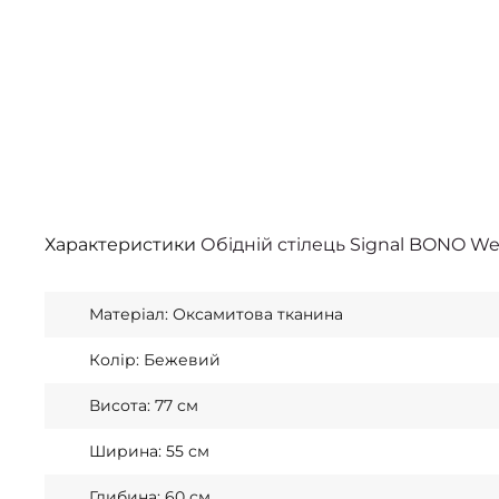
Характеристики
Обідній стілець Signal BONO W
Матеріал: Оксамитова тканина
Колір: Бежевий
Висота: 77 см
Ширина: 55 см
Глибина: 60 см