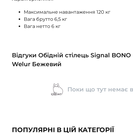
Максимальне навантаження 120 кг
Вага брутто 6,5 кг
Вага нетто 6 кг
Відгуки Обідній стілець Signal BONO
Welur Бежевий
Поки що тут немає в
ПОПУЛЯРНІ В ЦІЙ КАТЕГОРІЇ