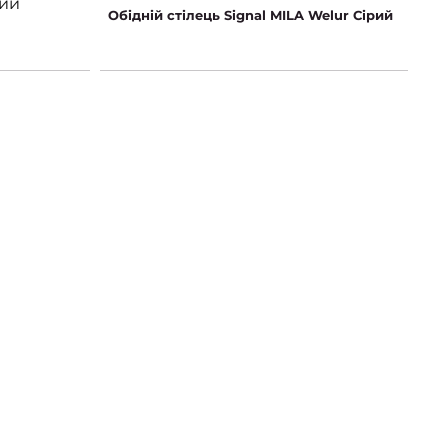
ний
Обідній стілець Signal MILA Welur Сірий