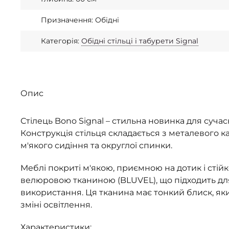
Призначення: Обідні
Категорія:
Обідні стільці і табурети Signal
Опис
Стілець Bono Signal – стильна новинка для сучасн
Конструкція стільця складається з металевого к
м'якого сидіння та округлої спинки.
Меблі покриті м'якою, приємною на дотик і стій
велюровою тканиною (BLUVEL), що підходить д
використання. Ця тканина має тонкий блиск, я
зміні освітлення.
Характеристики: