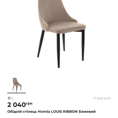
0 відгуків
0
2 040
грн
Обідній стілець Homla LOUIS RIBBON Бежевий