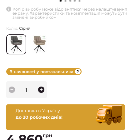
Колір виробу може відрізнятися через налаштування
екрану. Характеристики та комплектація можуть бути
змінені виробником
Колір:
Сірий
В наявності у постачальника
Доставка в Україну -
до 20 робочих днів!
4 860
грн