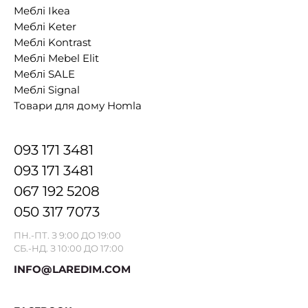
Меблі Ikea
Меблі Keter
Меблі Kontrast
Меблі Mebel Elit
Меблі SALE
Меблі Signal
Товари для дому Homla
093 171 3481
093 171 3481
067 192 5208
050 317 7073
ПН.-ПТ. З 9:00 ДО 19:00
СБ.-НД. З 10:00 ДО 17:00
INFO@LAREDIM.COM