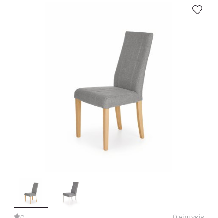
0 відгуків
0