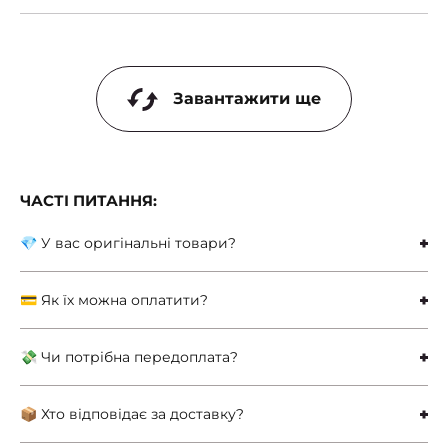
Завантажити ще
ЧАСТІ ПИТАННЯ:
💎 У вас оригінальні товари?
💳 Як їх можна оплатити?
💸 Чи потрібна передоплата?
📦 Хто відповідає за доставку?