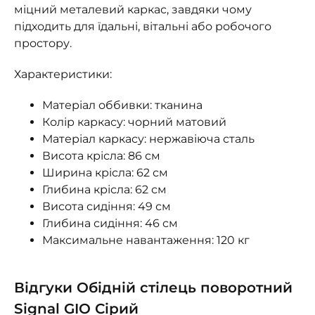
міцний металевий каркас, завдяки чому
підходить для їдальні, вітальні або робочого
простору.
Характеристики:
Матеріал оббивки: тканина
Колір каркасу: чорний матовий
Матеріал каркасу: нержавіюча сталь
Висота крісла: 86 см
Ширина крісла: 62 см
Глибина крісла: 62 см
Висота сидіння: 49 см
Глибина сидіння: 46 см
Максимальне навантаження: 120 кг
Відгуки Обідній стілець поворотний
Signal GIO Сірий