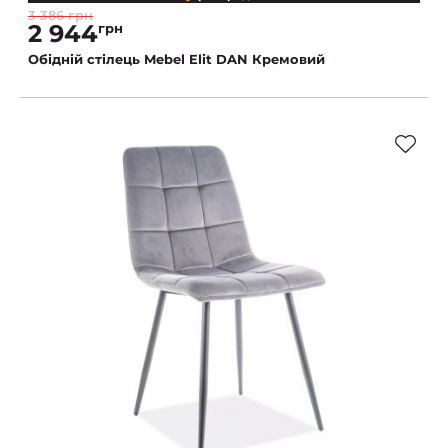
3 386 грн
2 944
грн
Обідній стілець Mebel Elit DAN Кремовий