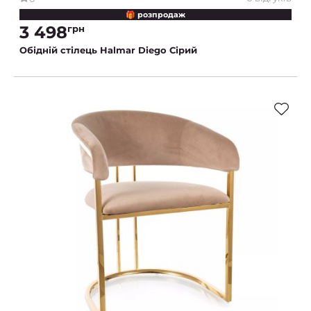
🎁 розпродаж
3 498
грн
Обідній стілець Halmar Diego Сірий