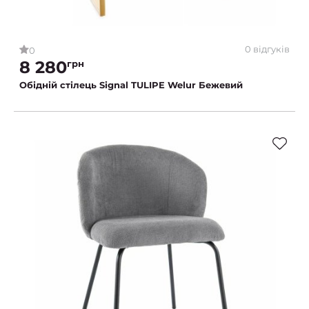
0 відгуків
0
8 280
грн
Обідній стілець Signal TULIPE Welur Бежевий