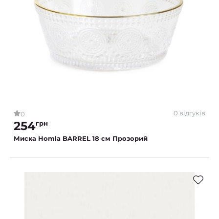
0 відгуків
0
254
грн
Миска Homla BARREL 18 см Прозорий