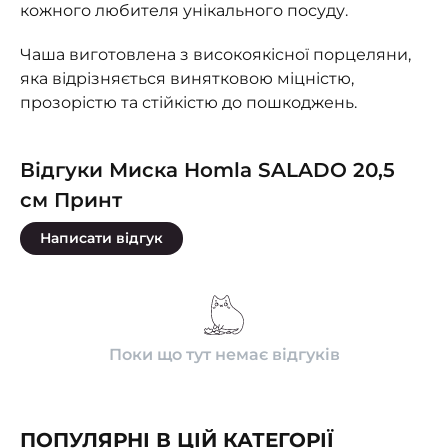
кожного любителя унікального посуду.
Чаша виготовлена ​​з високоякісної порцеляни,
яка відрізняється винятковою міцністю,
прозорістю та стійкістю до пошкоджень.
Відгуки Миска Homla SALADO 20,5
см Принт
Написати відгук
Поки що тут немає відгуків
ПОПУЛЯРНІ В ЦІЙ КАТЕГОРІЇ