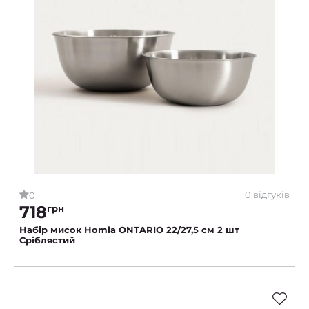
0 відгуків
0
718
грн
Набір мисок Homla ONTARIO 22/27,5 см 2 шт
Сріблястий