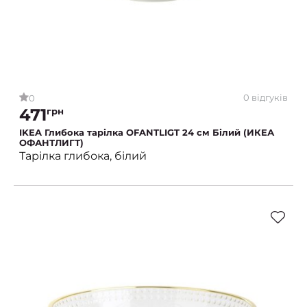
0 відгуків
0
471
грн
IKEA Глибока тарілка OFANTLIGT 24 см Білий (ИКЕА
ОФАНТЛИГТ)
Тарілка глибока, білий