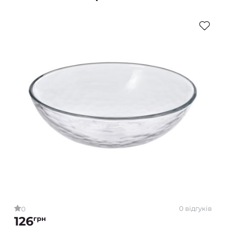
0 відгуків
0
126
грн