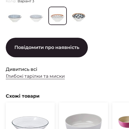
Колір:
Варіант 3
Повідомити про наявність
Дивитись всі
Глибокі тарілки та миски
Схожі товари