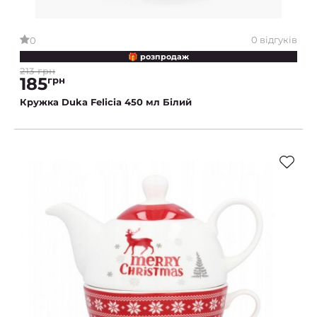
0 відгуків
0
🎁 розпродаж
213 грн
185
грн
Кружка Duka Felicia 450 мл Білий