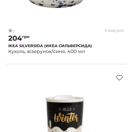
0 відгуків
0
204
грн
IKEA SILVERSIDA (ИКЕА СИЛЬВЕРСИДА)
Кухоль, візерунок/синя, 400 мл