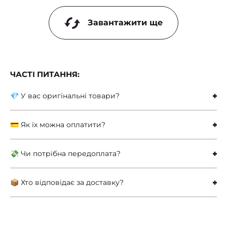
Завантажити ще
ЧАСТІ ПИТАННЯ:
💎 У вас оригінальні товари?
💳 Як їх можна оплатити?
💸 Чи потрібна передоплата?
📦 Хто відповідає за доставку?