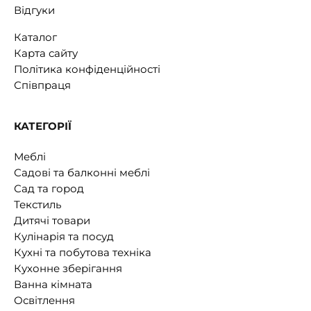
Відгуки
Каталог
Карта сайту
Політика конфіденційності
Співпраця
КАТЕГОРІЇ
Меблі
Садові та балконні меблі
Сад та город
Текстиль
Дитячі товари
Кулінарія та посуд
Кухні та побутова техніка
Кухонне зберігання
Ванна кімната
Освітлення