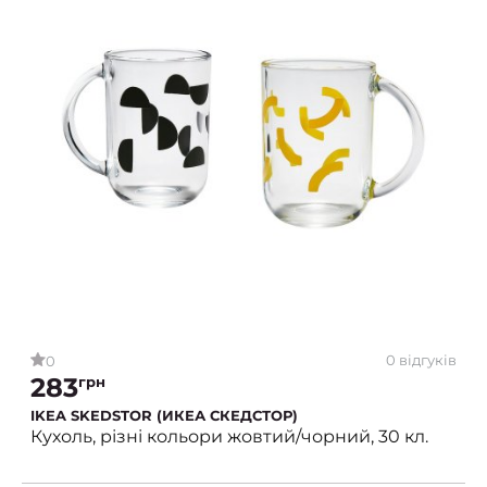
0 відгуків
0
283
грн
IKEA SKEDSTOR (ИКЕА СКЕДСТОР)
Кухоль, різні кольори жовтий/чорний, 30 кл.