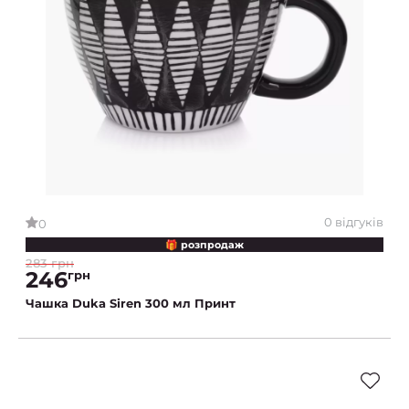
0 відгуків
0
🎁 розпродаж
283 грн
246
грн
Чашка Duka Siren 300 мл Принт