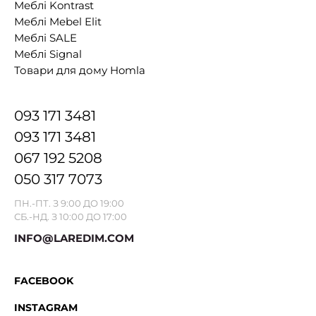
Меблі Kontrast
Меблі Mebel Elit
Меблі SALE
Меблі Signal
Товари для дому Homla
093 171 3481
093 171 3481
067 192 5208
050 317 7073
ПН.-ПТ. З 9:00 ДО 19:00
СБ.-НД. З 10:00 ДО 17:00
INFO@LAREDIM.COM
FACEBOOK
INSTAGRAM