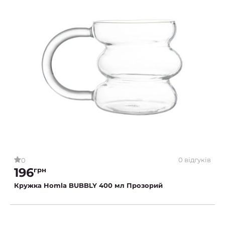
0 відгуків
0
196
грн
Кружка Homla BUBBLY 400 мл Прозорий