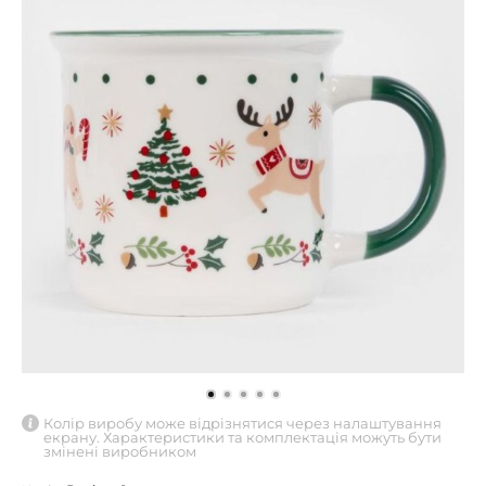
Колір виробу може відрізнятися через налаштування
екрану. Характеристики та комплектація можуть бути
змінені виробником