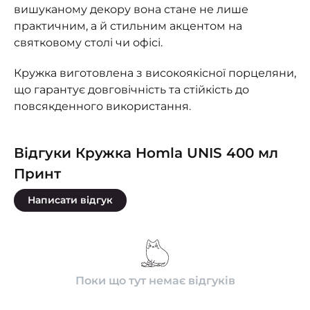
вишуканому декору вона стане не лише
практичним, а й стильним акцентом на
святковому столі чи офісі.
Кружка виготовлена ​​з високоякісної порцеляни,
що гарантує довговічність та стійкість до
повсякденного використання.
Відгуки Кружка Homla UNIS 400 мл
Принт
Написати відгук
Поки що тут немає відгуків