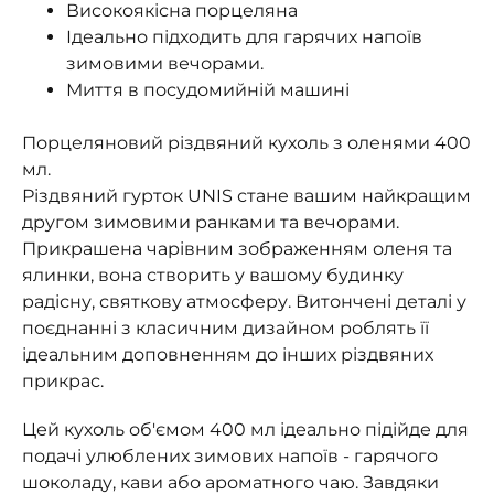
Високоякісна порцеляна
Ідеально підходить для гарячих напоїв
зимовими вечорами.
Миття в посудомийній машині
Порцеляновий різдвяний кухоль з оленями 400
мл.
Різдвяний гурток UNIS стане вашим найкращим
другом зимовими ранками та вечорами.
Прикрашена чарівним зображенням оленя та
ялинки, вона створить у вашому будинку
радісну, святкову атмосферу. Витончені деталі у
поєднанні з класичним дизайном роблять її
ідеальним доповненням до інших різдвяних
прикрас.
Цей кухоль об'ємом 400 мл ідеально підійде для
подачі улюблених зимових напоїв - гарячого
шоколаду, кави або ароматного чаю. Завдяки