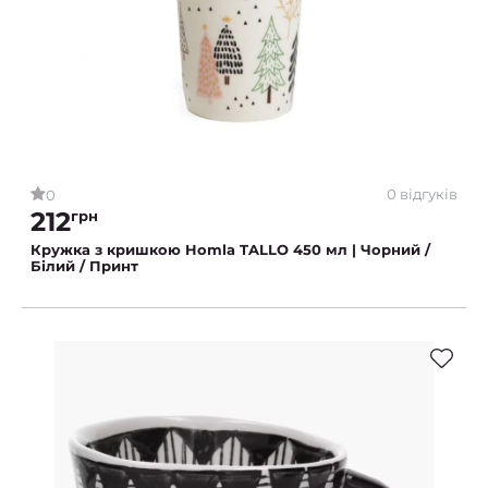
0 відгуків
0
212
грн
Кружка з кришкою Homla TALLO 450 мл | Чорний /
Білий / Принт