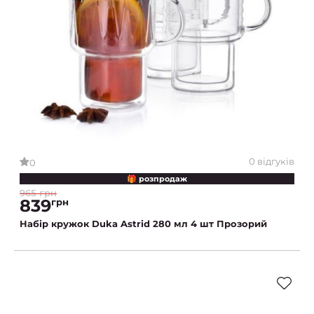
0 відгуків
0
🎁 розпродаж
965 грн
839
грн
Набір кружок Duka Astrid 280 мл 4 шт Прозорий