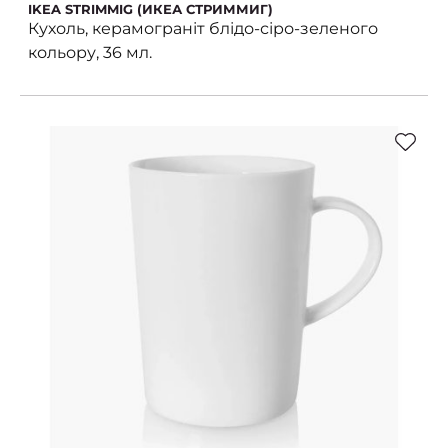
IKEA STRIMMIG (ИКЕА СТРИММИГ)
Кухоль, керамограніт блідо-сіро-зеленого
кольору, 36 мл.