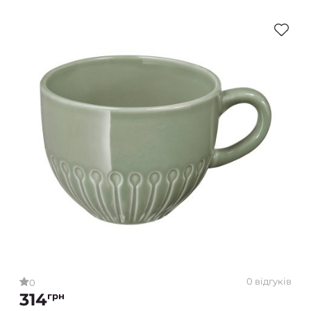
0 відгуків
0
314
грн