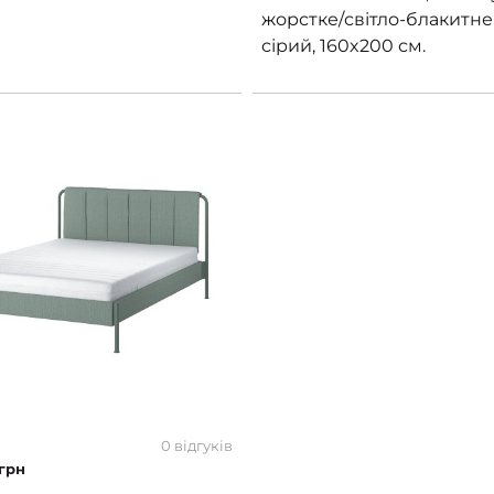
жорстке/світло-блакитне
сірий, 160x200 см.
0 відгуків
грн