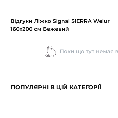
Відгуки Ліжко Signal SIERRA Welur
160х200 см Бежевий
Поки що тут немає в
ПОПУЛЯРНІ В ЦІЙ КАТЕГОРІЇ