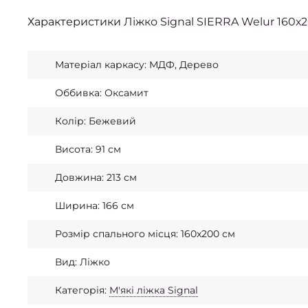
Характеристики
Ліжко Signal SIERRA Welur 160
Матеріал каркасу: МДФ, Дерево
Оббивка: Оксамит
Колір: Бежевий
Висота: 91 см
Довжина: 213 см
Ширина: 166 см
Розмір спального місця: 160x200 см
Вид: Ліжко
Категорія:
М'які ліжка Signal