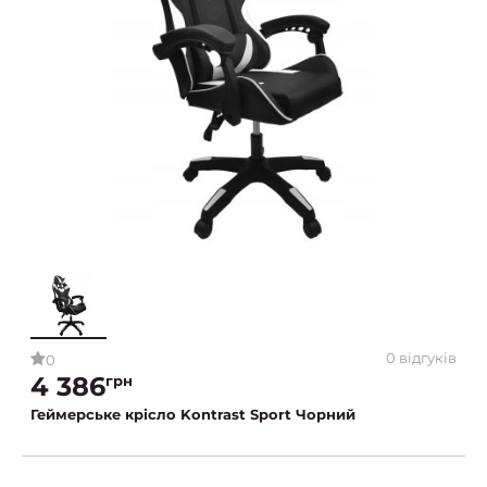
0 відгуків
0
4 386
грн
Геймерське крісло Kontrast Sport Чорний