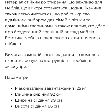
матеріал стійкий до стирання, що важливо для
меблів, що використовуються щодня. Тканина
також легко чиститься, що робить крісло
відмінним вибором для сімей з дітьми та
домашніми тваринами, а також для тих, хто дбає
про бездоганний зовнішній вигляд меблів.
Естетика меблів підкреслюється витонченою
стібкою.
Вимагає самостійного складання - в комплект
входить зрозуміла інструкція та необхідні
аксесуари.
Параметри
Максимальне завантаження 125 кг
Глибина сидіння 92 см
Ширина сидіння 99 см
Висота сидіння 86 см