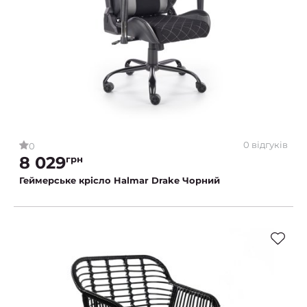
0 відгуків
0
8 029
грн
Геймерське крісло Halmar Drake Чорний