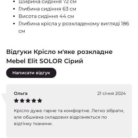
Ширина сидіння 72 см
Глибина сидіння 63 см
Висота сидіння 44 см
Глибина крісла у розкладеному вигляді 186
см
Відгуки Крісло м'яке розкладне
Mebel Elit SOLOR Сірий
Написати відгук
Ольга
21 січня 2024
Крісло дуже гарне та комфортне. Легко зібрати,
але обшивка складових відрізняється по
відтінку тканини.