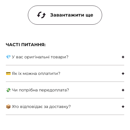
Завантажити ще
ЧАСТІ ПИТАННЯ:
💎 У вас оригінальні товари?
💳 Як їх можна оплатити?
💸 Чи потрібна передоплата?
📦 Хто відповідає за доставку?