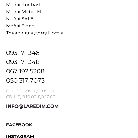
Меблі Kontrast
Меблі Mebel Elit
Меблі SALE
Меблі Signal
Товари для дому Homla
093 171 3481
093 171 3481
067 192 5208
050 317 7073
ПН.-ПТ. З 9:00 ДО 19:00
СБ.-НД. З 10:00 ДО 17:00
INFO@LAREDIM.COM
FACEBOOK
INSTAGRAM