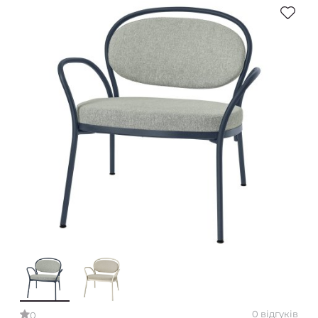
0 відгуків
0