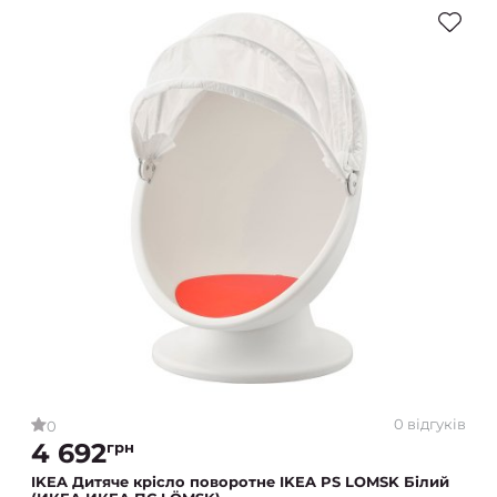
0 відгуків
0
4 692
грн
IKEA Дитяче крісло поворотне IKEA PS LOMSK Білий