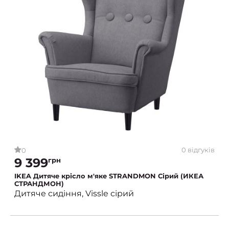
0 відгуків
0
9 399
грн
IKEA Дитяче крісло м'яке STRANDMON Сірий (ИКЕА
СТРАНДМОН)
Дитяче сидіння, Vissle сірий