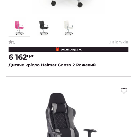
0 відгуків
0
🎁 розпродаж
6 162
грн
Дитяче крісло Halmar Gonzo 2 Рожевий