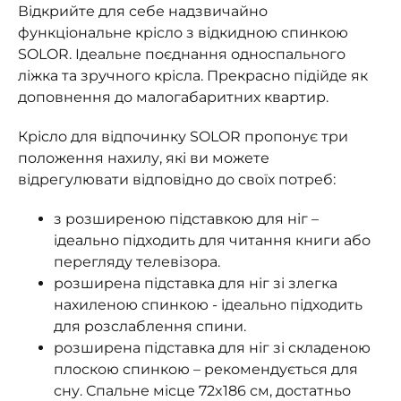
Відкрийте для себе надзвичайно
функціональне крісло з відкидною спинкою
SOLOR. Ідеальне поєднання односпального
ліжка та зручного крісла. Прекрасно підійде як
доповнення до малогабаритних квартир.
Крісло для відпочинку SOLOR пропонує три
положення нахилу, які ви можете
відрегулювати відповідно до своїх потреб:
з розширеною підставкою для ніг –
ідеально підходить для читання книги або
перегляду телевізора.
розширена підставка для ніг зі злегка
нахиленою спинкою - ідеально підходить
для розслаблення спини.
розширена підставка для ніг зі складеною
плоскою спинкою – рекомендується для
сну. Спальне місце 72x186 см, достатньо