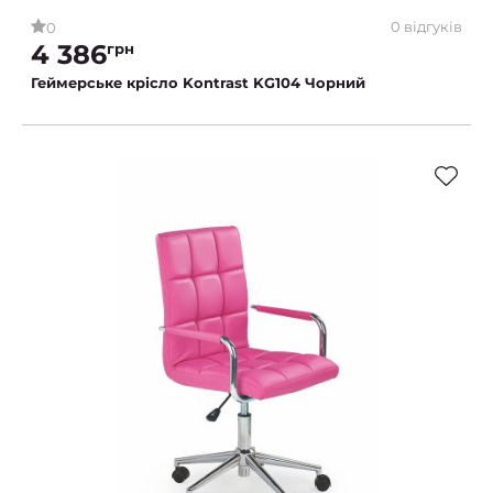
0 відгуків
0
4 386
грн
Геймерське крісло Kontrast KG104 Чорний