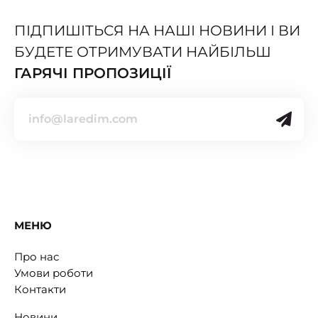
ПІДПИШІТЬСЯ НА НАШІ НОВИНИ І ВИ
БУДЕТЕ ОТРИМУВАТИ НАЙБІЛЬШ
ГАРЯЧІ ПРОПОЗИЦІЇ
МЕНЮ
Про нас
Умови роботи
Контакти
Новини