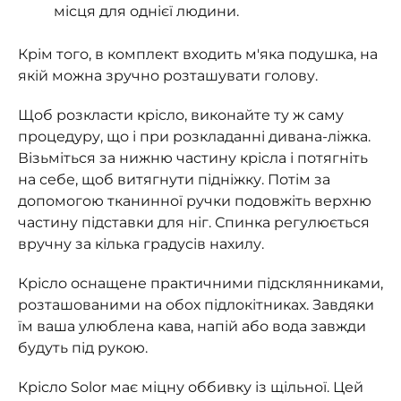
місця для однієї людини.
Крім того, в комплект входить м'яка подушка, на
якій можна зручно розташувати голову.
Щоб розкласти крісло, виконайте ту ж саму
процедуру, що і при розкладанні дивана-ліжка.
Візьміться за нижню частину крісла і потягніть
на себе, щоб витягнути підніжку. Потім за
допомогою тканинної ручки подовжіть верхню
частину підставки для ніг. Спинка регулюється
вручну за кілька градусів нахилу.
Крісло оснащене практичними підсклянниками,
розташованими на обох підлокітниках. Завдяки
їм ваша улюблена кава, напій або вода завжди
будуть під рукою.
Крісло Solor має міцну оббивку із щільної. Цей