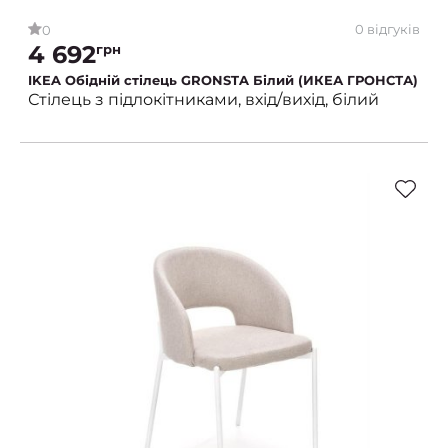
0 відгуків
0
4 692
грн
IKEA Обідній стілець GRONSTA Білий (ИКЕА ГРОНСТА)
Стілець з підлокітниками, вхід/вихід, білий