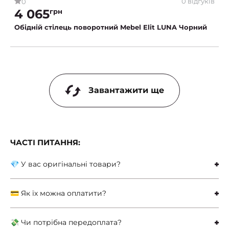
0 відгуків
0
4 065
грн
Обідній стілець поворотний Mebel Elit LUNA Чорний
Завантажити ще
ЧАСТІ ПИТАННЯ:
💎 У вас оригінальні товари?
💳 Як їх можна оплатити?
💸 Чи потрібна передоплата?