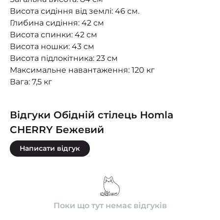
Висота сидіння від землі: 46 см.
Глибина сидіння: 42 см
Висота спинки: 42 см
Висота ношки: 43 см
Висота підлокітника: 23 см
Максимальне навантаження: 120 кг
Вага: 7,5 кг
Відгуки Обідній стілець Homla
CHERRY Бежевий
Написати відгук
Поки що тут немає відгуків