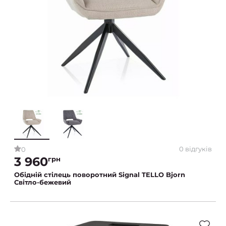
0 відгуків
0
3 960
грн
Обідній стілець поворотний Signal TELLO Bjorn
Світло-бежевий