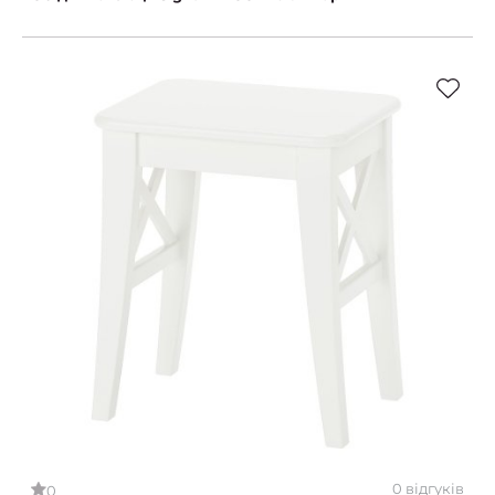
0 відгуків
0