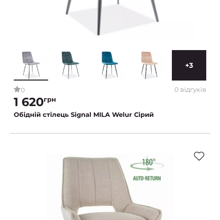
+3
0 відгуків
0
1 620
грн
Обідній стілець Signal MILA Welur Сірий