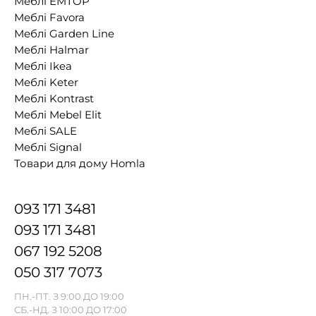
Меблі EMTOP
Меблі Favora
Меблі Garden Line
Меблі Halmar
Меблі Ikea
Меблі Keter
Меблі Kontrast
Меблі Mebel Elit
Меблі SALE
Меблі Signal
Товари для дому Homla
093 171 3481
093 171 3481
067 192 5208
050 317 7073
ПН.-ПТ. З 9:00 ДО 19:00
СБ.-НД. З 10:00 ДО 17:00