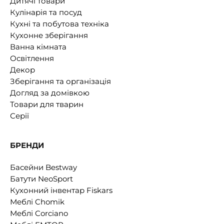
Дитячі товари
Кулінарія та посуд
Кухні та побутова техніка
Кухонне зберігання
Ванна кімната
Освітлення
Декор
Зберігання та організація
Догляд за домівкою
Товари для тварин
Серії
БРЕНДИ
Басейни Bestway
Батути NeoSport
Кухонний інвентар Fiskars
Меблі Chomik
Меблі Corciano