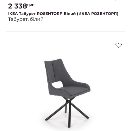
2 338
грн
IKEA Табурет ROSENTORP Білий (ИКЕА РОЗЕНТОРП)
Табурет, білий