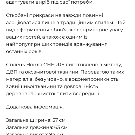
адаптувати виріб під свої потреби.
Стьобані прикраси не завжди повинні
асоціюватися лише з традиційним стилем. Цей
вид оформлення обов'язково приверне увагу
ваших гостей, а також є одним із
найпопулярніших трендів аранжування
останніх років.
Стілець Homla CHERRY виготовлено з металу,
ДВП та оксамитової тканини. Перевагою таких
матеріалів, безумовно, є водонепроникність
зовнішньої тканини та довговічність
деревоволокнистої плити всередині.
Додаткова інформація:
Загальна ширина: 57 см
Загальна довжина: 63 см
Загальна висота: 84 см