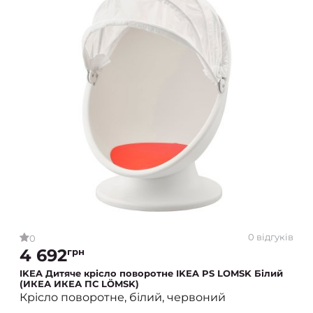
0 відгуків
0
4 692
грн
IKEA Дитяче крісло поворотне IKEA PS LOMSK Білий
(ИКЕА ИКЕА ПС LÖMSK)
Крісло поворотне, білий, червоний