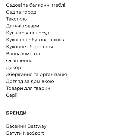
Садові та балконні меблі
Сад та город
Текстиль
Дитячі товари
Кулінарія та посуд
Кухні та побутова техніка
Кухонне зберігання
Ванна кімната
Освітлення
Декор
Зберігання та організація
Догляд за домівкою
Товари для тварин
Серії
БРЕНДИ
Басейни Bestway
Батути NeoSport