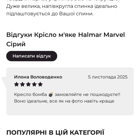
Дуже велика, напівкругла спинка ідеально
підлаштовується до Вашої спини.
Відгуки Крісло м'яке Halmar Marvel
Сірий
Написати відгук
Илона Воловоденко
5 листопада 2025
Кресло бомба 💣 замовляйте не пошкодуєте!!
Воно ідеальне, все як на фото навіть краще
ПОПУЛЯРНІ В ЦІЙ КАТЕГОРІЇ