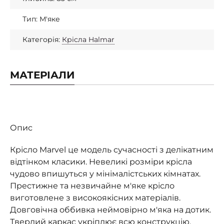
Тип: М'яке
Категорія:
Крісла Halmar
МАТЕРІАЛИ
Опис
Крісло Marvel це модель сучасності з делікатним
відтінком класики. Невеликі розміри крісла
чудово впишуться у мінімалістських кімнатах.
Престижне та незвичайне м'яке крісло
виготовлене з високоякісних матеріалів.
Довговічна оббивка неймовірно м'яка на дотик.
Твердий каркас укріплює всю конструкцію.