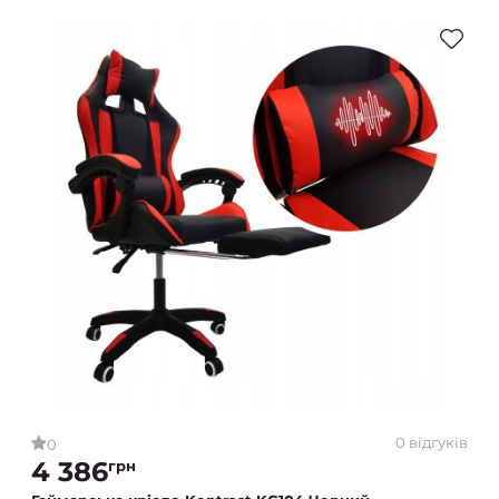
0 відгуків
0
4 386
грн