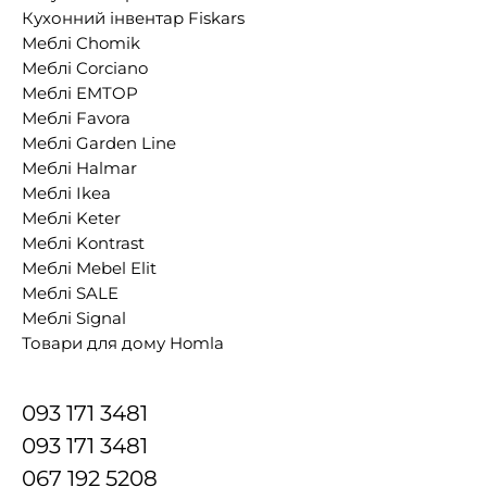
Кухонний інвентар Fiskars
Меблі Chomik
Меблі Corciano
Меблі EMTOP
Меблі Favora
Меблі Garden Line
Меблі Halmar
Меблі Ikea
Меблі Keter
Меблі Kontrast
Меблі Mebel Elit
Меблі SALE
Меблі Signal
Товари для дому Homla
093 171 3481
093 171 3481
067 192 5208