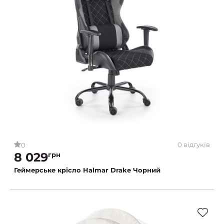
0 відгуків
0
8 029
грн
Геймерське крісло Halmar Drake Чорний