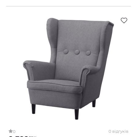
0 відгуків
0