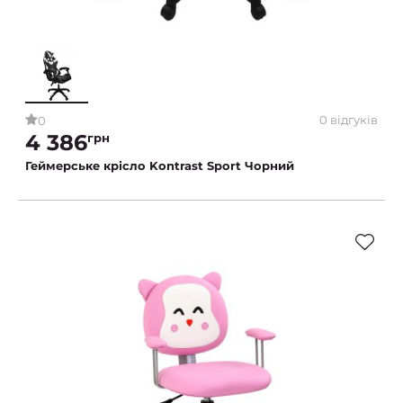
0 відгуків
0
4 386
грн
Геймерське крісло Kontrast Sport Чорний