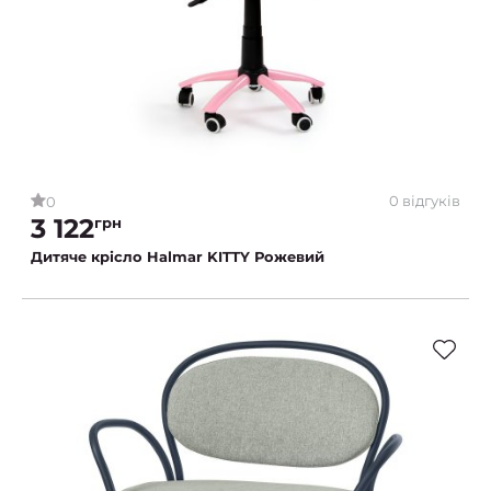
0 відгуків
0
3 122
грн
Дитяче крісло Halmar KITTY Рожевий