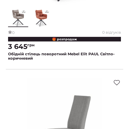
0 відгуків
0
🎁 розпродаж
3 645
грн
Обідній стілець поворотний Mebel Elit PAUL Світло-
коричневий