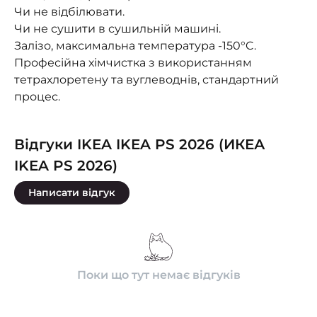
Чи не відбілювати.
Чи не сушити в сушильній машині.
Залізо, максимальна температура -150°C.
Професійна хімчистка з використанням
тетрахлоретену та вуглеводнів, стандартний
процес.
Відгуки IKEA IKEA PS 2026 (ИКЕА
IKEA PS 2026)
Написати відгук
Поки що тут немає відгуків