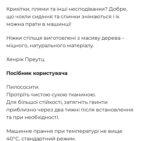
Крихітки, плями та інші несподіванки? Добре,
що чохли сидіння та спинки знімаються і їх
можна прати в машинці!
Ніжки стільця виготовлені з масиву дерева –
міцного, натурального матеріалу.
Хенрік Преутц
Посібник користувача
Пилососити.
Протріть чистою сухою тканиною.
Для більшої стійкості, затягніть гвинти
приблизно через два тижні після встановлення
та при необхідності.
Машинне прання при температурі не вище
40°C, стандартний режим.