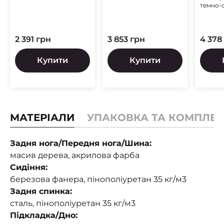
темно-
2 391 грн
3 853 грн
4 378
Купити
Купити
МАТЕРІАЛИ
УПАКОВКА ТА КОМПЛЕК
Задня нога/Передня нога/Шина:
масив дерева, акрилова фарба
Сидіння:
березова фанера, пінополіуретан 35 кг/м3
Задня спинка:
сталь, пінополіуретан 35 кг/м3
Підкладка/Дно: