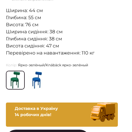
Ширина: 44 см
Глибина: 55 см
Висота: 76 см
Ширина сидіння: 38 см
Глибина сидіння: 38 см
Висота сидіння: 47 см
Перевірено на навантаження: 110 кг
Колір:
Ярко-зелёный/Knäbäck ярко-зелёный
Доставка в Україну
14 робочих днів!