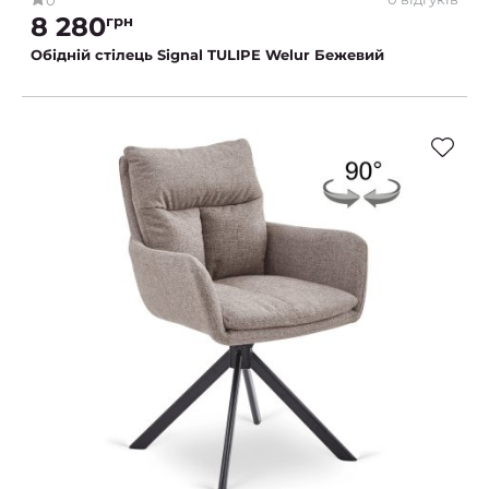
0
8 280
грн
Обідній стілець Signal TULIPE Welur Бежевий