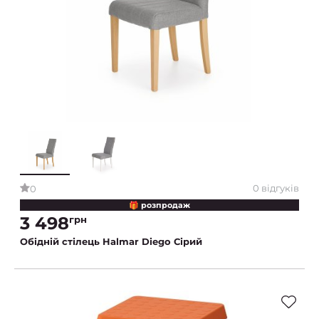
0 відгуків
0
🎁 розпродаж
3 498
грн
Обідній стілець Halmar Diego Сірий