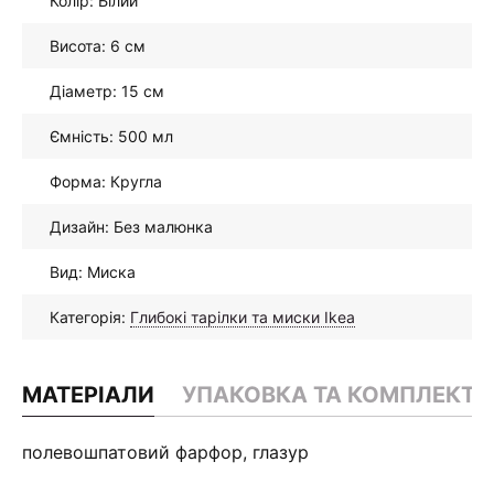
Колір: Білий
Висота: 6 см
Діаметр: 15 см
Ємність: 500 мл
Форма: Кругла
Дизайн: Без малюнка
Вид: Миска
Категорія:
Глибокі тарілки та миски Ikea
МАТЕРІАЛИ
УПАКОВКА ТА КОМПЛЕКТА
полевошпатовий фарфор, глазур