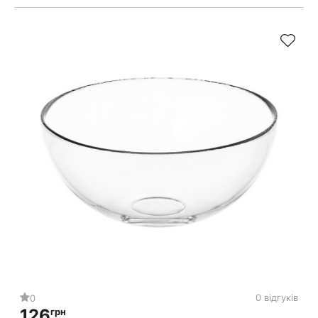
0 відгуків
0
126
грн