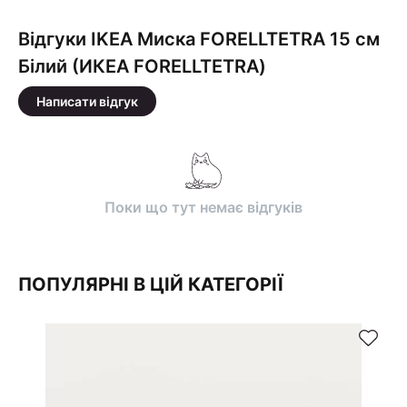
Відгуки IKEA Миска FORELLTETRA 15 см
Білий (ИКЕА FORELLTETRA)
Написати відгук
Поки що тут немає відгуків
ПОПУЛЯРНІ В ЦІЙ КАТЕГОРІЇ