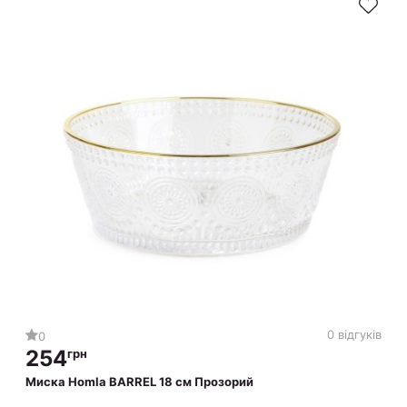
0 відгуків
0
254
грн
Миска Homla BARREL 18 см Прозорий