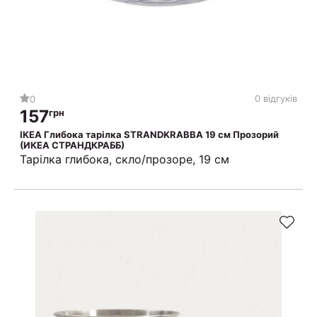
0 відгуків
0
157
грн
IKEA Глибока тарілка STRANDKRABBA 19 см Прозорий
(ИКЕА СТРАНДКРАББ)
Тарілка глибока, скло/прозоре, 19 см