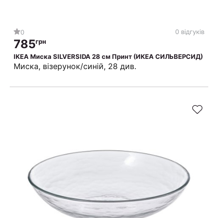
0 відгуків
0
785
грн
IKEA Миска SILVERSIDA 28 см Принт (ИКЕА СИЛЬВЕРСИД)
Миска, візерунок/синій, 28 див.