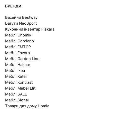
БРЕНДИ
Басейни Bestway
Батути NeoSport
Кухонний інвентар Fiskars
Меблі Chomik
Меблі Corciano
Меблі EMTOP
Меблі Favora
Меблі Garden Line
Меблі Halmar
Меблі Ikea
Меблі Keter
Меблі Kontrast
Меблі Mebel Elit
Меблі SALE
Меблі Signal
Товари для дому Homla