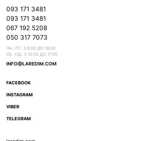
093 171 3481
093 171 3481
067 192 5208
050 317 7073
ПН.-ПТ. З 9:00 ДО 19:00
СБ.-НД. З 10:00 ДО 17:00
INFO@LAREDIM.COM
FACEBOOK
INSTAGRAM
VIBER
TELEGRAM