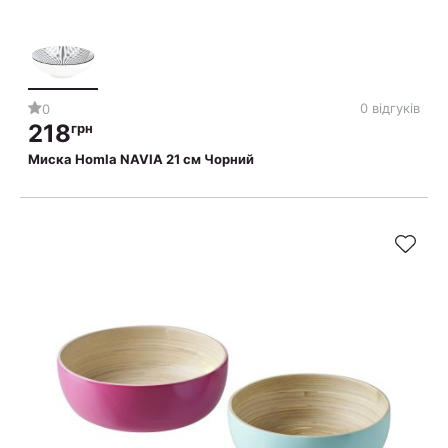
0 відгуків
0
218
грн
Миска Homla NAVIA 21 см Чорний