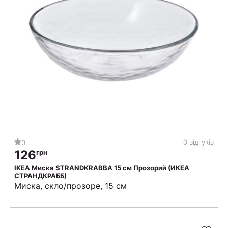
0 відгуків
0
126
грн
IKEA Миска STRANDKRABBA 15 см Прозорий (ИКЕА
СТРАНДКРАББ)
Миска, скло/прозоре, 15 см