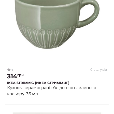
0 відгуків
0
314
грн
IKEA STRIMMIG (ИКЕА СТРИММИГ)
Кухоль, керамограніт блідо-сіро-зеленого
кольору, 36 мл.