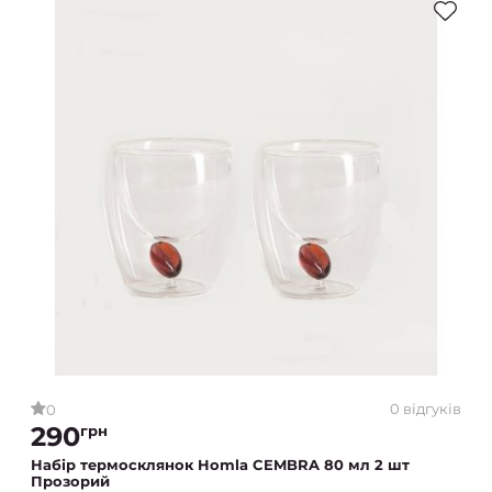
0 відгуків
0
290
грн
Набір термосклянок Homla CEMBRA 80 мл 2 шт
Прозорий