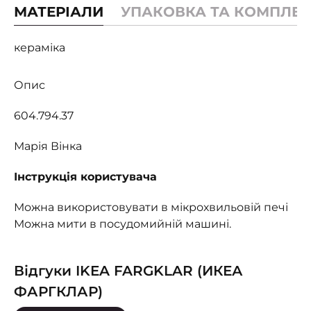
МАТЕРІАЛИ
УПАКОВКА ТА КОМПЛЕК
кераміка
Опис
604.794.37
Марія Вінка
Інструкція користувача
Можна використовувати в мікрохвильовій печі
Можна мити в посудомийній машині.
Відгуки IKEA FARGKLAR (ИКЕА
ФАРГКЛАР)