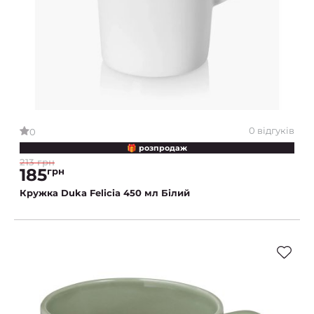
0 відгуків
0
🎁 розпродаж
213 грн
185
грн
Кружка Duka Felicia 450 мл Білий