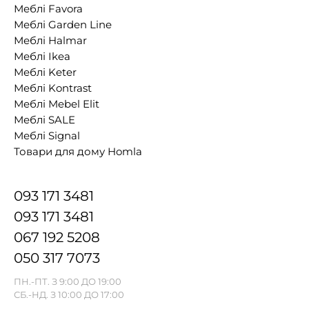
Меблі Favora
Меблі Garden Line
Меблі Halmar
Меблі Ikea
Меблі Keter
Меблі Kontrast
Меблі Mebel Elit
Меблі SALE
Меблі Signal
Товари для дому Homla
093 171 3481
093 171 3481
067 192 5208
050 317 7073
ПН.-ПТ. З 9:00 ДО 19:00
СБ.-НД. З 10:00 ДО 17:00