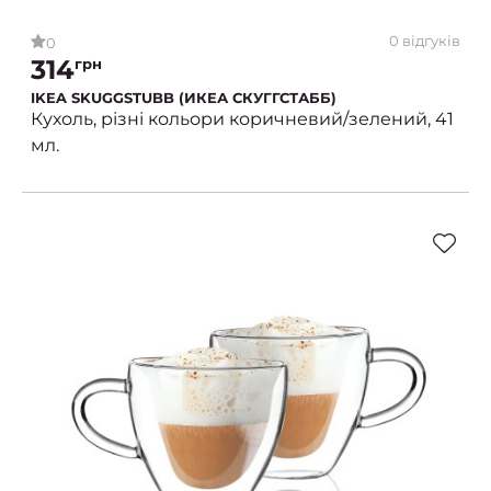
0 відгуків
0
314
грн
IKEA SKUGGSTUBB (ИКЕА СКУГГСТАББ)
Кухоль, різні кольори коричневий/зелений, 41
мл.