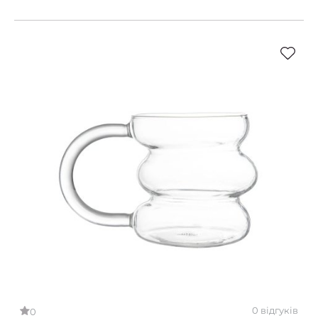
0 відгуків
0