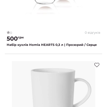
0 відгуків
0
500
грн
Набір кухлів Homla HEARTS 0,3 л | Прозорий / Серце