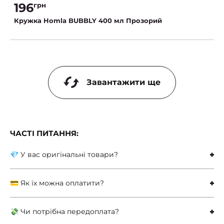
196
грн
Кружка Homla BUBBLY 400 мл Прозорий
Завантажити ще
ЧАСТІ ПИТАННЯ:
💎 У вас оригінальні товари?
💳 Як їх можна оплатити?
💸 Чи потрібна передоплата?