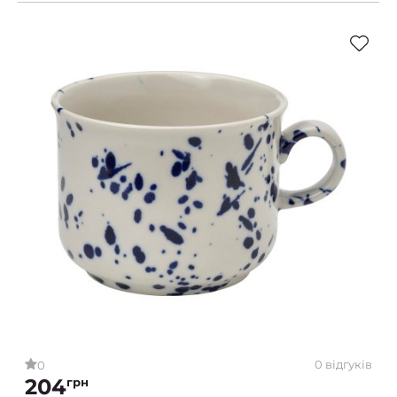
0 відгуків
0
204
грн