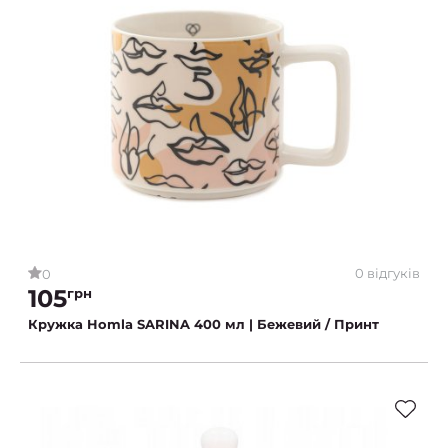
0 відгуків
0
105
грн
Кружка Homla SARINA 400 мл | Бежевий / Принт