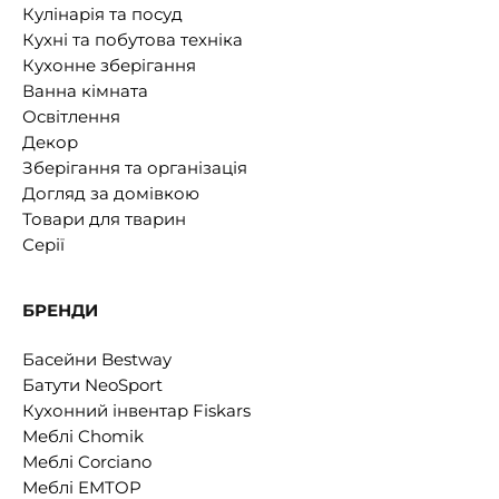
Кулінарія та посуд
Кухні та побутова техніка
Кухонне зберігання
Ванна кімната
Освітлення
Декор
Зберігання та організація
Догляд за домівкою
Товари для тварин
Серії
БРЕНДИ
Басейни Bestway
Батути NeoSport
Кухонний інвентар Fiskars
Меблі Chomik
Меблі Corciano
Меблі EMTOP