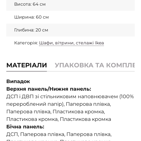
Висота: 64 см
Ширина: 60 см
Глибина: 20 см
Категорія:
Шафи, вітрини, стелажі Ikea
МАТЕРІАЛИ
УПАКОВКА ТА КОМПЛЕК
Випадок
Верхня панель/Нижня панель:
ДСП і ДВП зі стільниковим наповнювачем (100%
перероблений папір), Паперова плівка,
Паперова плівка, Пластикова кромка,
Пластикова кромка, Пластикова кромка
Бічна панель:
ДСП, Паперова плівка, Паперова плівка,