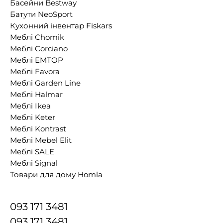
Басейни Bestway
Батути NeoSport
Кухонний інвентар Fiskars
Меблі Chomik
Меблі Corciano
Меблі EMTOP
Меблі Favora
Меблі Garden Line
Меблі Halmar
Меблі Ikea
Меблі Keter
Меблі Kontrast
Меблі Mebel Elit
Меблі SALE
Меблі Signal
Товари для дому Homla
093 171 3481
093 171 3481