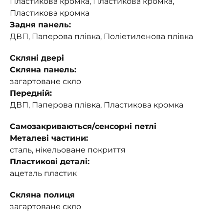
Пластикова кромка, Пластикова кромка,
Пластикова кромка
Задня панель:
ДВП, Паперова плівка, Поліетиленова плівка
Скляні двері
Скляна панель:
загартоване скло
Передній:
ДВП, Паперова плівка, Пластикова кромка
Самозакриваються/сенсорні петлі
Металеві частини:
сталь, нікельоване покриття
Пластикові деталі:
ацеталь пластик
Скляна полиця
загартоване скло