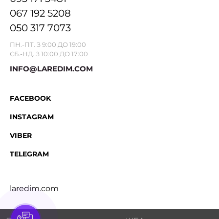
067 192 5208
050 317 7073
ПН.-ПТ. З 9:00 ДО 19:00
СБ.-НД. З 10:00 ДО 17:00
INFO@LAREDIM.COM
FACEBOOK
INSTAGRAM
VIBER
TELEGRAM
laredim.com