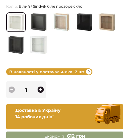
Колір:
Білий / Sindvik біле прозоре скло
В наявності у постачальника
2 шт
Доставка в Україну
14 робочих днів!
612 грн
Економія