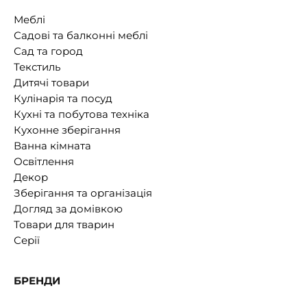
Меблі
Садові та балконні меблі
Сад та город
Текстиль
Дитячі товари
Кулінарія та посуд
Кухні та побутова техніка
Кухонне зберігання
Ванна кімната
Освітлення
Декор
Зберігання та організація
Догляд за домівкою
Товари для тварин
Серії
БРЕНДИ