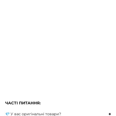
ЧАСТІ ПИТАННЯ:
💎 У вас оригінальні товари?