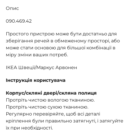
Опис
090.469.42
Простого пристрою може бути достатньо для
зберігання речей в обмеженому просторі, або
може стати основою для більшої комбінації в
міру зміни ваших потреб.
ІКЕА Швеції/Маркус Арвонен
Інструкція користувача
Корпус/скляні двері/скляна полиця
Протріть чистою вологою тканиною.
Протріть чистою сухою тканиною.
Регулярно перевіряйте, щоб всі деталі
кріплення були правильно затягнуті, і затягуйте
їх при необхідності.