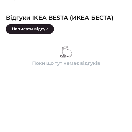
Відгуки IKEA BESTA (ИКЕА БЕСТА)
Написати відгук
Поки що тут немає відгуків