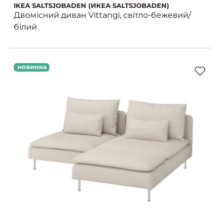
IKEA SALTSJOBADEN (ИКЕА SALTSJOBADEN)
Двомісний диван Vittangi, світло-бежевий/
білий
новинка