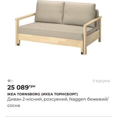
0 відгуків
0
25 089
грн
IKEA TORNSBORG (ИКЕА ТОРНСБОРГ)
Диван 2-місний, розсувний, Naggen бежевий/
сосна