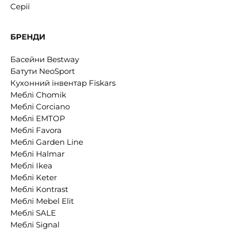
Серії
БРЕНДИ
Басейни Bestway
Батути NeoSport
Кухонний інвентар Fiskars
Меблі Chomik
Меблі Corciano
Меблі EMTOP
Меблі Favora
Меблі Garden Line
Меблі Halmar
Меблі Ikea
Меблі Keter
Меблі Kontrast
Меблі Mebel Elit
Меблі SALE
Меблі Signal