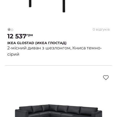
0 відгуків
0
12 537
грн
IKEA GLOSTAD (ИКЕА ГЛОСТАД)
2-місний диван з шезлонгом, Книса темно-
сірий