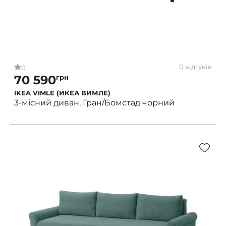
0 відгуків
0
70 590
грн
IKEA VIMLE (ИКЕА ВИМЛЕ)
3-місний диван, Гран/Бомстад чорний