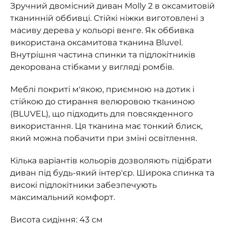
Зручний двомісний диван Molly 2 в оксамитовій
тканинній оббивці. Стійкі ніжки виготовлені з
масиву дерева у кольорі венге. Як оббивка
використана оксамитова тканина Bluvel.
Внутрішня частина спинки та підлокітників
декорована стібками у вигляді ромбів.
Меблі покриті м'якою, приємною на дотик і
стійкою до стирання велюровою тканиною
(BLUVEL), що підходить для повсякденного
використання. Ця тканина має тонкий блиск,
який можна побачити при зміні освітлення.
Кілька варіантів кольорів дозволяють підібрати
диван під будь-який інтер'єр. Широка спинка та
високі підлокітники забезпечують
максимальний комфорт.
Висота сидіння: 43 см