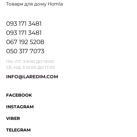
Товари для дому Homla
093 171 3481
093 171 3481
067 192 5208
050 317 7073
ПН.-ПТ. З 9:00 ДО 19:00
СБ.-НД. З 10:00 ДО 17:00
INFO@LAREDIM.COM
FACEBOOK
INSTAGRAM
VIBER
TELEGRAM