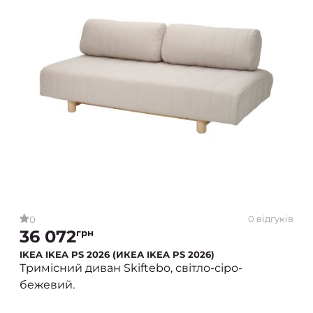
0 відгуків
0
36 072
грн
IKEA IKEA PS 2026 (ИКЕА IKEA PS 2026)
Тримісний диван Skiftebo, світло-сіро-
бежевий.