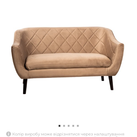
Колір виробу може відрізнятися через налаштування