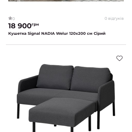
0 відгуків
0
18 900
грн
Кушетка Signal NADIA Welur 120x200 см Сірий