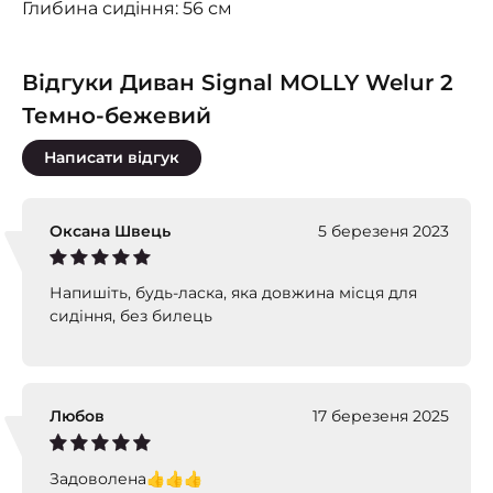
Глибина сидіння: 56 см
Відгуки Диван Signal MOLLY Welur 2
Темно-бежевий
Написати відгук
Оксана Швець
5 березеня 2023
Напишіть, будь-ласка, яка довжина місця для
сидіння, без билець
Любов
17 березеня 2025
Задоволена👍👍👍