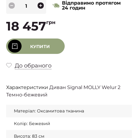
Відправимо протягом
24 годин
18 457
грн
КУПИТИ
До обраного
Характеристики
Диван Signal MOLLY Welur 2
Темно-бежевий
Матеріал: Оксамитова тканина
Колір: Бежевий
Висота: 83 см