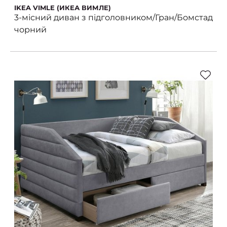
IKEA VIMLE (ИКЕА ВИМЛЕ)
3-місний диван з підголовником/Гран/Бомстад
чорний