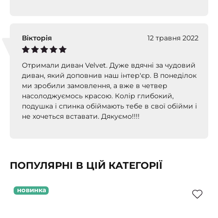
Вікторія
12 травня 2022
Отримали диван Velvet. Дуже вдячні за чудовий
диван, який доповнив наш інтер'єр. В понеділок
ми зробили замовлення, а вже в четвер
насолоджуємось красою. Колір глибокий,
подушка і спинка обіймають тебе в свої обійми і
не хочеться вставати. Дякуємо!!!!
ПОПУЛЯРНІ В ЦІЙ КАТЕГОРІЇ
новинка