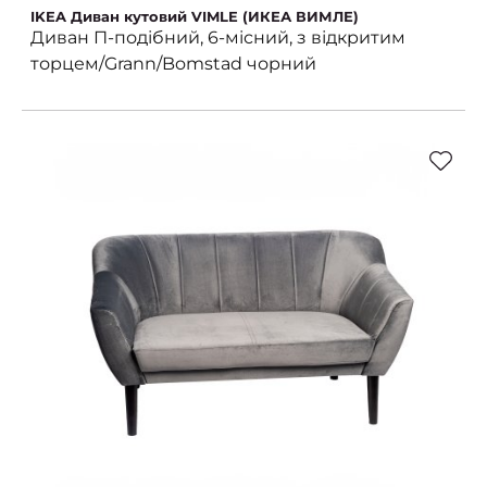
IKEA Диван кутовий VIMLE (ИКЕА ВИМЛЕ)
Диван П-подібний, 6-місний, з відкритим
торцем/Grann/Bomstad чорний