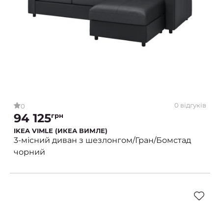
0 відгуків
0
94 125
грн
IKEA VIMLE (ИКЕА ВИМЛЕ)
3-місний диван з шезлонгом/Гран/Бомстад
чорний