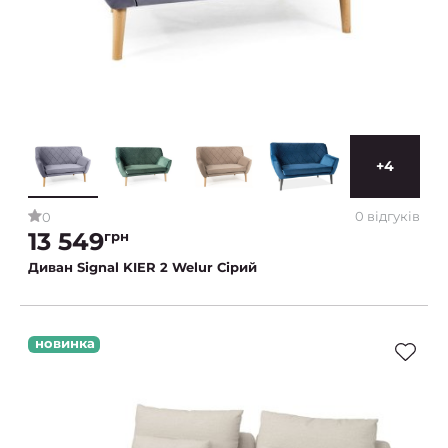
+4
0 відгуків
0
13 549
грн
Диван Signal KIER 2 Welur Сірий
новинка