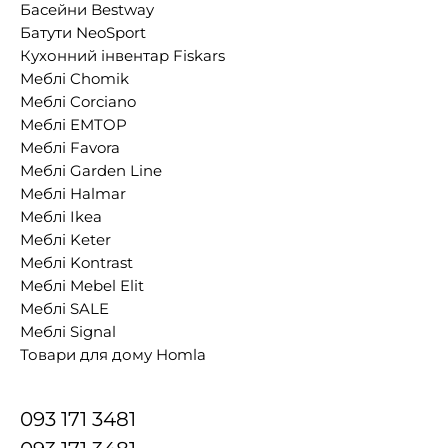
Басейни Bestway
Батути NeoSport
Кухонний інвентар Fiskars
Меблі Chomik
Меблі Corciano
Меблі EMTOP
Меблі Favora
Меблі Garden Line
Меблі Halmar
Меблі Ikea
Меблі Keter
Меблі Kontrast
Меблі Mebel Elit
Меблі SALE
Меблі Signal
Товари для дому Homla
093 171 3481