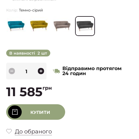
Колір:
Темно-сірий
В наявності
2 шт
Відправимо протягом
24 годин
11 585
грн
КУПИТИ
До обраного