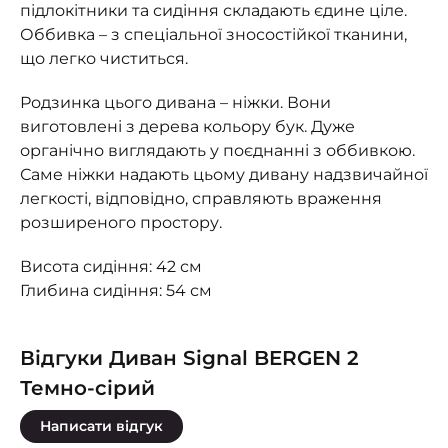
підлокітники та сидіння складають єдине ціле.
Оббивка – з спеціальної зносостійкої тканини,
що легко чиститься.
Родзинка цього дивана – ніжки. Вони
виготовлені з дерева кольору бук. Дуже
органічно виглядають у поєднанні з оббивкою.
Саме ніжки надають цьому дивану надзвичайної
легкості, відповідно, справляють враження
розширеного простору.
Висота сидіння: 42 см
Глибина сидіння: 54 см
Відгуки Диван Signal BERGEN 2
Темно-сірий
Написати відгук