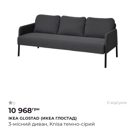
0 відгуків
0
10 968
грн
IKEA GLOSTAD (ИКЕА ГЛОСТАД)
3-місний диван, Knisa темно-сірий