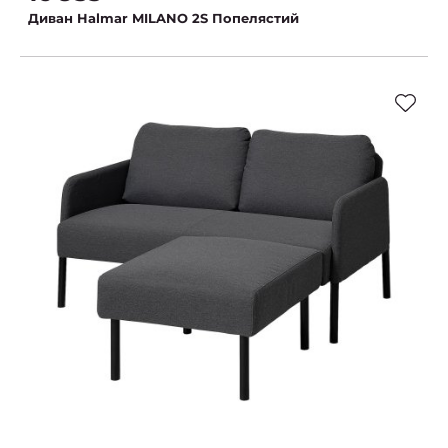
Диван Halmar MILANO 2S Попелястий