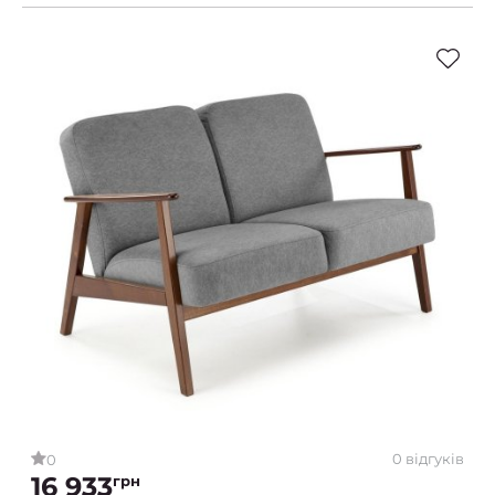
0 відгуків
0
16 933
грн