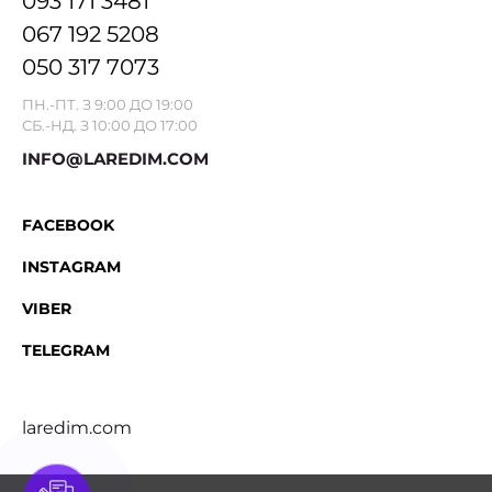
093 171 3481
067 192 5208
050 317 7073
ПН.-ПТ. З 9:00 ДО 19:00
СБ.-НД. З 10:00 ДО 17:00
INFO@LAREDIM.COM
FACEBOOK
INSTAGRAM
VIBER
TELEGRAM
laredim.com