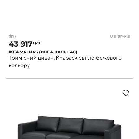
0 відгуків
0
43 917
грн
IKEA VALNAS (ИКЕА ВАЛЬНАС)
Тримісний диван, Knäbäck світло-бежевого
кольору