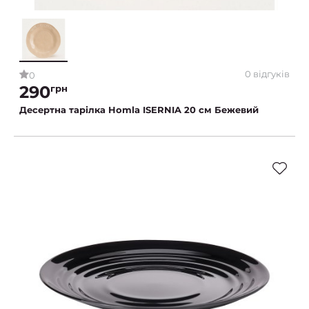
0 відгуків
0
290
грн
Десертна тарілка Homla ISERNIA 20 см Бежевий