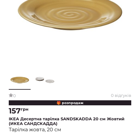
0 відгуків
0
🎁 розпродаж
157
грн
IKEA Десертна тарілка SANDSKADDA 20 см Жовтий
(ИКЕА САНДСКАДДА)
Тарілка жовта, 20 см