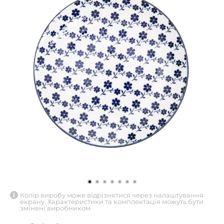
Колір виробу може відрізнятися через налаштування
екрану. Характеристики та комплектація можуть бути
змінені виробником