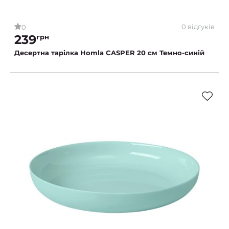
0 відгуків
0
239
грн
Десертна тарілка Homla CASPER 20 см Темно-синій