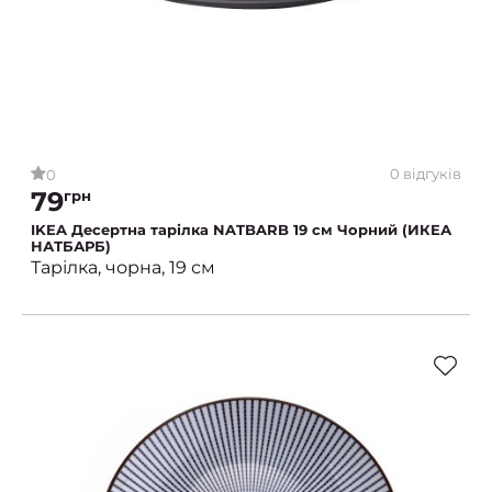
0 відгуків
0
79
грн
IKEA Десертна тарілка NATBARB 19 см Чорний (ИКЕА
НАТБАРБ)
Тарілка, чорна, 19 см