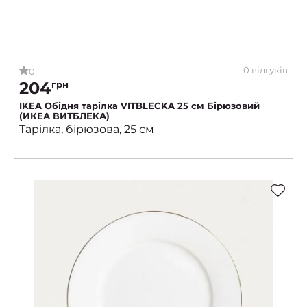
0 відгуків
0
204
грн
IKEA Обідня тарілка VITBLECKA 25 см Бірюзовий
(ИКЕА ВИТБЛЕКА)
Тарілка, бірюзова, 25 см