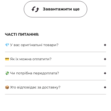
Завантажити ще
ЧАСТІ ПИТАННЯ:
💎 У вас оригінальні товари?
💳 Як їх можна оплатити?
💸 Чи потрібна передоплата?
📦 Хто відповідає за доставку?