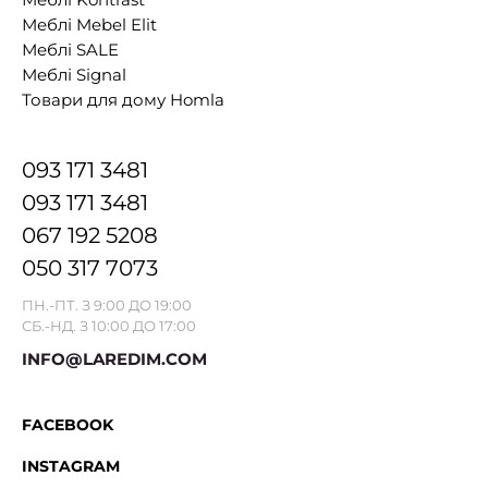
Меблі Mebel Elit
Меблі SALE
Меблі Signal
Товари для дому Homla
093 171 3481
093 171 3481
067 192 5208
050 317 7073
ПН.-ПТ. З 9:00 ДО 19:00
СБ.-НД. З 10:00 ДО 17:00
INFO@LAREDIM.COM
FACEBOOK
INSTAGRAM