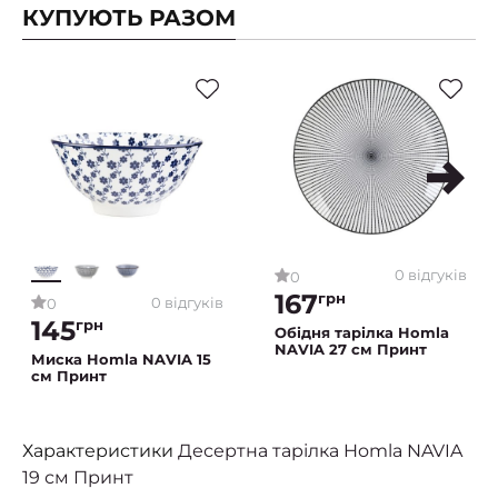
КУПУЮТЬ РАЗОМ
0 відгуків
0
167
грн
0 відгуків
0
145
грн
Обідня тарілка Homla
NAVIA 27 см Принт
Миска Homla NAVIA 15
см Принт
Характеристики
Десертна тарілка Homla NAVIA
19 см Принт