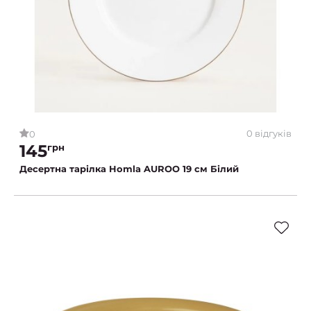
0 відгуків
0
145
грн
Десертна тарілка Homla AUROO 19 см Білий