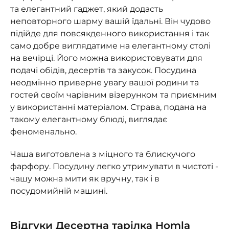
та елегантний гаджет, який додасть
неповторного шарму вашій їдальні. Він чудово
підійде для повсякденного використання і так
само добре виглядатиме на елегантному столі
на вечірці. Його можна використовувати для
подачі обідів, десертів та закусок. Посудина
неодмінно приверне увагу вашої родини та
гостей своїм чарівним візерунком та приємним
у використанні матеріалом. Страва, подана на
такому елегантному блюді, виглядає
феноменально.
Чаша виготовлена ​​з міцного та блискучого
фарфору. Посудину легко утримувати в чистоті -
чашу можна мити як вручну, так і в
посудомийній машині.
Відгуки Десертна тарілка Homla