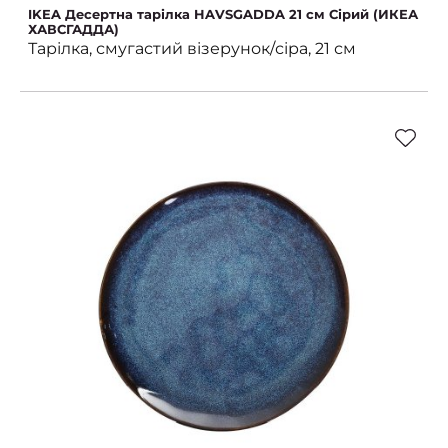
IKEA Десертна тарілка HAVSGADDA 21 см Сірий (ИКЕА
ХАВСГАДДА)
Тарілка, смугастий візерунок/сіра, 21 см