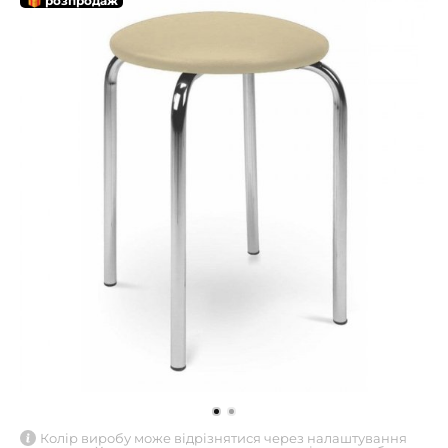
🎁 розпродаж
Колір виробу може відрізнятися через налаштування