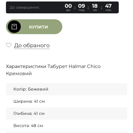
00
09
18
46
До завершення:
дн
год
хв
сек
КУПИТИ
До обраного
Характеристики
Табурет Halmar Chico
Кремовий
Колір: Бежевий
Ширина: 41 см
Глибина: 41 см
Висота: 48 см