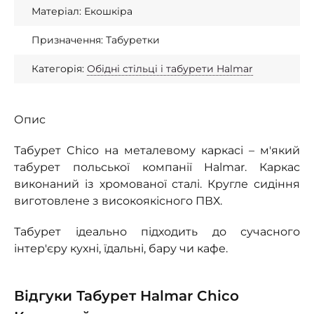
Матеріал: Екошкіра
Призначення: Табуретки
Категорія:
Обідні стільці і табурети Halmar
Опис
Табурет Chico на металевому каркасі – м'який
табурет польської компанії Halmar. Каркас
виконаний із хромованої сталі. Кругле сидіння
виготовлене з високоякісного ПВХ.
Табурет ідеально підходить до сучасного
інтер'єру кухні, їдальні, бару чи кафе.
Відгуки Табурет Halmar Chico