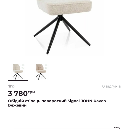
0 відгуків
0
3 780
грн
Обідній стілець поворотний Signal JOHN Raven
Бежевий