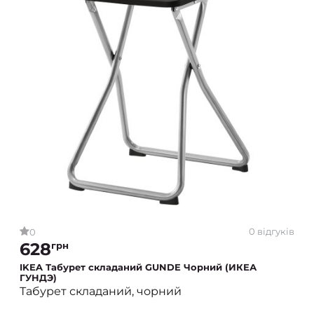
0 відгуків
0
628
грн
IKEA Табурет складаний GUNDE Чорний (ИКЕА
ГУНДЭ)
Табурет складаний, чорний