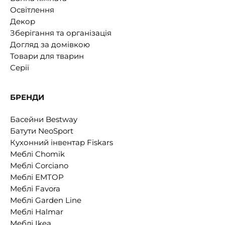
Освітлення
Декор
Зберігання та організація
Догляд за домівкою
Товари для тварин
Серії
БРЕНДИ
Басейни Bestway
Батути NeoSport
Кухонний інвентар Fiskars
Меблі Chomik
Меблі Corciano
Меблі EMTOP
Меблі Favora
Меблі Garden Line
Меблі Halmar
Меблі Ikea