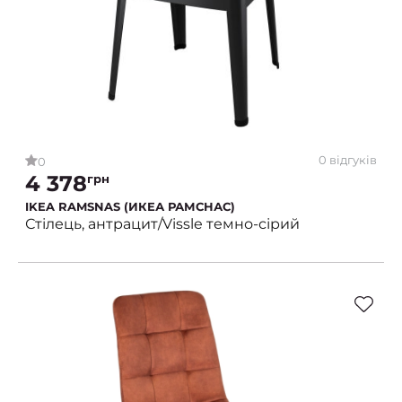
0 відгуків
0
4 378
грн
IKEA RAMSNAS (ИКЕА РАМСНАС)
Стілець, антрацит/Vissle темно-сірий