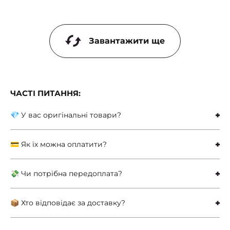
Завантажити ще
ЧАСТІ ПИТАННЯ:
💎 У вас оригінальні товари?
💳 Як їх можна оплатити?
💸 Чи потрібна передоплата?
📦 Хто відповідає за доставку?