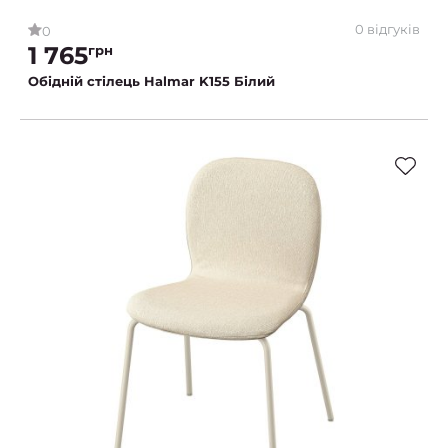
0 відгуків
0
1 765
грн
Обідній стілець Halmar K155 Білий