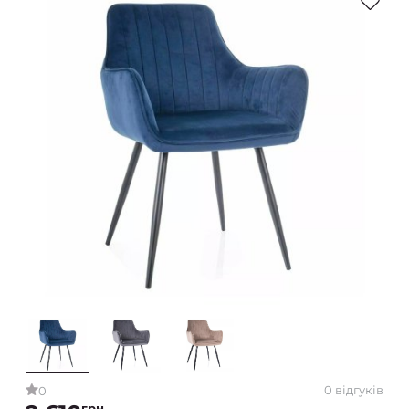
0 відгуків
0
грн