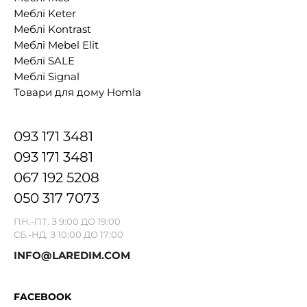
Меблі Keter
Меблі Kontrast
Меблі Mebel Elit
Меблі SALE
Меблі Signal
Товари для дому Homla
093 171 3481
093 171 3481
067 192 5208
050 317 7073
ПН.-ПТ. З 9:00 ДО 19:00
СБ.-НД. З 10:00 ДО 17:00
INFO@LAREDIM.COM
FACEBOOK