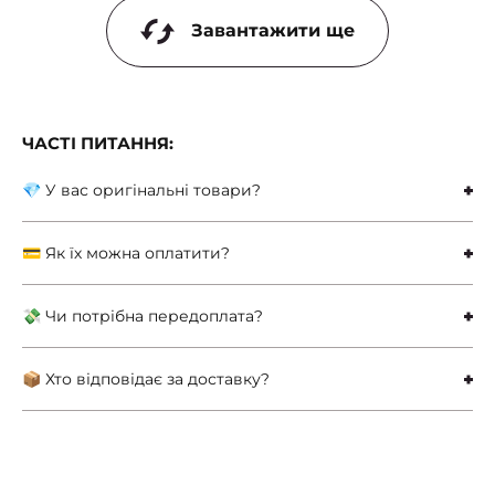
Завантажити ще
ЧАСТІ ПИТАННЯ:
💎 У вас оригінальні товари?
💳 Як їх можна оплатити?
💸 Чи потрібна передоплата?
📦 Хто відповідає за доставку?