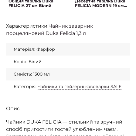
Обідня тарілка Duka
Десертна тарілка Duka
FELICIA 27 см Білий
FELICIA MODERN 19 см
Білий
Характеристики
Чайник заварник
порцеляновий Duka Felicia 1,3 л
Матеріал: Фарфор
Колір: Білий
Ємність: 1300 мл
Категорія:
Чайники та гейзерні кавоварки SALE
Опис
Чайник DUKA FELICIA — стильний та зручний
спосіб пригостити гостей улюбленим чаєм.