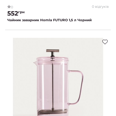
0 відгуків
0
552
грн
Чайник заварник Homla FUTURO 1,5 л Чорний