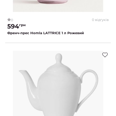
0 відгуків
0
594
грн
Френч-прес Homla LATTRICE 1 л Рожевий