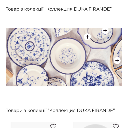
Товар з колекції “Коллекция DUKA FIRANDE”
грн
грн
грн
Товари з колекції “Коллекция DUKA FIRANDE”