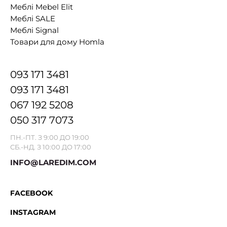
Меблі Mebel Elit
Меблі SALE
Меблі Signal
Товари для дому Homla
093 171 3481
093 171 3481
067 192 5208
050 317 7073
ПН.-ПТ. З 9:00 ДО 19:00
СБ.-НД. З 10:00 ДО 17:00
INFO@LAREDIM.COM
FACEBOOK
INSTAGRAM