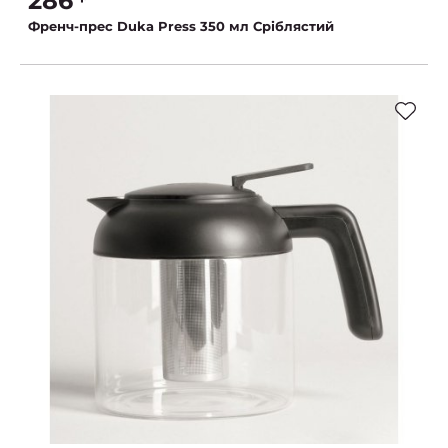
286
Френч-прес Duka Press 350 мл Сріблястий