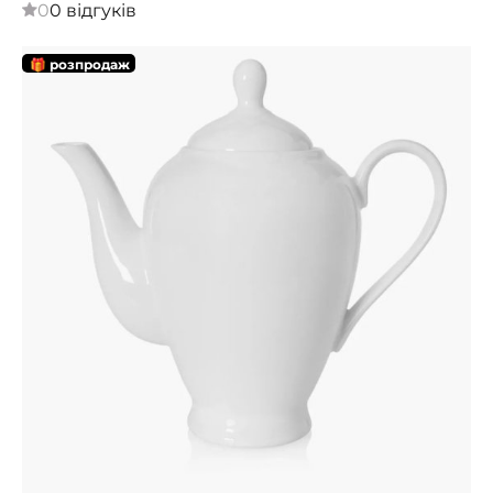
0
0 відгуків
🎁 розпродаж