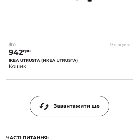
0 відгуків
0
942
грн
IKEA UTRUSTA (ИКЕА UTRUSTA)
Кошик
Завантажити ще
ЧАСТІ ПИТАННЯ: