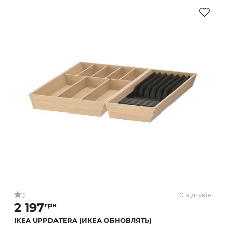
0 відгуків
0
2 197
грн
IKEA UPPDATERA (ИКЕА ОБНОВЛЯТЬ)