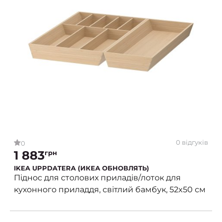
0 відгуків
0
1 883
грн
IKEA UPPDATERA (ИКЕА ОБНОВЛЯТЬ)
Піднос для столових приладів/лоток для
кухонного приладдя, світлий бамбук, 52x50 см