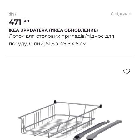
0 відгуків
0
471
грн
IKEA UPPDATERA (ИКЕА ОБНОВЛЕНИЕ)
Лоток для столових приладів/піднос для
посуду, білий, 51,6 x 49,5 x 5 см