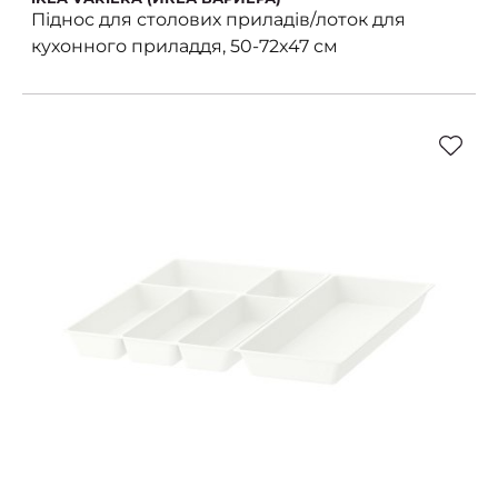
Піднос для столових приладів/лоток для
кухонного приладдя, 50-72x47 см