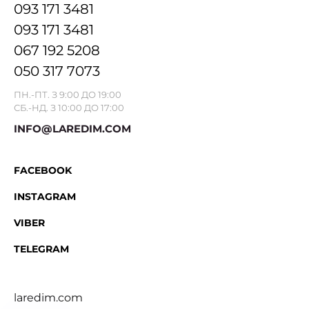
093 171 3481
093 171 3481
067 192 5208
050 317 7073
ПН.-ПТ. З 9:00 ДО 19:00
СБ.-НД. З 10:00 ДО 17:00
INFO@LAREDIM.COM
FACEBOOK
INSTAGRAM
VIBER
TELEGRAM
laredim.com