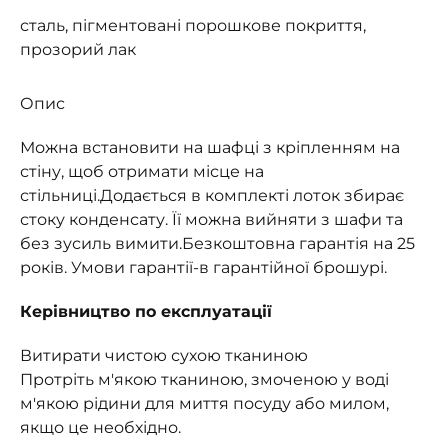
сталь, пігментовані порошкове покриття,
прозорий лак
Опис
Можна встановити на шафці з кріпленням на
стіну, щоб отримати місце на
стільниці.
Додається в комплекті лоток збирає
стоку конденсату. Її можна вийняти з шафи та
без зусиль вимити.
Безкоштовна гарантія на 25
років. Умови гарантії-в гарантійної брошурі.
Керівництво по експлуатації
Витирати чистою сухою тканиною
Протріть м'якою тканиною, змоченою у воді
м'якою рідини для миття посуду або милом,
якщо це необхідно.