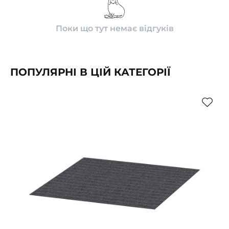
Поки що тут немає відгуків
ПОПУЛЯРНІ В ЦІЙ КАТЕГОРІЇ