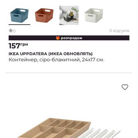
0 відгуків
0
🎁 розпродаж
157
грн
IKEA UPPDATERA (ИКЕА ОБНОВЛЯТЬ)
Контейнер, сіро-блакитний, 24х17 см.