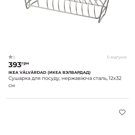
0 відгуків
0
393
грн
IKEA VÄLVÅRDAD (ИКЕА ВЭЛВАРДАД)
Сушарка для посуду, нержавіюча сталь, 12x32
см