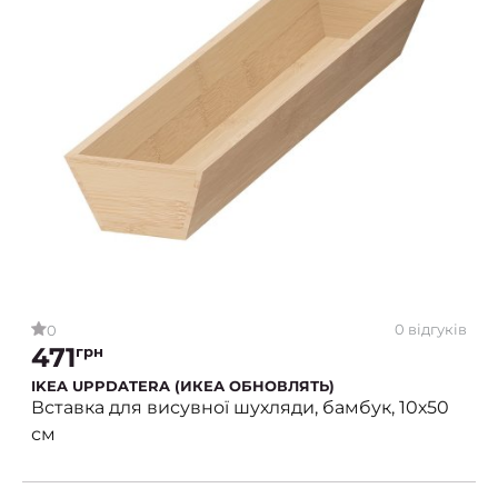
0 відгуків
0
471
грн
IKEA UPPDATERA (ИКЕА ОБНОВЛЯТЬ)
Вставка для висувної шухляди, бамбук, 10х50
см