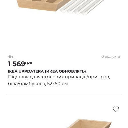
0 відгуків
0
1 569
грн
IKEA UPPDATERA (ИКЕА ОБНОВЛЯТЬ)
Підставка для столових приладів/приправ,
біла/бамбукова, 52x50 см