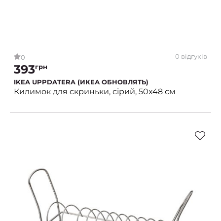
0 відгуків
0
393
грн
IKEA UPPDATERA (ИКЕА ОБНОВЛЯТЬ)
Килимок для скриньки, сірий, 50x48 см