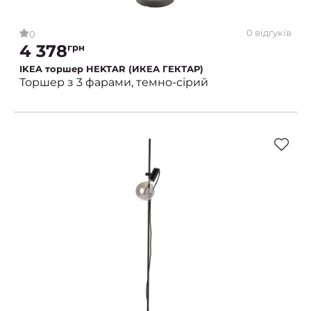
0 відгуків
0
4 378
грн
IKEA торшер HEKTAR (ИКЕА ГЕКТАР)
Торшер з 3 фарами, темно-сірий