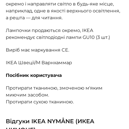
окремо і направляти світло в будь-яке місце,
наприклад, одне в якості верхнього освітлення,
а решта — для читання.
Лампочки продаються окремо, ІКЕА
рекомендує світлодіодні лампи GU10 (3 шт.)
Виріб має маркування CE.
ІКЕА Швеції/М Варнхаммар
Посібник користувача
Протирати тканиною, змоченою м'яким
миючим засобом.
Протирати сухою тканиною.
Відгуки IKEA NYMÅNE (ИКЕА