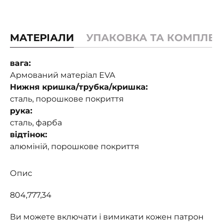
МАТЕРІАЛИ
УПАКОВКА ТА КОМПЛЕК
вага:
Армований матеріал EVA
Нижня кришка/трубка/кришка:
сталь, порошкове покриття
рука:
сталь, фарба
відтінок:
алюміній, порошкове покриття
Опис
804,777,34
Ви можете включати і вимикати кожен патрон