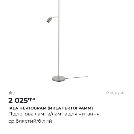
0 відгуків
0
2 025
грн
IKEA HEKTOGRAM (ИКЕА ГЕКТОГРАММ)
Підлогова лампа/лампа для читання,
сріблястий/білий