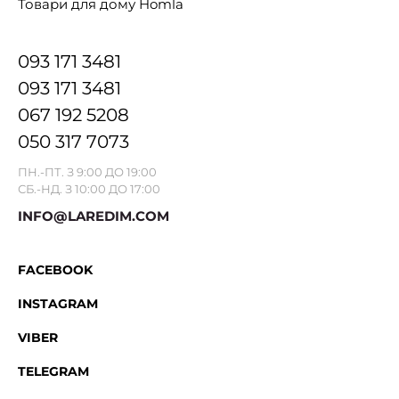
Товари для дому Homla
093 171 3481
093 171 3481
067 192 5208
050 317 7073
ПН.-ПТ. З 9:00 ДО 19:00
СБ.-НД. З 10:00 ДО 17:00
INFO@LAREDIM.COM
FACEBOOK
INSTAGRAM
VIBER
TELEGRAM