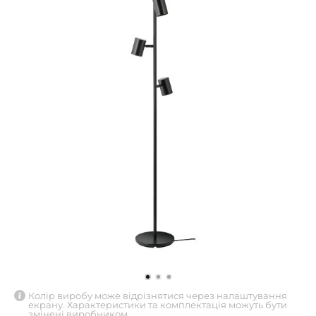
Колір виробу може відрізнятися через налаштування
екрану. Характеристики та комплектація можуть бути
змінені виробником