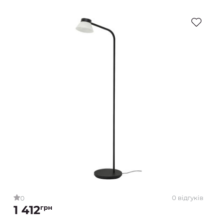
0 відгуків
0
1 412
грн