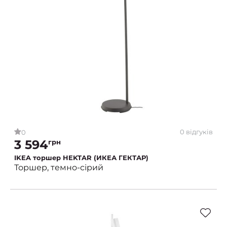
0 відгуків
0
3 594
грн
IKEA торшер HEKTAR (ИКЕА ГЕКТАР)
Торшер, темно-сірий