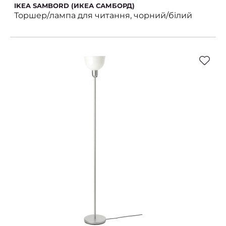
IKEA SAMBORD (ИКЕА САМБОРД)
Торшер/лампа для читання, чорний/білий