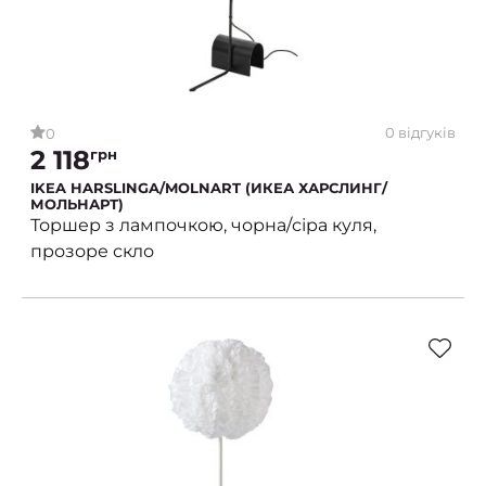
0 відгуків
0
2 118
грн
IKEA HARSLINGA/MOLNART (ИКЕА ХАРСЛИНГ/
МОЛЬНАРТ)
Торшер з лампочкою, чорна/сіра куля,
прозоре скло