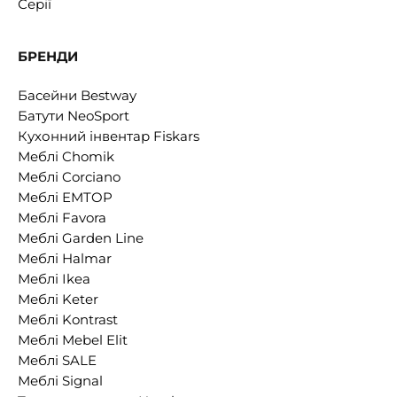
Серії
БРЕНДИ
Басейни Bestway
Батути NeoSport
Кухонний інвентар Fiskars
Меблі Chomik
Меблі Corciano
Меблі EMTOP
Меблі Favora
Меблі Garden Line
Меблі Halmar
Меблі Ikea
Меблі Keter
Меблі Kontrast
Меблі Mebel Elit
Меблі SALE
Меблі Signal