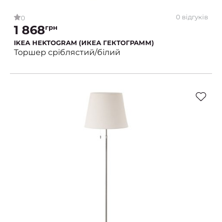
0 відгуків
0
1 868
грн
IKEA HEKTOGRAM (ИКЕА ГЕКТОГРАММ)
Торшер сріблястий/білий