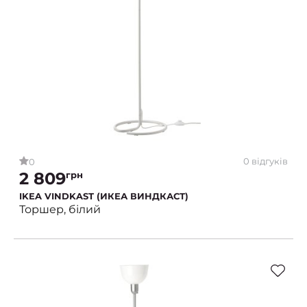
0 відгуків
0
2 809
грн
IKEA VINDKAST (ИКЕА ВИНДКАСТ)
Торшер, білий