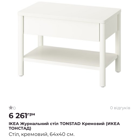
0 відгуків
0
6 261
грн
IKEA Журнальний стіл TONSTAD Кремовий (ИКЕА
ТОНСТАД)
Стіл, кремовий, 64х40 см.