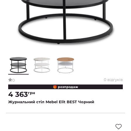
0 відгуків
0
🎁 розпродаж
4 363
грн
Журнальний стіл Mebel Elit BEST Чорний