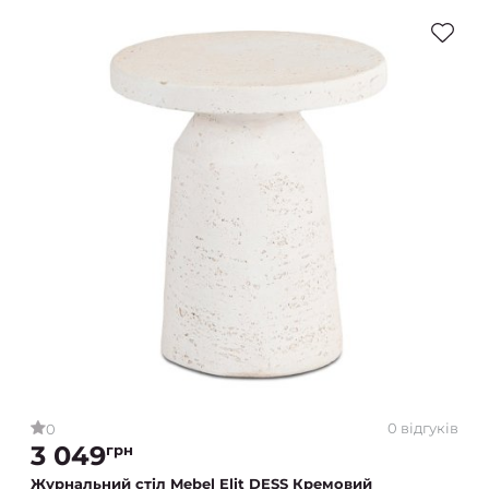
0 відгуків
0
3 049
грн
Журнальний стіл Mebel Elit DESS Кремовий