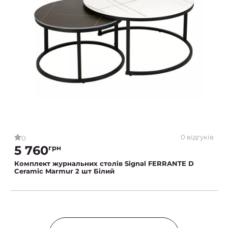
0 відгуків
0
5 760
грн
Комплект журнальних столів Signal FERRANTE D
Ceramic Marmur 2 шт Білий