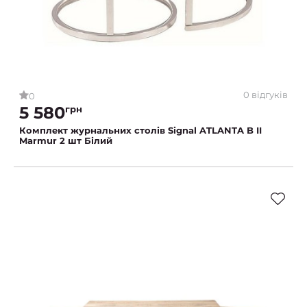
0 відгуків
0
5 580
грн
Комплект журнальних столів Signal ATLANTA B II
Marmur 2 шт Білий