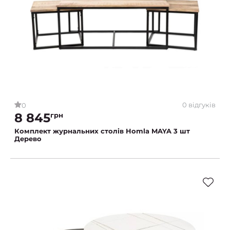
0 відгуків
0
8 845
грн
Комплект журнальних столів Homla MAYA 3 шт
Дерево