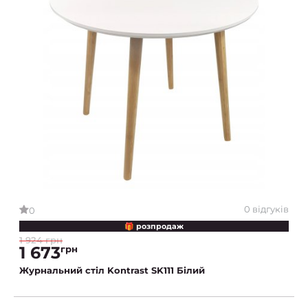
0 відгуків
0
🎁 розпродаж
1 924 грн
1 673
грн
Журнальний стіл Kontrast SK111 Білий