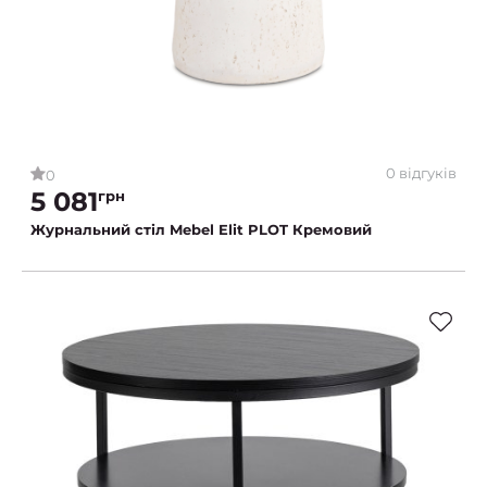
0 відгуків
0
5 081
грн
Журнальний стіл Mebel Elit PLOT Кремовий