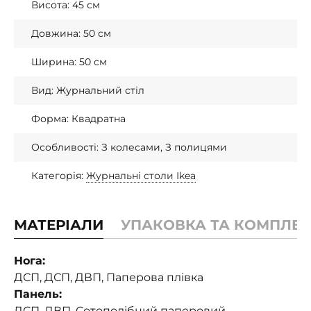
Висота: 45 см
Довжина: 50 см
Ширина: 50 см
Вид: Журнальний стіл
Форма: Квадратна
Особливості: З колесами, З полицями
Категорія:
Журнальні столи Ikea
МАТЕРІАЛИ
УПАКОВКА ТА КОМПЛЕК
Нога:
ДСП, ДСП, ДВП, Паперова плівка
Панель:
ДСП, ДВП, Сотоподібний паперовий