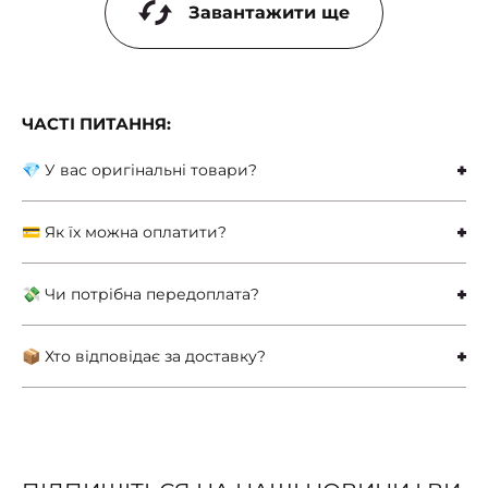
Завантажити ще
ЧАСТІ ПИТАННЯ:
💎 У вас оригінальні товари?
💳 Як їх можна оплатити?
💸 Чи потрібна передоплата?
📦 Хто відповідає за доставку?