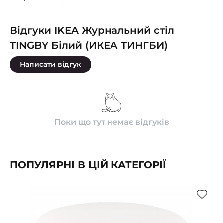
Відгуки IKEA Журнальний стіл
TINGBY Білий (ИКЕА ТИНГБИ)
Написати відгук
Поки що тут немає відгуків
ПОПУЛЯРНІ В ЦІЙ КАТЕГОРІЇ