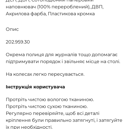
наповнювач (100% перероблений), ДВП,
Акрилова фарба, Пластикова кромка
Опис
202.959.30
Окрема полиця для журналів тощо допомагає
підтримувати порядок і звільняє місце на столі.
На колесах легко пересувається.
Інструкція користувача
Протріть чистою вологою тканиною.
Протріть чистою сухою тканиною.
Регулярно перевіряйте, щоб всі деталі
кріплення були правильно затягнуті, і затягуйте
їх при необхідності.