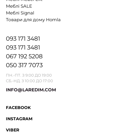
Меблі SALE
Меблі Signal
Товари для дому Homla
093 171 3481
093 171 3481
067 192 5208
050 317 7073
ПН.-ПТ. З 9:00 ДО 19:00
СБ.-НД. З 10:00 ДО 17:00
INFO@LAREDIM.COM
FACEBOOK
INSTAGRAM
VIBER