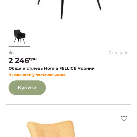
0 відгуків
0
2 246
грн
Обідній стілець Homla FELLICE Чорний
В наявності у постачальника
Купити