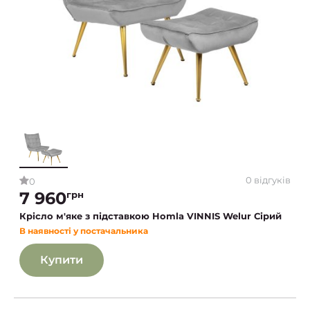
0 відгуків
0
7 960
грн
Крісло м'яке з підставкою Homla VINNIS Welur Сірий
В наявності у постачальника
Купити