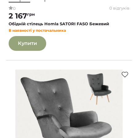
0 відгуків
0
2 167
грн
Обідній стілець Homla SATORI FASO Бежевий
В наявності у постачальника
Купити