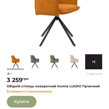
+1
0 відгуків
0
3 259
грн
Обідній стілець поворотний Homla LUGRO Гірчичний
В наявності у постачальника
Купити