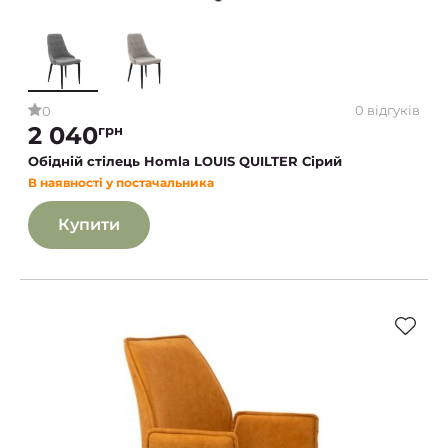
0 відгуків
0
2 040
грн
Обідній стілець Homla LOUIS QUILTER Сірий
В наявності у постачальника
Купити