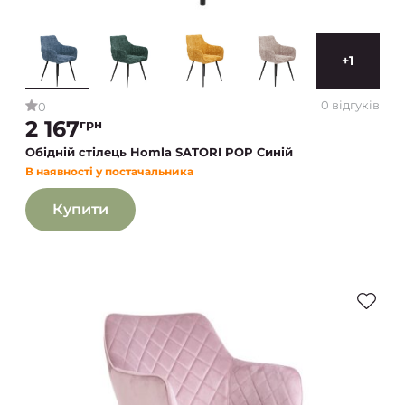
+1
0 відгуків
0
2 167
грн
Обідній стілець Homla SATORI POP Синій
В наявності у постачальника
Купити