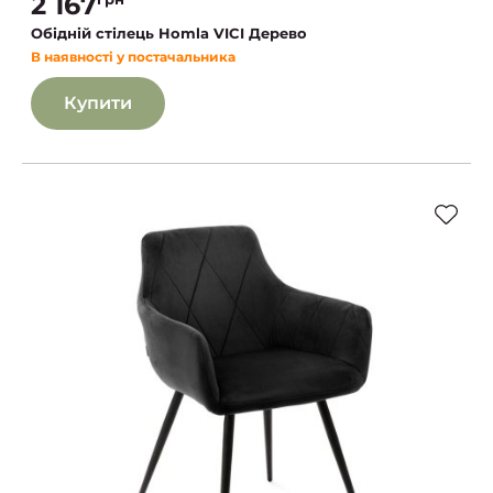
2 167
Обідній стілець Homla VICI Дерево
В наявності у постачальника
Купити