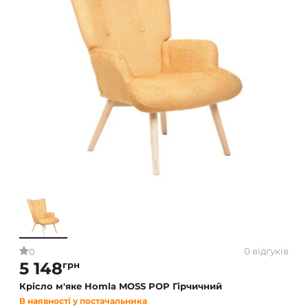
0 відгуків
0
5 148
грн
Крісло м'яке Homla MOSS POP Гірчичний
В наявності у постачальника