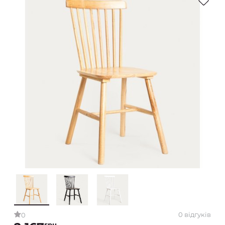
0 відгуків
0
грн