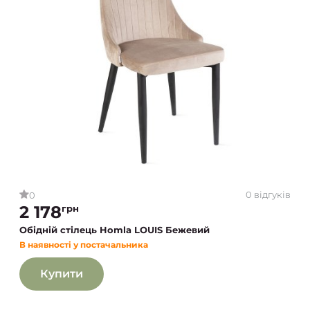
0 відгуків
0
2 178
грн
Обідній стілець Homla LOUIS Бежевий
В наявності у постачальника
Купити