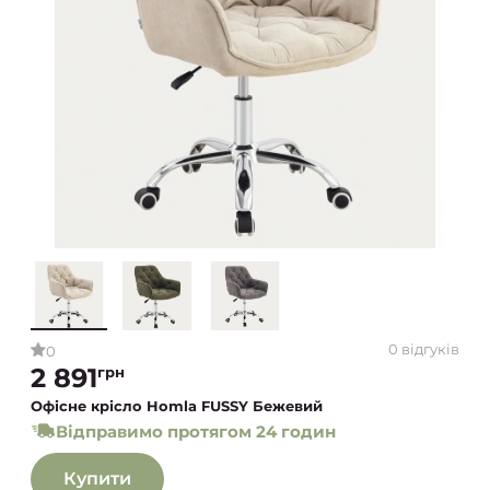
0 відгуків
0
2 891
грн
Офісне крісло Homla FUSSY Бежевий
Відправимо протягом 24 годин
Купити