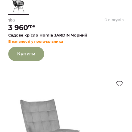
0 відгуків
0
3 960
грн
Садове крісло Homla JARDIN Чорний
В наявності у постачальника
Купити