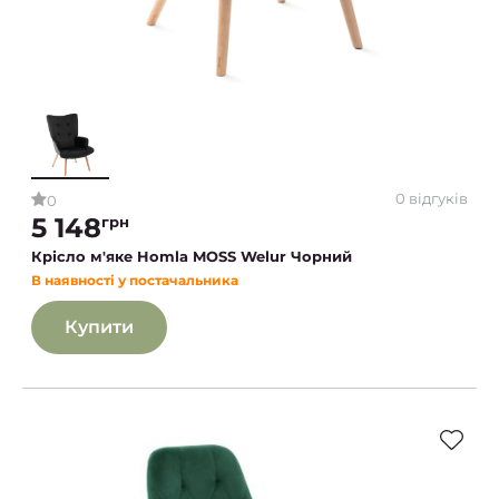
0 відгуків
0
5 148
грн
Крісло м'яке Homla MOSS Welur Чорний
В наявності у постачальника
Купити