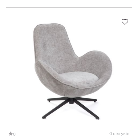
0 відгуків
0