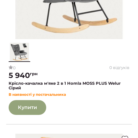
0 відгуків
0
5 940
грн
Крісло-качалка м'яке 2 в 1 Homla MOSS PLUS Welur
Сірий
В наявності у постачальника
Купити