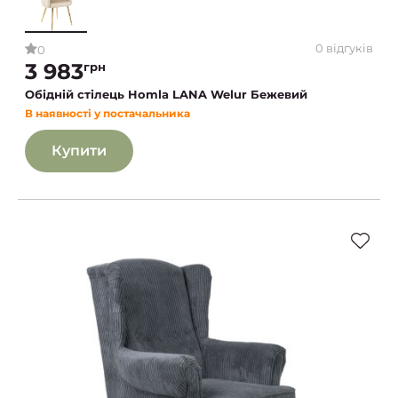
0 відгуків
0
3 983
грн
Обідній стілець Homla LANA Welur Бежевий
В наявності у постачальника
Купити