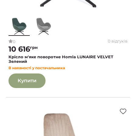
0 відгуків
0
10 616
грн
Крісло м'яке поворотне Homla LUNAIRE VELVET
Зелений
В наявності у постачальника
Купити