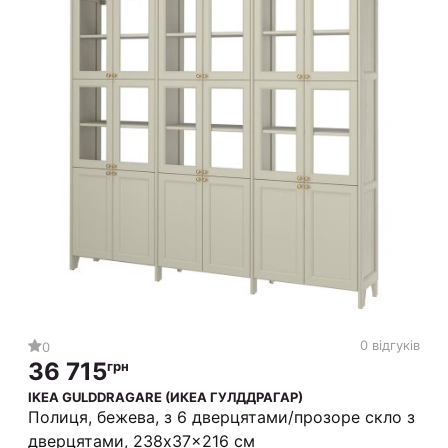
0 відгуків
0
36 715
грн
IKEA GULDDRAGARE (ИКЕА ГУЛДДРАГАР)
Полиця, бежева, з 6 дверцятами/прозоре скло з
дверцятами, 238x37x216 см