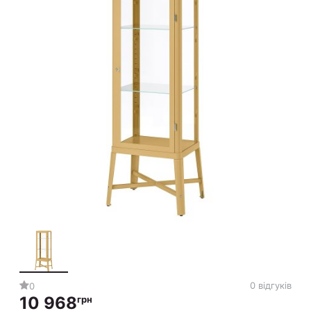
0 відгуків
0
10 968
грн