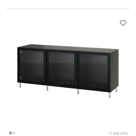
0 відгуків
0