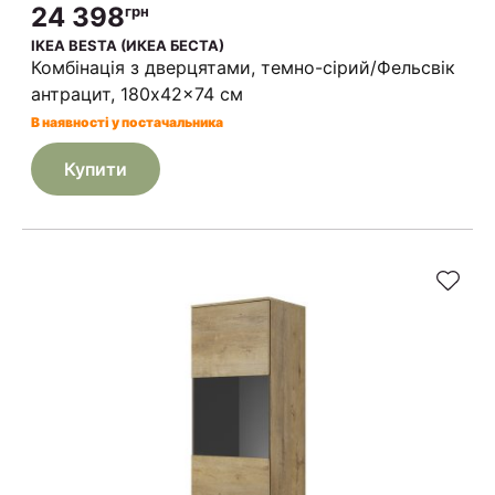
24 398
грн
IKEA BESTA (ИКЕА БЕСТА)
Комбінація з дверцятами, темно-сірий/Фельсвік
антрацит, 180x42x74 см
В наявності у постачальника
Купити