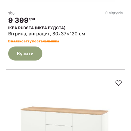
0 відгуків
0
9 399
грн
IKEA RUDSTA (ИКЕА РУДСТА)
Вітрина, антрацит, 80x37x120 см
В наявності у постачальника
Купити