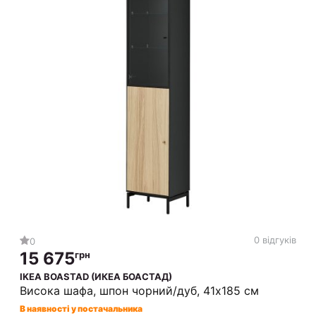
0 відгуків
0
15 675
грн
IKEA BOASTAD (ИКЕА БОАСТАД)
Висока шафа, шпон чорний/дуб, 41x185 см
В наявності у постачальника