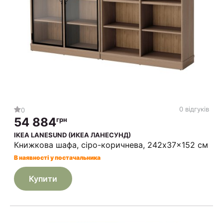
0 відгуків
0
54 884
грн
IKEA LANESUND (ИКЕА ЛАНЕСУНД)
Книжкова шафа, сіро-коричнева, 242x37x152 см
В наявності у постачальника
Купити