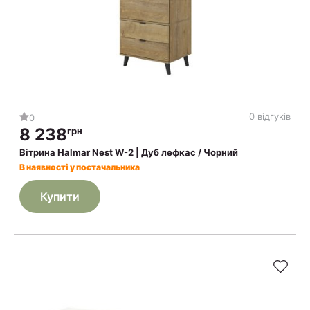
0 відгуків
0
8 238
грн
Вітрина Halmar Nest W-2 | Дуб лефкас / Чорний
В наявності у постачальника
Купити