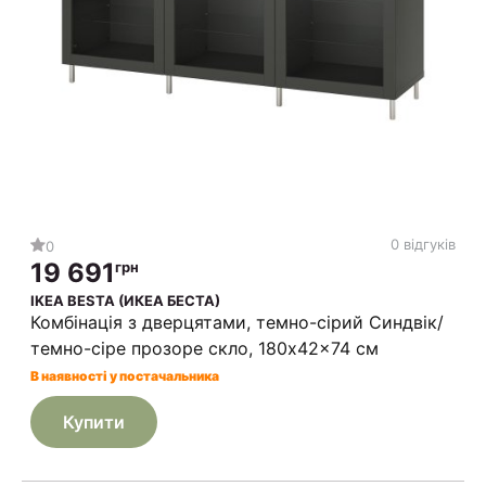
0 відгуків
0
19 691
грн
IKEA BESTA (ИКЕА БЕСТА)
Комбінація з дверцятами, темно-сірий Синдвік/
темно-сіре прозоре скло, 180x42x74 см
В наявності у постачальника
Купити