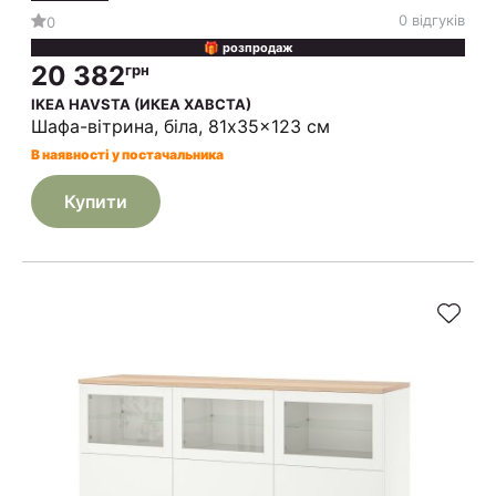
0 відгуків
0
🎁 розпродаж
20 382
грн
IKEA HAVSTA (ИКЕА ХАВСТА)
Шафа-вітрина, біла, 81x35x123 см
В наявності у постачальника
Купити