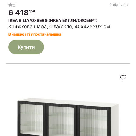
0 відгуків
0
6 418
грн
IKEA BILLY/OXBERG (ИКЕА БИЛЛИ/ОКСБЕРГ)
Книжкова шафа, біла/скло, 40x42x202 см
В наявності у постачальника
Купити