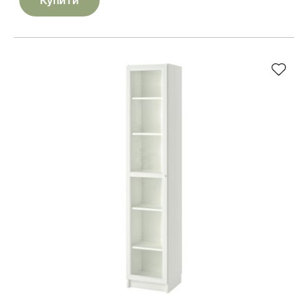
Купити