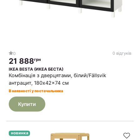
0 відгуків
0
21 888
грн
IKEA BESTA (ИКЕА БЕСТА)
Комбінація з дверцятами, білий/Fällsvik
антрацит, 180x42x74 см
В наявності у постачальника
Купити
новинка