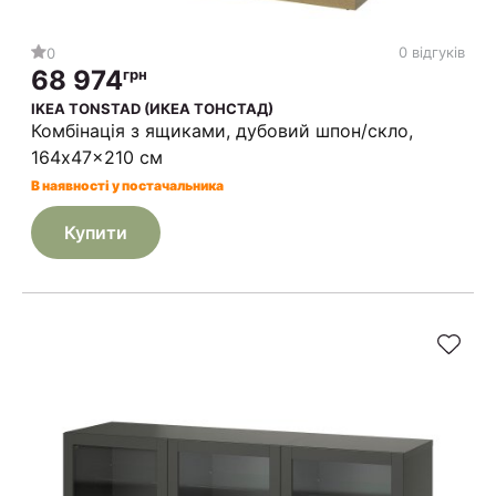
0 відгуків
0
68 974
грн
IKEA TONSTAD (ИКЕА ТОНСТАД)
Комбінація з ящиками, дубовий шпон/скло,
164x47x210 см
В наявності у постачальника
Купити