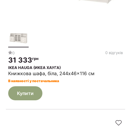
0 відгуків
0
31 333
грн
IKEA HAUGA (ИКЕА ХАУГА)
Книжкова шафа, біла, 244x46x116 см
В наявності у постачальника
Купити