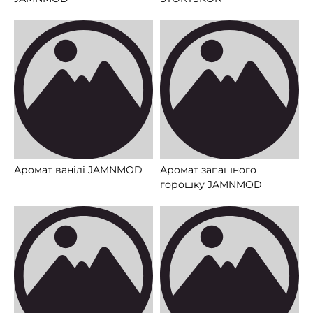
Аромат ванілі JAMNMOD
Аромат запашного
горошку JAMNMOD