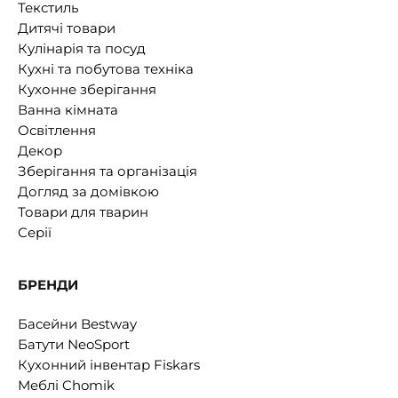
Текстиль
Дитячі товари
Кулінарія та посуд
Кухні та побутова техніка
Кухонне зберігання
Ванна кімната
Освітлення
Декор
Зберігання та організація
Догляд за домівкою
Товари для тварин
Серії
БРЕНДИ
Басейни Bestway
Батути NeoSport
Кухонний інвентар Fiskars
Меблі Chomik