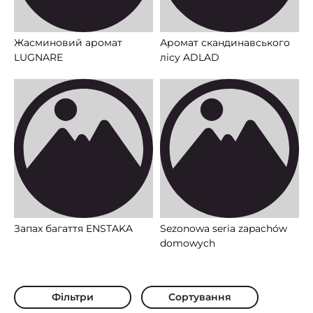
Жасминовий аромат
Аромат скандинавського
LUGNARE
лісу ADLAD
Запах багаття ENSTAKA
Sezonowa seria zapachów
domowych
Фільтри
Сортування