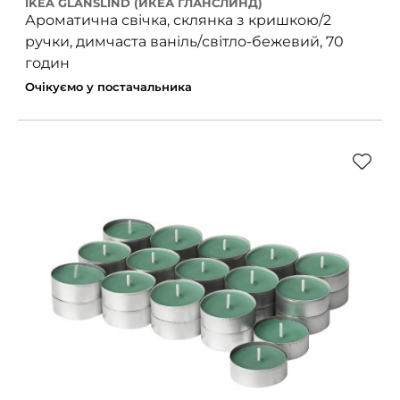
IKEA GLANSLIND (ИКЕА ГЛАНСЛИНД)
Ароматична свічка, склянка з кришкою/2
ручки, димчаста ваніль/світло-бежевий, 70
годин
Очікуємо у постачальника