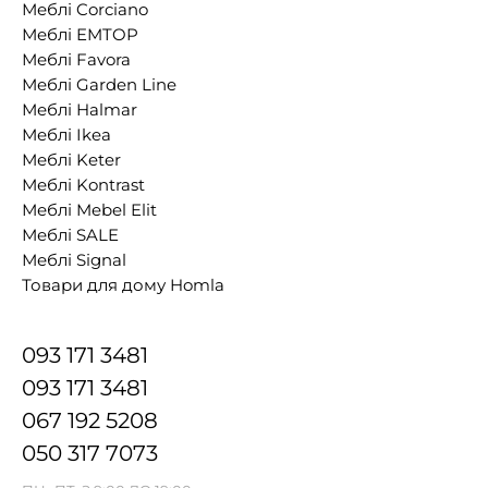
Меблі Corciano
Меблі EMTOP
Меблі Favora
Меблі Garden Line
Меблі Halmar
Меблі Ikea
Меблі Keter
Меблі Kontrast
Меблі Mebel Elit
Меблі SALE
Меблі Signal
Товари для дому Homla
093 171 3481
093 171 3481
067 192 5208
050 317 7073