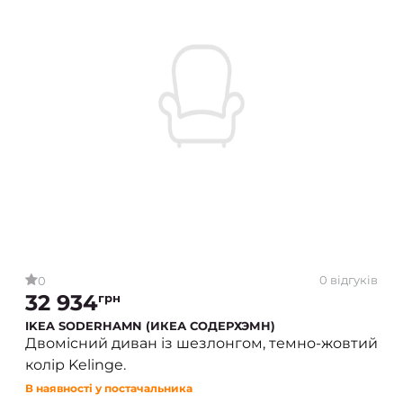
0 відгуків
0
32 934
грн
IKEA SODERHAMN (ИКЕА СОДЕРХЭМН)
Двомісний диван із шезлонгом, темно-жовтий
колір Kelinge.
В наявності у постачальника