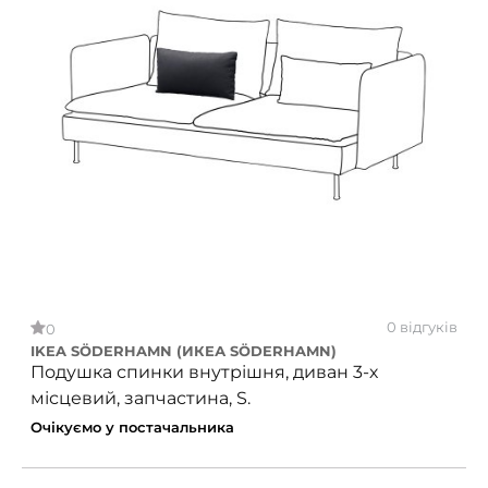
0 відгуків
0
IKEA SÖDERHAMN (ИКЕА SÖDERHAMN)
Подушка спинки внутрішня, диван 3-х
місцевий, запчастина, S.
Очікуємо у постачальника