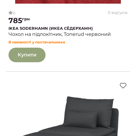
0 відгуків
0
785
грн
IKEA SODERHAMN (ИКЕА СЁДЕРХАМН)
Чохол на підлокітник, Tonerud червоний
В наявності у постачальника
Купити