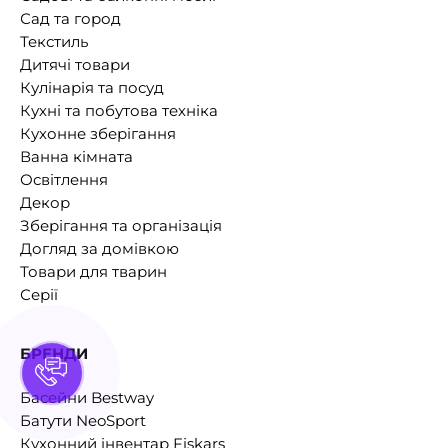
Сад та город
Текстиль
Дитячі товари
Кулінарія та посуд
Кухні та побутова техніка
Кухонне зберігання
Ванна кімната
Освітлення
Декор
Зберігання та організація
Догляд за домівкою
Товари для тварин
Серії
БРЕНДИ
Басейни Bestway
Батути NeoSport
Кухонний інвентар Fiskars