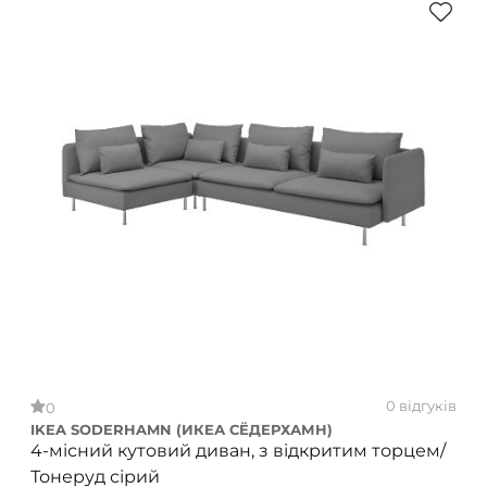
0 відгуків
0
IKEA SODERHAMN (ИКЕА СЁДЕРХАМН)
4-місний кутовий диван, з відкритим торцем/
Тонеруд сірий