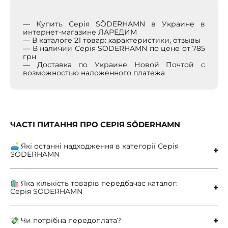
— Купить Серія SÖDERHAMN в Украине в
интернет-магазине ЛАРЕДИМ
— В каталоге 21 товар: характеристики, отзывы
— В наличии Серія SÖDERHAMN по цене от 785
грн
— Доставка по Украине Новой Почтой с
возможностью наложенного платежа
ЧАСТІ ПИТАННЯ ПРО СЕРІЯ SÖDERHAMN
🛋 Які останні надходження в категорії Серія
SÖDERHAMN
🛍 Яка кількість товарів передбачає каталог:
Серія SÖDERHAMN
💸 Чи потрібна передоплата?