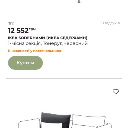
0 відгуків
0
12 552
грн
IKEA SODERHAMN (ИКЕА СЁДЕРХАМН)
1-місна секція, Тонеруд червоний
В наявності у постачальника
Купити