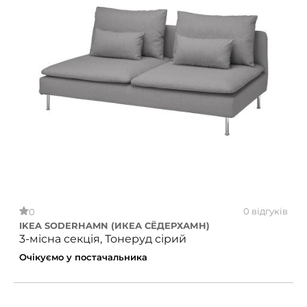
0 відгуків
0
IKEA SODERHAMN (ИКЕА СЁДЕРХАМН)
3-місна секція, Тонеруд сірий
Очікуємо у постачальника