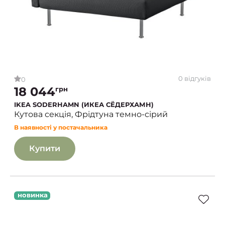
0 відгуків
0
18 044
грн
IKEA SODERHAMN (ИКЕА СЁДЕРХАМН)
Кутова секція, Фрідтуна темно-сірий
В наявності у постачальника
Купити
новинка