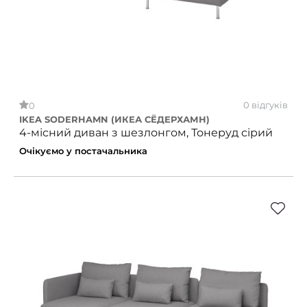
0 відгуків
0
IKEA SODERHAMN (ИКЕА СЁДЕРХАМН)
4-місний диван з шезлонгом, Тонеруд сірий
Очікуємо у постачальника