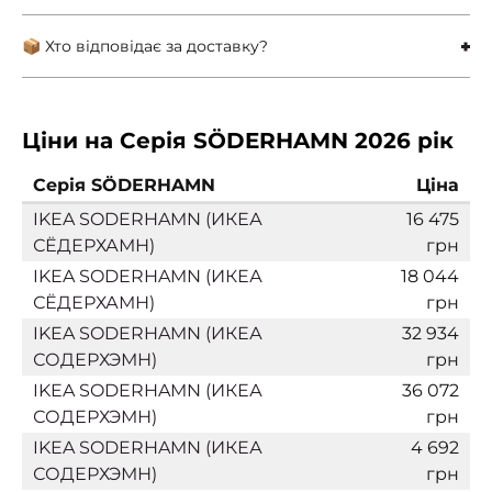
📦 Хто відповідає за доставку?
Ціни на Серія SÖDERHAMN 2026 рік
Серія SÖDERHAMN
Ціна
IKEA SODERHAMN (ИКЕА
16 475
СЁДЕРХАМН)
грн
IKEA SODERHAMN (ИКЕА
18 044
СЁДЕРХАМН)
грн
IKEA SODERHAMN (ИКЕА
32 934
СОДЕРХЭМН)
грн
IKEA SODERHAMN (ИКЕА
36 072
СОДЕРХЭМН)
грн
IKEA SODERHAMN (ИКЕА
4 692
СОДЕРХЭМН)
грн