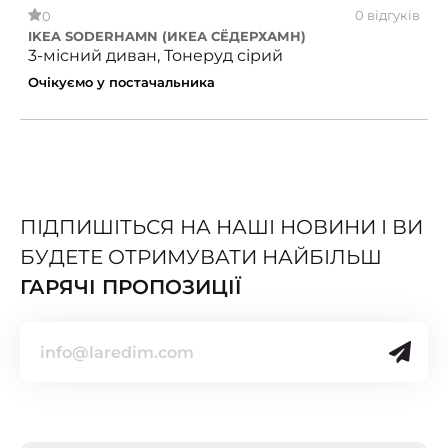
0 відгуків
0
IKEA SODERHAMN (ИКЕА СЁДЕРХАМН)
3-місний диван, Тонеруд сірий
Очікуємо у постачальника
ПІДПИШІТЬСЯ НА НАШІ НОВИНИ І ВИ
БУДЕТЕ ОТРИМУВАТИ НАЙБІЛЬШ
ГАРЯЧІ ПРОПОЗИЦІЇ