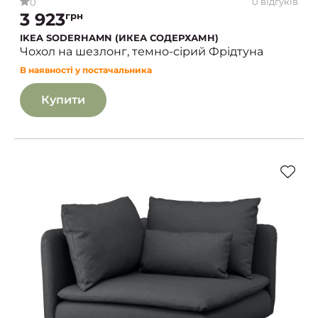
0 відгуків
0
3 923
грн
IKEA SODERHAMN (ИКЕА СОДЕРХАМН)
Чохол на шезлонг, темно-сірий Фрідтуна
В наявності у постачальника
Купити