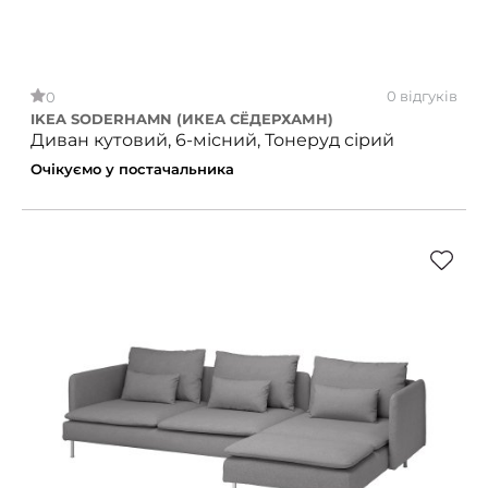
0 відгуків
0
IKEA SODERHAMN (ИКЕА СЁДЕРХАМН)
Диван кутовий, 6-місний, Тонеруд сірий
Очікуємо у постачальника