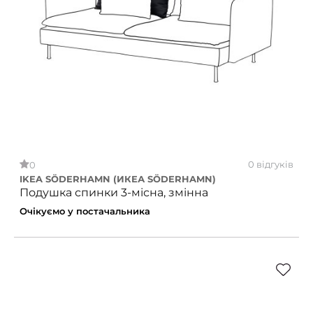
0 відгуків
0
IKEA SÖDERHAMN (ИКЕА SÖDERHAMN)
Подушка спинки 3-місна, змінна
Очікуємо у постачальника