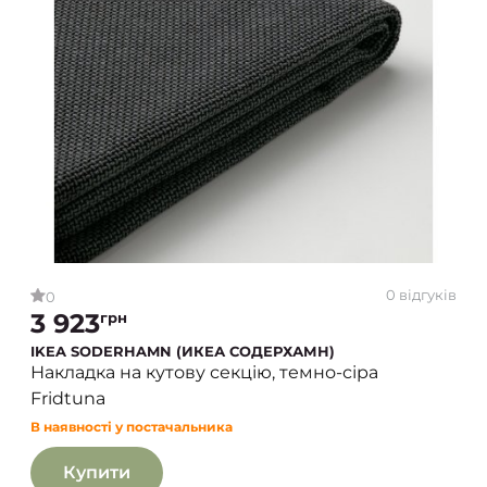
0 відгуків
0
3 923
грн
IKEA SODERHAMN (ИКЕА СОДЕРХАМН)
Накладка на кутову секцію, темно-сіра
Fridtuna
В наявності у постачальника
Купити