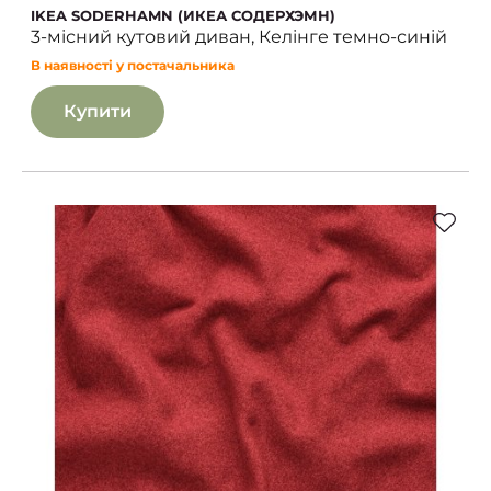
IKEA SODERHAMN (ИКЕА СОДЕРХЭМН)
3-місний кутовий диван, Келінге темно-синій
В наявності у постачальника
Купити