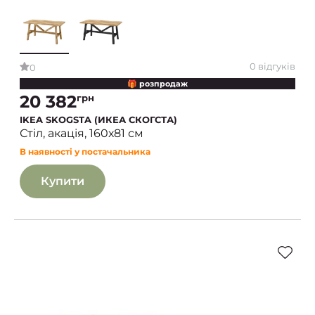
0 відгуків
0
🎁 розпродаж
20 382
грн
IKEA SKOGSTA (ИКЕА СКОГСТА)
Стіл, акація, 160х81 см
В наявності у постачальника
Купити