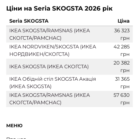
Ціни на Seria SKOGSTA 2026 рік
Seria SKOGSTA
Ціна
IKEA SKOGSTA/RAMSNAS (ИКЕА
36 323
СКОГСТА/РАМСНАС)
грн
IKEA NORDVIKEN/SKOGSTA (ИКЕА
42 285
НОРДВИКЕН/СКОГСТА)
грн
20 382
IKEA SKOGSTA (ИКЕА СКОГСТА)
грн
IKEA Обідній стіл SKOGSTA Акація
31 365
(ИКЕА SKOGSTA)
грн
IKEA SKOGSTA/RAMSNAS (ИКЕА
57 630
СКОГСТА/РАМСНАС)
грн
МЕНЮ