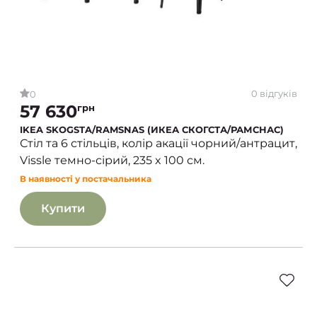
0 відгуків
0
57 630
грн
IKEA SKOGSTA/RAMSNAS (ИКЕА СКОГСТА/РАМСНАС)
Стіл та 6 стільців, колір акації чорний/антрацит,
Vissle темно-сірий, 235 x 100 см.
В наявності у постачальника
Купити