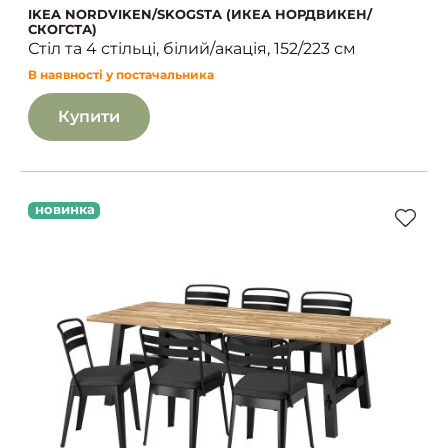
IKEA NORDVIKEN/SKOGSTA (ИКЕА НОРДВИКЕН/
СКОГСТА)
Стіл та 4 стільці, білий/акація, 152/223 см
В наявності у постачальника
Купити
новинка