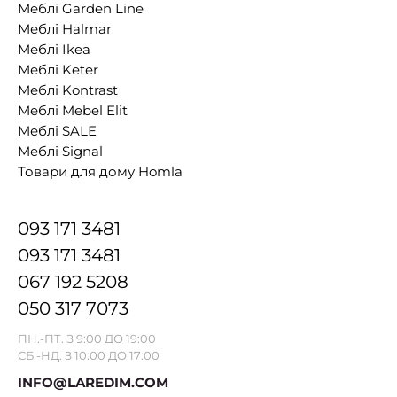
Меблі Garden Line
Меблі Halmar
Меблі Ikea
Меблі Keter
Меблі Kontrast
Меблі Mebel Elit
Меблі SALE
Меблі Signal
Товари для дому Homla
093 171 3481
093 171 3481
067 192 5208
050 317 7073
ПН.-ПТ. З 9:00 ДО 19:00
СБ.-НД. З 10:00 ДО 17:00
INFO@LAREDIM.COM