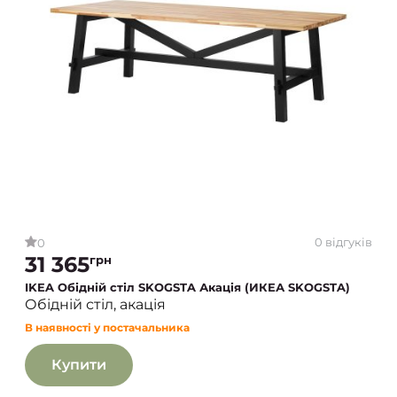
0 відгуків
0
31 365
грн
IKEA Обідній стіл SKOGSTA Акація (ИКЕА SKOGSTA)
Обідній стіл, акація
В наявності у постачальника
Купити