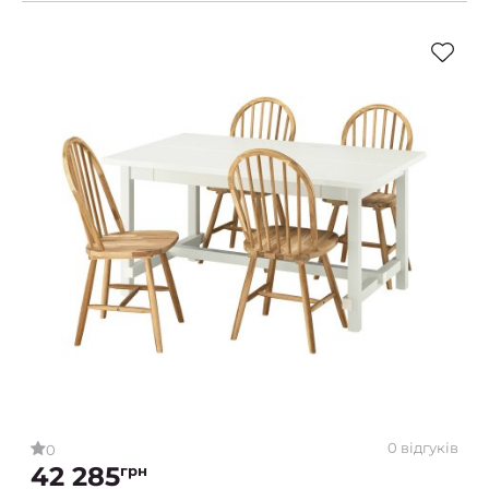
0 відгуків
0
42 285
грн