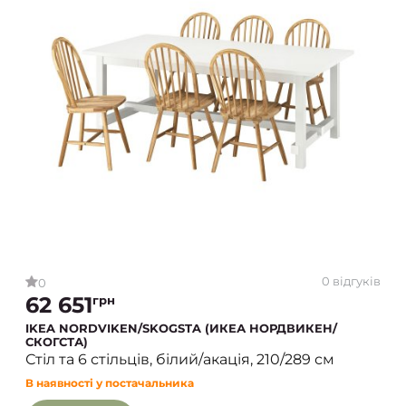
0 відгуків
0
62 651
грн
IKEA NORDVIKEN/SKOGSTA (ИКЕА НОРДВИКЕН/
СКОГСТА)
Стіл та 6 стільців, білий/акація, 210/289 см
В наявності у постачальника