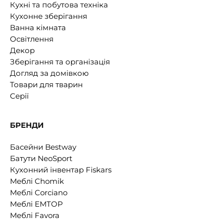
Кухні та побутова техніка
Кухонне зберігання
Ванна кімната
Освітлення
Декор
Зберігання та організація
Догляд за домівкою
Товари для тварин
Серії
БРЕНДИ
Басейни Bestway
Батути NeoSport
Кухонний інвентар Fiskars
Меблі Chomik
Меблі Corciano
Меблі EMTOP
Меблі Favora