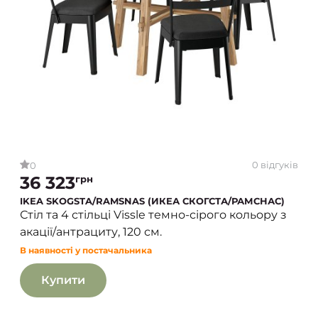
0 відгуків
0
36 323
грн
IKEA SKOGSTA/RAMSNAS (ИКЕА СКОГСТА/РАМСНАС)
Стіл та 4 стільці Vissle темно-сірого кольору з
акації/антрациту, 120 см.
В наявності у постачальника
Купити