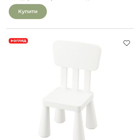
Купити
огляд