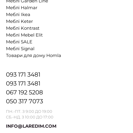
Меблі Garden Line
Меблі Halmar
Меблі Ikea
Меблі Keter
Меблі Kontrast
Меблі Mebel Elit
Меблі SALE
Меблі Signal
Товари для дому Homla
093 171 3481
093 171 3481
067 192 5208
050 317 7073
ПН.-ПТ. З 9:00 ДО 19:00
СБ.-НД. З 10:00 ДО 17:00
INFO@LAREDIM.COM