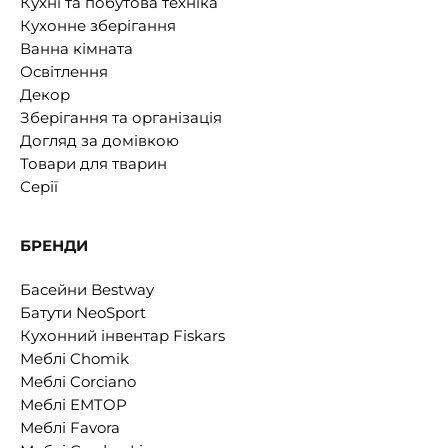
Кухні та побутова техніка
Кухонне зберігання
Ванна кімната
Освітлення
Декор
Зберігання та організація
Догляд за домівкою
Товари для тварин
Серії
БРЕНДИ
Басейни Bestway
Батути NeoSport
Кухонний інвентар Fiskars
Меблі Chomik
Меблі Corciano
Меблі EMTOP
Меблі Favora