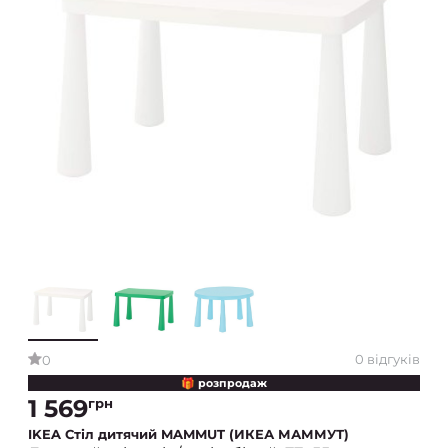
0 відгуків
0
🎁 розпродаж
1 569
грн
IKEA Стіл дитячий MAMMUT (ИКЕА МАММУТ)