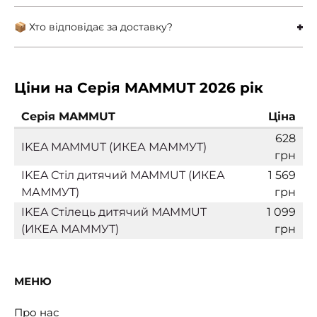
📦 Хто відповідає за доставку?
Ціни на Серія MAMMUT 2026 рік
Серія MAMMUT
Ціна
628
IKEA MAMMUT (ИКЕА МАММУТ)
грн
IKEA Стіл дитячий MAMMUT (ИКЕА
1 569
МАММУТ)
грн
IKEA Стілець дитячий MAMMUT
1 099
(ИКЕА МАММУТ)
грн
МЕНЮ
Про нас