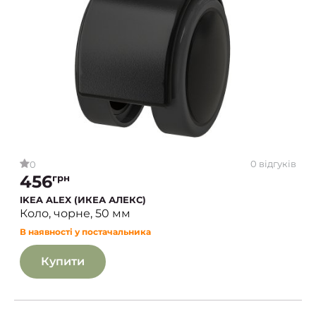
0 відгуків
0
456
грн
IKEA ALEX (ИКЕА АЛЕКС)
Коло, чорне, 50 мм
В наявності у постачальника
Купити