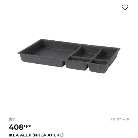
0 відгуків
0
408
грн
IKEA ALEX (ИКЕА АЛЕКС)