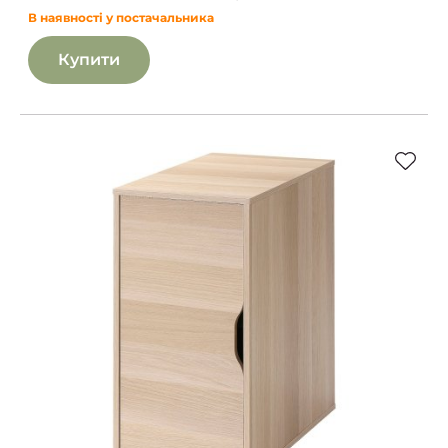
В наявності у постачальника
Купити