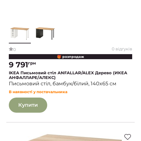
0 відгуків
0
🎁 розпродаж
9 791
грн
IKEA Письмовий стіл ANFALLAR/ALEX Дерево (ИКЕА
АНФАЛЛАРЕ/АЛЕКС)
Письмовий стіл, бамбук/білий, 140x65 см
В наявності у постачальника
Купити