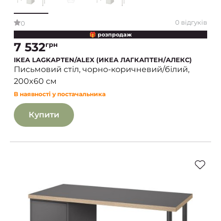
0 відгуків
0
🎁 розпродаж
7 532
грн
IKEA LAGKAPTEN/ALEX (ИКЕА ЛАГКАПТЕН/АЛЕКС)
Письмовий стіл, чорно-коричневий/білий,
200x60 см
В наявності у постачальника
Купити