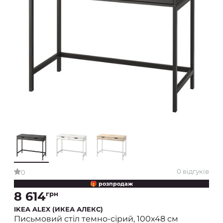
0 відгуків
0
🎁 розпродаж
8 614
грн
IKEA ALEX (ИКЕА АЛЕКС)
Письмовий стіл темно-сірий, 100x48 см