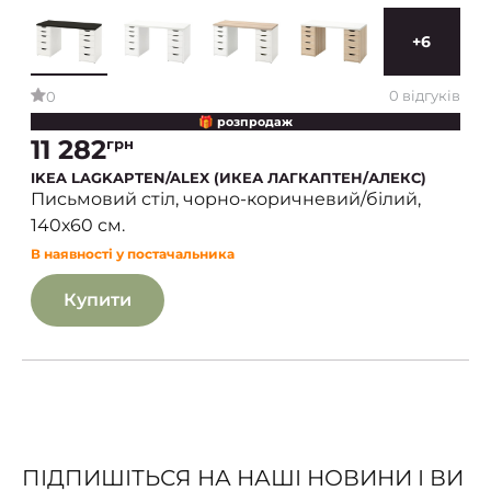
+6
0 відгуків
0
🎁 розпродаж
11 282
грн
IKEA LAGKAPTEN/ALEX (ИКЕА ЛАГКАПТЕН/АЛЕКС)
Письмовий стіл, чорно-коричневий/білий,
140х60 см.
В наявності у постачальника
Купити
ПІДПИШІТЬСЯ НА НАШІ НОВИНИ І ВИ