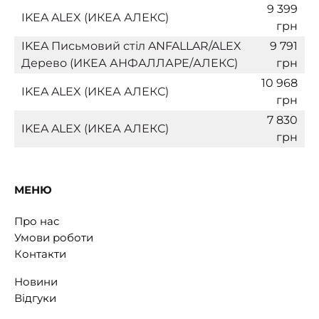
9 399
IKEA ALEX (ИКЕА АЛЕКС)
грн
IKEA Письмовий стіл ANFALLAR/ALEX
9 791
Дерево (ИКЕА АНФАЛЛАРЕ/АЛЕКС)
грн
10 968
IKEA ALEX (ИКЕА АЛЕКС)
грн
7 830
IKEA ALEX (ИКЕА АЛЕКС)
грн
МЕНЮ
Про нас
Умови роботи
Контакти
Новини
Відгуки