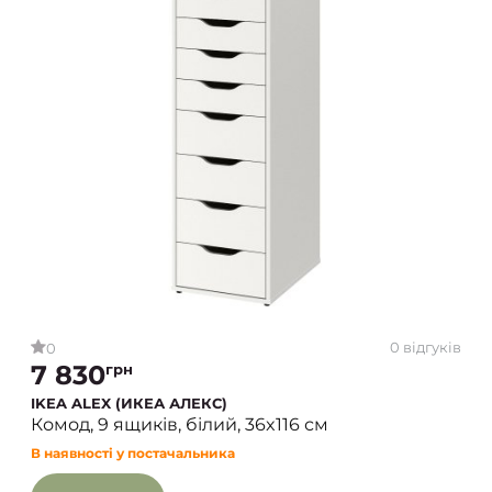
0 відгуків
0
7 830
грн
IKEA ALEX (ИКЕА АЛЕКС)
Комод, 9 ящиків, білий, 36x116 см
В наявності у постачальника