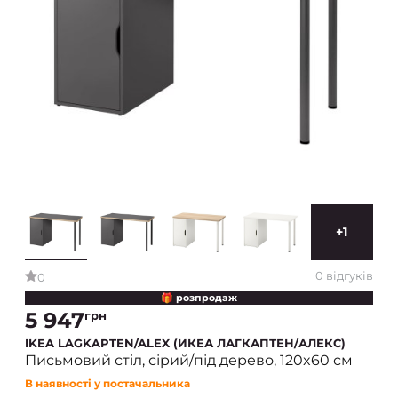
+1
0 відгуків
0
🎁 розпродаж
5 947
грн
IKEA LAGKAPTEN/ALEX (ИКЕА ЛАГКАПТЕН/АЛЕКС)
Письмовий стіл, сірий/під дерево, 120x60 см
В наявності у постачальника