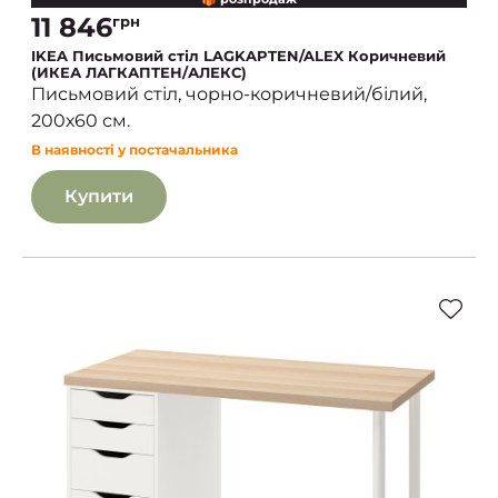
11 846
грн
IKEA Письмовий стіл LAGKAPTEN/ALEX Коричневий
(ИКЕА ЛАГКАПТЕН/АЛЕКС)
Письмовий стіл, чорно-коричневий/білий,
200х60 см.
В наявності у постачальника
Купити