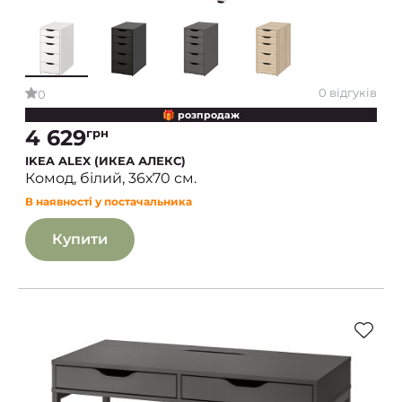
0 відгуків
0
🎁 розпродаж
4 629
грн
IKEA ALEX (ИКЕА АЛЕКС)
Комод, білий, 36х70 см.
В наявності у постачальника
Купити