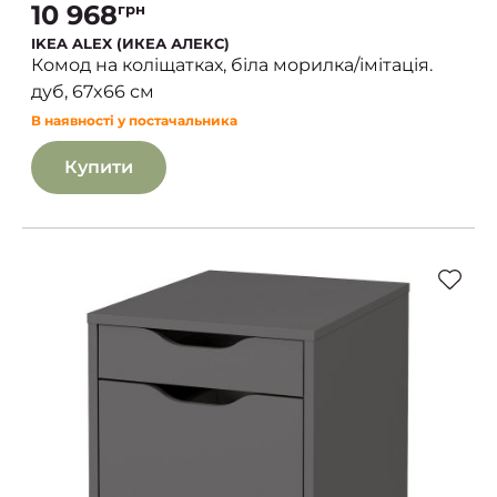
10 968
грн
IKEA ALEX (ИКЕА АЛЕКС)
Комод на коліщатках, біла морилка/імітація.
дуб, 67x66 см
В наявності у постачальника
Купити