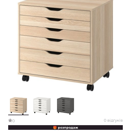
0 відгуків
0
🎁 розпродаж