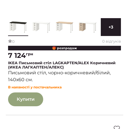
+3
0 відгуків
0
🎁 розпродаж
7 124
грн
IKEA Письмовий стіл LAGKAPTEN/ALEX Коричневий
(ИКЕА ЛАГКАПТЕН/АЛЕКС)
Письмовий стіл, чорно-коричневий/білий,
140х60 см.
В наявності у постачальника
Купити