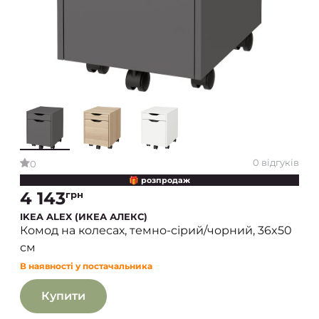
0 відгуків
0
🎁 розпродаж
4 143
грн
IKEA ALEX (ИКЕА АЛЕКС)
Комод на колесах, темно-сірий/чорний, 36x50
см
В наявності у постачальника
Купити