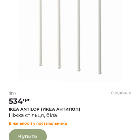
0 відгуків
0
534
грн
IKEA ANTILOP (ИКЕА АНТИЛОП)
Ніжка стільця, біла
В наявності у постачальника
Купити