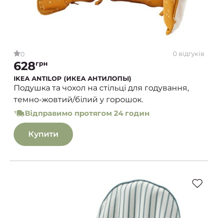
0 відгуків
0
628
грн
IKEA ANTILOP (ИКЕА АНТИЛОПЫ)
Подушка та чохол на стільці для годування,
темно-жовтий/білий у горошок.
Відправимо протягом 24 годин
Купити