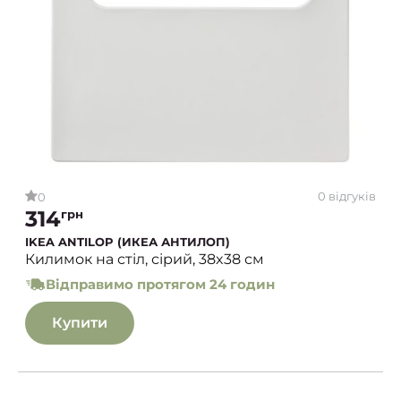
0 відгуків
0
314
грн
IKEA ANTILOP (ИКЕА АНТИЛОП)
Килимок на стіл, сірий, 38x38 см
Відправимо протягом 24 годин
Купити