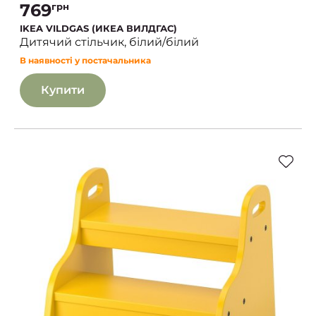
769
грн
IKEA VILDGAS (ИКЕА ВИЛДГАС)
Дитячий стільчик, білий/білий
В наявності у постачальника
Купити