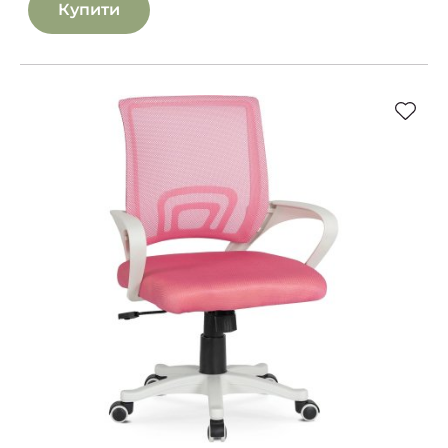
Купити