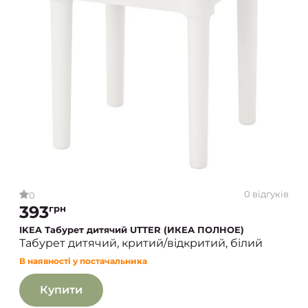
0 відгуків
0
393
грн
IKEA Табурет дитячий UTTER (ИКЕА ПОЛНОЕ)
Табурет дитячий, критий/відкритий, білий
В наявності у постачальника
Купити