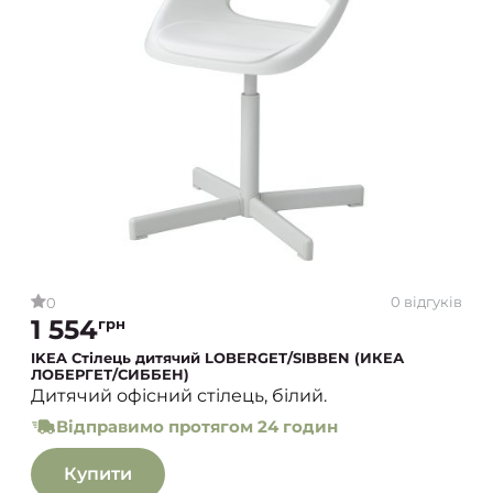
0 відгуків
0
1 554
грн
IKEA Стілець дитячий LOBERGET/SIBBEN (ИКЕА
ЛОБЕРГЕТ/СИББЕН)
Дитячий офісний стілець, білий.
Відправимо протягом 24 годин
Купити