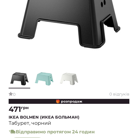
0 відгуків
0
🎁 розпродаж
471
грн
IKEA BOLMEN (ИКЕА БОЛЬМАН)
Табурет, чорний
Відправимо протягом 24 годин