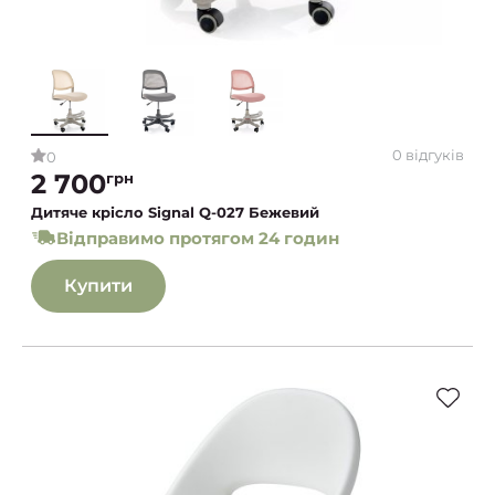
0 відгуків
0
2 700
грн
Дитяче крісло Signal Q-027 Бежевий
Відправимо протягом 24 годин
Купити