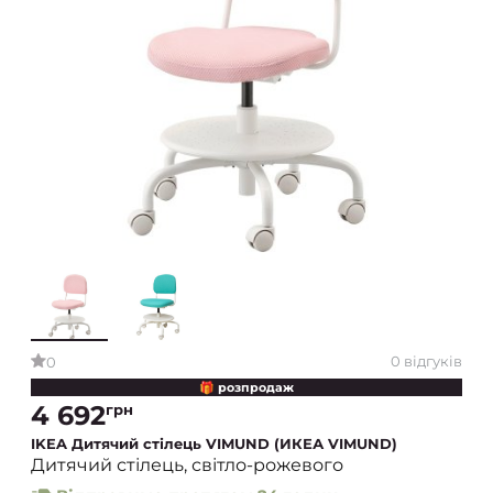
0 відгуків
0
🎁 розпродаж
4 692
грн
IKEA Дитячий стілець VIMUND (ИКЕА VIMUND)
Дитячий стілець, світло-рожевого