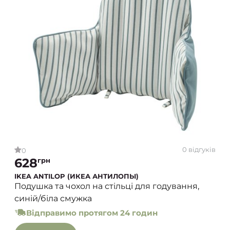
0 відгуків
0
628
грн
IKEA ANTILOP (ИКЕА АНТИЛОПЫ)
Подушка та чохол на стільці для годування,
синій/біла смужка
Відправимо протягом 24 годин