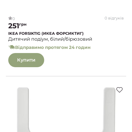
0 відгуків
0
251
грн
IKEA FORSIKTIG (ИКЕА ФОРСИКТИГ)
Дитячий подіум, білий/бірюзовий
Відправимо протягом 24 годин
Купити