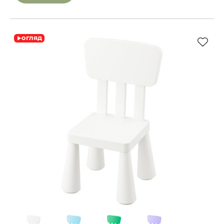
огляд