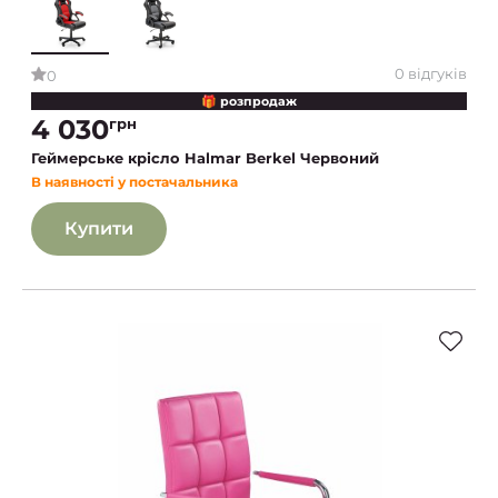
0 відгуків
0
🎁 розпродаж
4 030
грн
Геймерське крісло Halmar Berkel Червоний
В наявності у постачальника
Купити