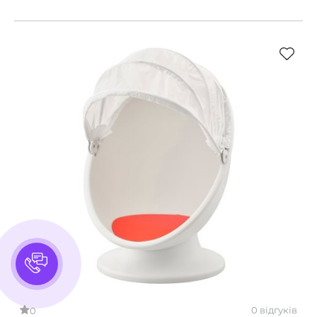
0 відгуків
0