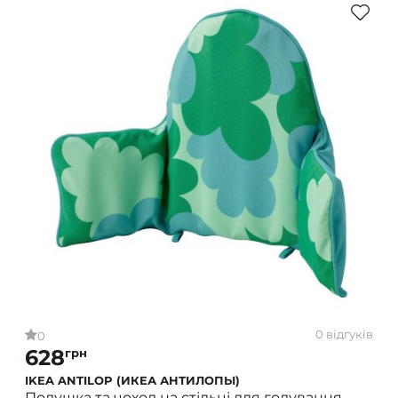
0 відгуків
0
628
грн
IKEA ANTILOP (ИКЕА АНТИЛОПЫ)
Подушка та чохол на стільці для годування,