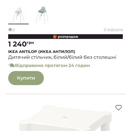
0 відгуків
0
🎁 розпродаж
1 240
грн
IKEA ANTILOP (ИКЕА АНТИЛОП)
Дитячий стільчик, білий/білий без столешні
Відправимо протягом 24 годин
Купити