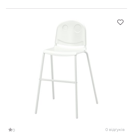
0 відгуків
0