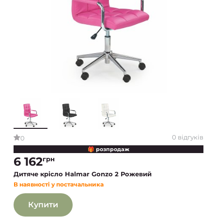
0 відгуків
0
🎁 розпродаж
6 162
грн
Дитяче крісло Halmar Gonzo 2 Рожевий
В наявності у постачальника
Купити