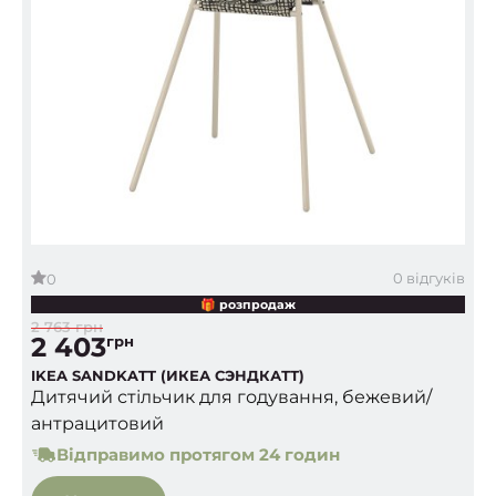
0 відгуків
0
🎁 розпродаж
2 763 грн
2 403
грн
IKEA SANDKATT (ИКЕА СЭНДКАТТ)
Дитячий стільчик для годування, бежевий/
антрацитовий
Відправимо протягом 24 годин