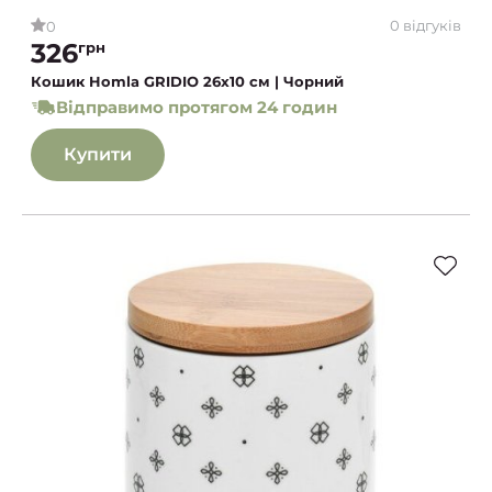
0 відгуків
0
326
грн
Кошик Homla GRIDIO 26x10 см | Чорний
Відправимо протягом 24 годин
Купити