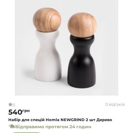
0 відгуків
0
540
грн
Набір для спецій Homla NEWGRIND 2 шт Дерево
Відправимо протягом 24 годин