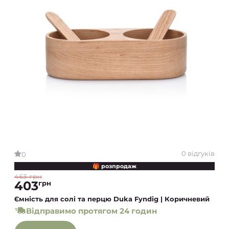
0 відгуків
0
🎁 розпродаж
463 грн
403
грн
Ємність для солі та перцю Duka Fyndig | Коричневий
Відправимо протягом 24 годин