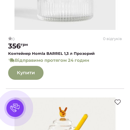
0 відгуків
0
356
грн
Контейнер Homla BARREL 1,3 л Прозорий
Відправимо протягом 24 годин
Купити