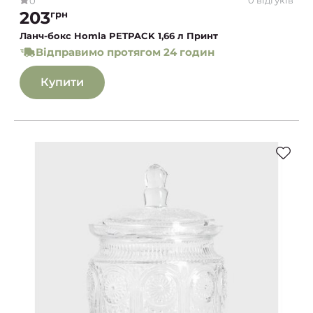
0
203
грн
Ланч-бокс Homla PETPACK 1,66 л Принт
Відправимо протягом 24 годин
Купити