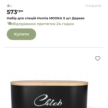
0 відгуків
0
573
грн
Набір для спецій Homla MOOKA 5 шт Дерево
Відправимо протягом 24 годин
Купити