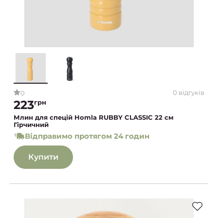
0 відгуків
0
223
грн
Млин для спецій Homla RUBBY CLASSIC 22 см
Гірчичний
Відправимо протягом 24 годин
Купити