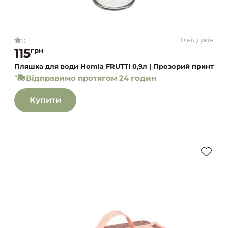
0 відгуків
0
115
грн
Пляшка для води Homla FRUTTI 0,9л | Прозорий принт
Відправимо протягом 24 годин
Купити