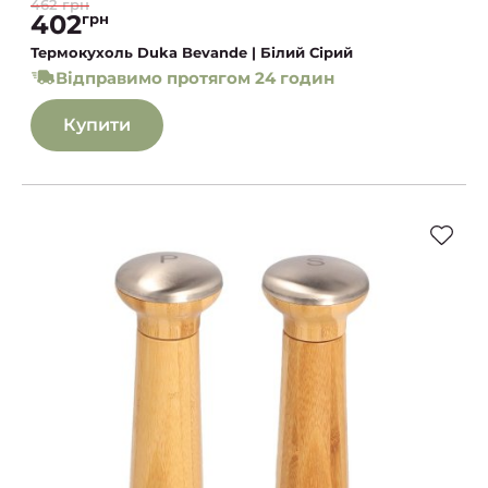
462 грн
402
грн
Термокухоль Duka Bevande | Білий Сірий
Відправимо протягом 24 годин
Купити