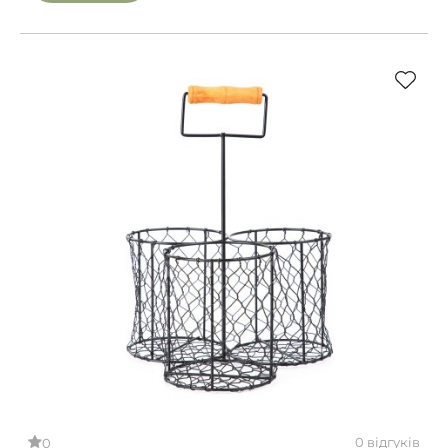
0 відгуків
0