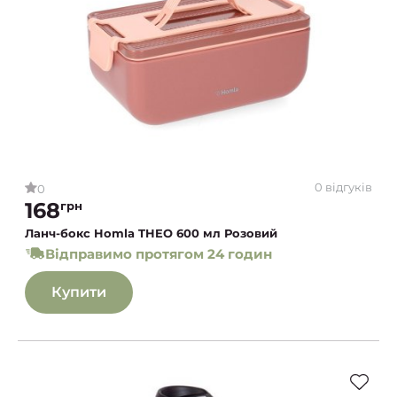
0 відгуків
0
168
грн
Ланч-бокс Homla THEO 600 мл Розовий
Відправимо протягом 24 годин
Купити