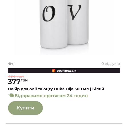
0 відгуків
0
🎁 розпродаж
434 грн
377
грн
Набір для олії та оцту Duka Olja 300 мл | Білий
Відправимо протягом 24 годин
Купити