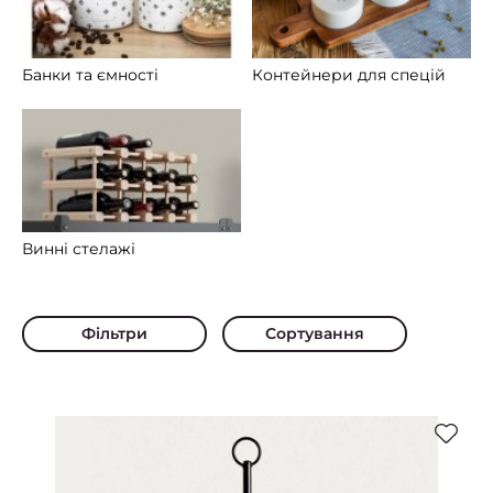
Банки та ємності
Контейнери для спецій
Винні стелажі
Фільтри
Сортування