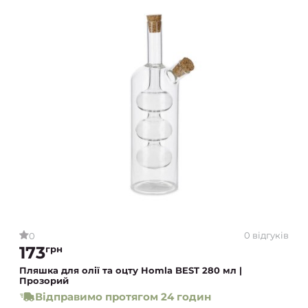
0 відгуків
0
173
грн
Пляшка для олії та оцту Homla BEST 280 мл |
Прозорий
Відправимо протягом 24 годин