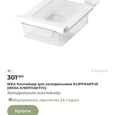
0 відгуків
0
301
грн
IKEA Контейнер для холодильника KLIPPKAKTUS
(ИКЕА КЛИППАКТУС)
Холодильник-контейнер
Відправимо протягом 24 годин
Купити