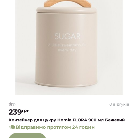
0 відгуків
0
239
грн
Контейнер для цукру Homla FLORA 900 мл Бежевий
Відправимо протягом 24 годин