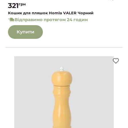
321
грн
Кошик для пляшок Homla VALER Чорний
Відправимо протягом 24 годин
Купити