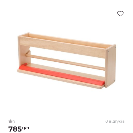
0 відгуків
0
785
грн