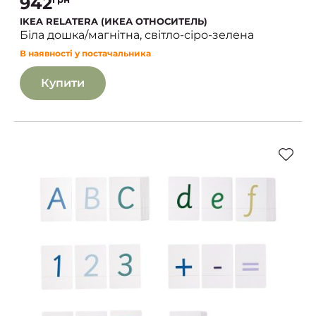
942
IKEA RELATERA (ИКЕА ОТНОСИТЕЛЬ)
Біла дошка/магнітна, світло-сіро-зелена
В наявності у постачальника
Купити