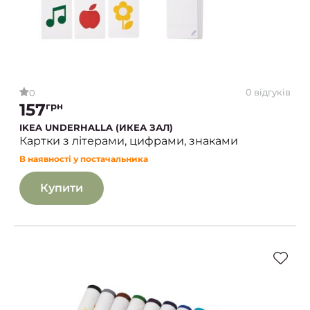
0 відгуків
0
157
грн
IKEA UNDERHALLA (ИКЕА ЗАЛ)
Картки з літерами, цифрами, знаками
В наявності у постачальника
Купити