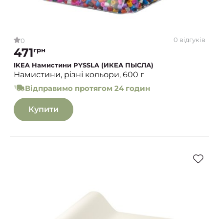
0 відгуків
0
471
грн
IKEA Намистини PYSSLA (ИКЕА ПЫСЛА)
Намистини, різні кольори, 600 г
Відправимо протягом 24 годин
Купити