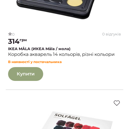
0 відгуків
0
314
грн
IKEA MÅLA (ИКЕА Måla / мола)
Коробка акварель 14 кольорів, різні кольори
В наявності у постачальника
Купити