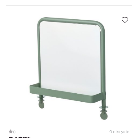
0 відгуків
0
грн