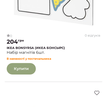
0 відгуків
0
204
грн
IKEA BONSYRSA (ИКЕА БОНСЫРС)
Набір магнітів 6шт.
В наявності у постачальника
Купити