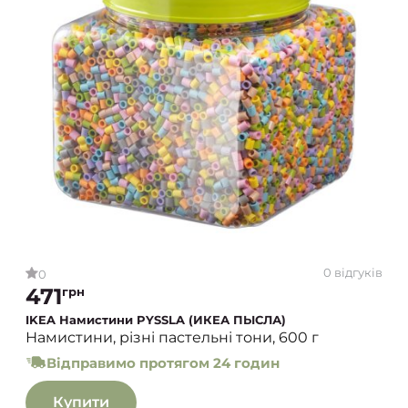
0 відгуків
0
471
грн
IKEA Намистини PYSSLA (ИКЕА ПЫСЛА)
Намистини, різні пастельні тони, 600 г
Відправимо протягом 24 годин
Купити