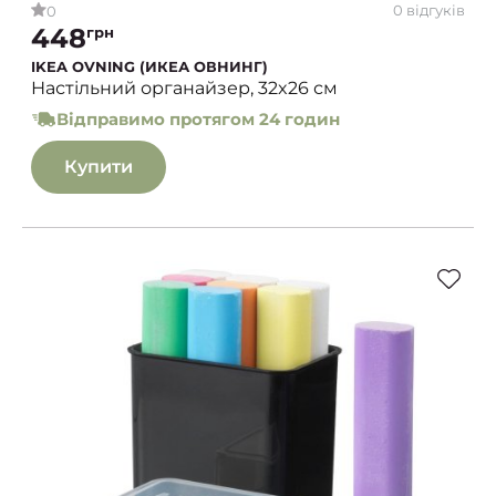
0 відгуків
0
448
грн
IKEA OVNING (ИКЕА ОВНИНГ)
Настільний органайзер, 32x26 см
Відправимо протягом 24 годин
Купити