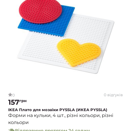
0 відгуків
0
157
грн
IKEA Плато для мозаїки PYSSLA (ИКЕА PYSSLA)
Форми на кульки, 4 шт., різні кольори, різні
кольори
Відправимо протягом 24 годин