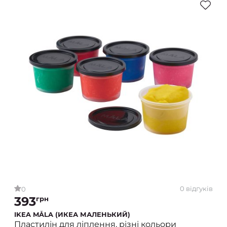
0 відгуків
0
393
грн
IKEA MÅLA (ИКЕА МАЛЕНЬКИЙ)
Пластилін для ліплення, різні кольори