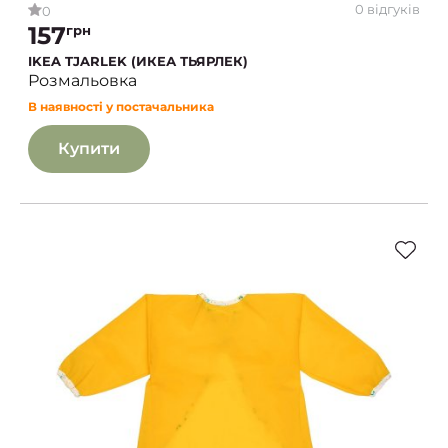
0 відгуків
0
157
грн
IKEA TJARLEK (ИКЕА ТЬЯРЛЕК)
Розмальовка
В наявності у постачальника
Купити