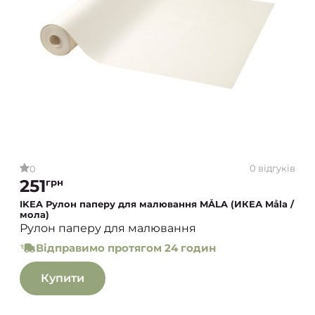
0 відгуків
0
251
грн
IKEA Рулон паперу для малювання MÅLA (ИКЕА Måla /
мола)
Рулон паперу для малювання
Відправимо протягом 24 годин
Купити