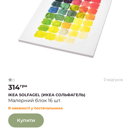
0 відгуків
0
314
грн
IKEA SOLFAGEL (ИКЕА СОЛЬФАГЕЛЬ)
Малярний блок 16 шт.
В наявності у постачальника
Купити