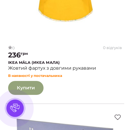
0 відгуків
0
236
грн
IKEA MÅLA (ИКЕА МАЛА)
Жовтий фартух з довгими рукавами
В наявності у постачальника
Купити