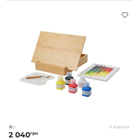
0 відгуків
0
2 040
грн