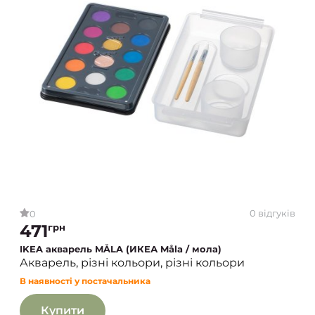
0 відгуків
0
471
грн
IKEA акварель MÅLA (ИКЕА Måla / мола)
Акварель, різні кольори, різні кольори
В наявності у постачальника
Купити