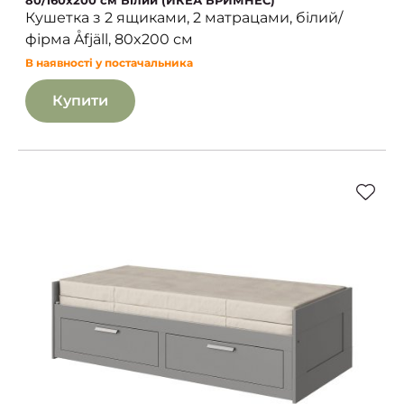
80/160x200 см Білий (ИКЕА БРИМНЕС)
Кушетка з 2 ящиками, 2 матрацами, білий/
фірма Åfjäll, 80x200 см
В наявності у постачальника
Купити