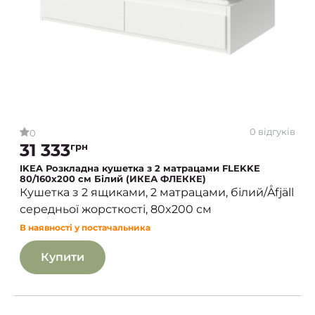
0 відгуків
0
31 333
грн
IKEA Розкладна кушетка з 2 матрацами FLEKKE
80/160x200 см Білий (ИКЕА ФЛЕККЕ)
Кушетка з 2 ящиками, 2 матрацами, білий/Åfjäll
середньої жорсткості, 80x200 см
В наявності у постачальника
Купити