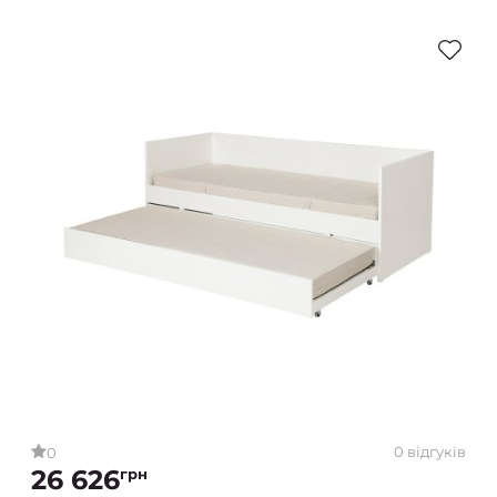
0 відгуків
0
26 626
грн