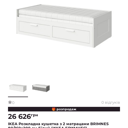
0 відгуків
0
🎁 розпродаж
26 626
грн
IKEA Розкладна кушетка з 2 матрацами BRIMNES