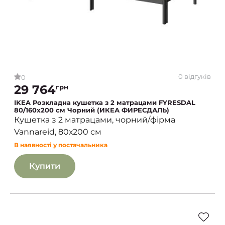
0 відгуків
0
29 764
грн
IKEA Розкладна кушетка з 2 матрацами FYRESDAL
80/160x200 см Чорний (ИКЕА ФИРЕСДАЛЬ)
Кушетка з 2 матрацами, чорний/фірма
Vannareid, 80х200 см
В наявності у постачальника
Купити