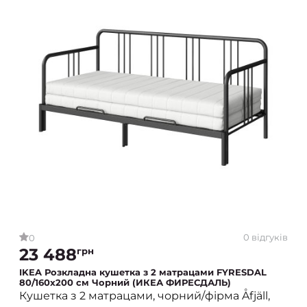
0 відгуків
0
23 488
грн
IKEA Розкладна кушетка з 2 матрацами FYRESDAL
80/160x200 см Чорний (ИКЕА ФИРЕСДАЛЬ)
Кушетка з 2 матрацами, чорний/фірма Åfjäll,