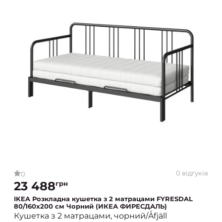
0 відгуків
0
23 488
грн
IKEA Розкладна кушетка з 2 матрацами FYRESDAL
80/160x200 см Чорний (ИКЕА ФИРЕСДАЛЬ)
Кушетка з 2 матрацами, чорний/Åfjäll