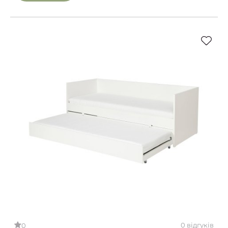
0 відгуків
0