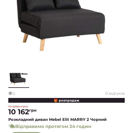
0 відгуків
0
🎁 розпродаж
11 686 грн
10 162
грн
Розкладний диван Mebel Elit MARRY 2 Чорний
Відправимо протягом 24 годин