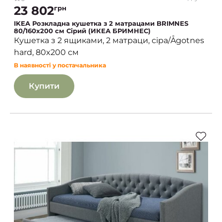
23 802
грн
IKEA Розкладна кушетка з 2 матрацами BRIMNES
80/160x200 см Сірий (ИКЕА БРИМНЕС)
Кушетка з 2 ящиками, 2 матраци, сіра/Ågotnes
hard, 80x200 см
В наявності у постачальника
Купити