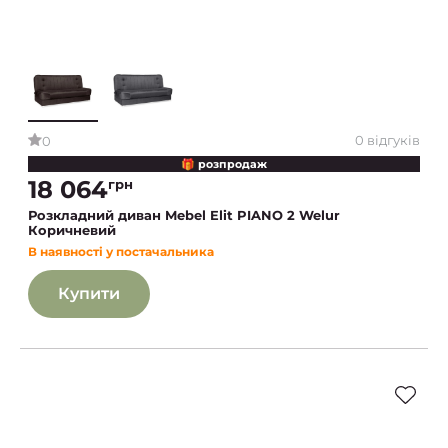
0 відгуків
0
🎁 розпродаж
18 064
грн
Розкладний диван Mebel Elit PIANO 2 Welur
Коричневий
В наявності у постачальника
Купити