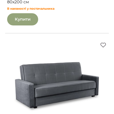
80х200 см
В наявності у постачальника
Купити