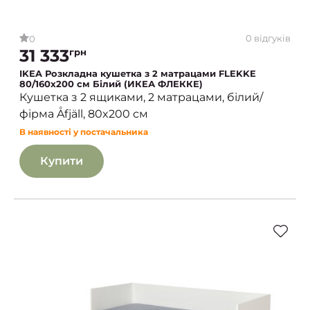
0 відгуків
0
31 333
грн
IKEA Розкладна кушетка з 2 матрацами FLEKKE
80/160x200 см Білий (ИКЕА ФЛЕККЕ)
Кушетка з 2 ящиками, 2 матрацами, білий/
фірма Åfjäll, 80x200 см
В наявності у постачальника
Купити