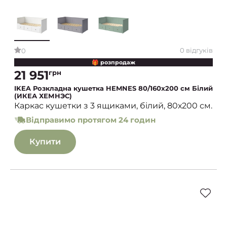
0 відгуків
0
🎁 розпродаж
21 951
грн
IKEA Розкладна кушетка HEMNES 80/160x200 см Білий
(ИКЕА ХЕМНЭС)
Каркас кушетки з 3 ящиками, білий, 80х200 см.
Відправимо протягом 24 годин
Купити