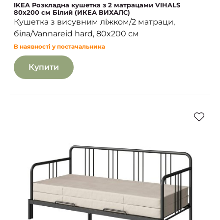
IKEA Розкладна кушетка з 2 матрацами VIHALS
80х200 см Білий (ИКЕА ВИХАЛС)
Кушетка з висувним ліжком/2 матраци,
біла/Vannareid hard, 80x200 см
В наявності у постачальника
Купити