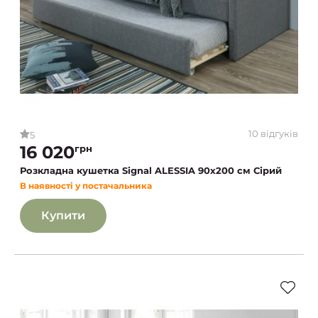
10 відгуків
5
16 020
грн
Розкладна кушетка Signal ALESSIA 90х200 см Сірий
В наявності у постачальника
Купити