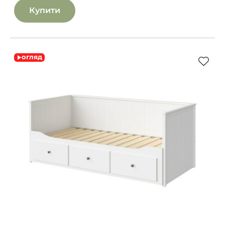
Купити
огляд