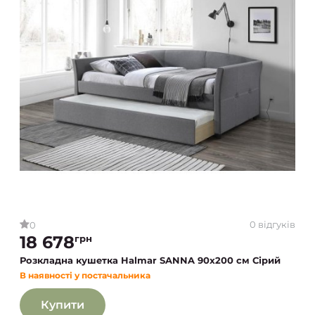
0 відгуків
0
18 678
грн
Розкладна кушетка Halmar SANNA 90x200 см Сірий
В наявності у постачальника
Купити