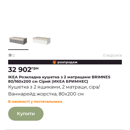
0 відгуків
0
🎁 розпродаж
32 902
грн
IKEA Розкладна кушетка з 2 матрацами BRIMNES
80/160x200 см Сірий (ИКЕА БРИМНЕС)
Кушетка з 2 ящиками, 2 матраци, сіра/
Ваннарейд жорстка, 80x200 см
В наявності у постачальника
Купити