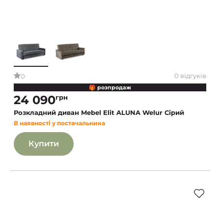
0 відгуків
0
🎁 розпродаж
24 090
грн
Розкладний диван Mebel Elit ALUNA Welur Сірий
В наявності у постачальника
Купити