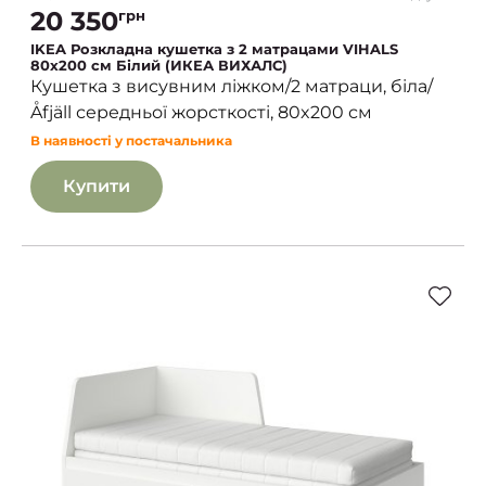
20 350
грн
IKEA Розкладна кушетка з 2 матрацами VIHALS
80x200 см Білий (ИКЕА ВИХАЛС)
Кушетка з висувним ліжком/2 матраци, біла/
Åfjäll середньої жорсткості, 80x200 см
В наявності у постачальника
Купити