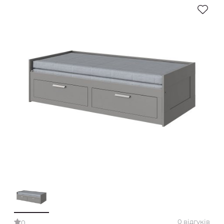
0 відгуків
0