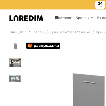
24
дн
Каталог
Бренды
В на
ЛАРЕДИМ
Товары
Кухни и бытовая техника
Кухни
🎁 разпродажа