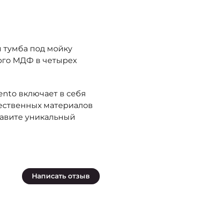
я тумба под мойку
ого МДФ в четырех
nto включает в себя
чественных материалов
ставите уникальный
Написать отзыв