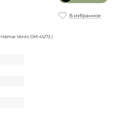
В избранное
almar Vento DM-45/72 |