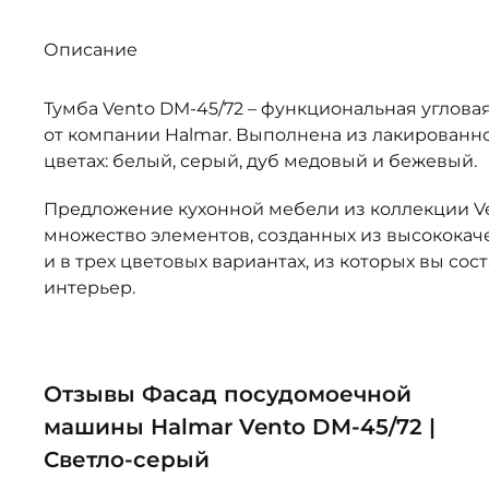
Описание
Тумба Vento DM-45/72 – функциональная углова
от компании Halmar. Выполнена из лакированн
цветах: белый, серый, дуб медовый и бежевый.
Предложение кухонной мебели из коллекции Ve
множество элементов, созданных из высокока
и в трех цветовых вариантах, из которых вы со
интерьер.
Отзывы Фасад посудомоечной
машины Halmar Vento DM-45/72 |
Светло-серый