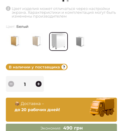
Цвет изделия может отличаться через настройки
экрана. Характеристики и комплектация могут быть
изменены производителем
Цвет:
Белый
В наличии у поставщика
📦 Доставка –
до 20 рабочих дней!
490 грн
Экономия