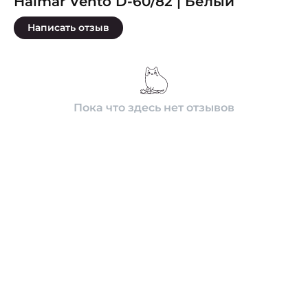
Halmar Vento D-60/82 | Белый
Написать отзыв
Пока что здесь нет отзывов