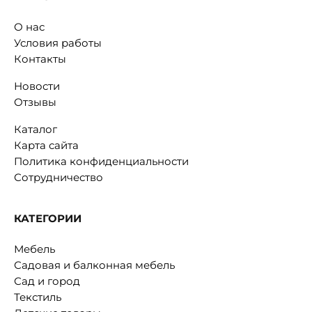
О нас
Условия работы
Контакты
Новости
Отзывы
Каталог
Карта сайта
Политика конфиденциальности
Сотрудничество
КАТЕГОРИИ
Мебель
Садовая и балконная мебель
Сад и город
Текстиль