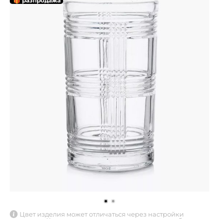
🎁 разпродажа
Цвет изделия может отличаться через настройки