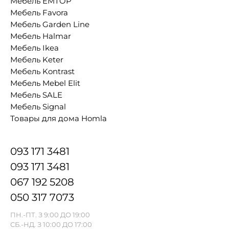
Мебель EMTOP
Мебель Favora
Мебель Garden Line
Мебель Halmar
Мебель Ikea
Мебель Keter
Мебель Kontrast
Мебель Mebel Elit
Мебель SALE
Мебель Signal
Товары для дома Homla
093 171 3481
093 171 3481
067 192 5208
050 317 7073
ПН.-ПТ. З 9:00 ДО 19:00
СБ.-НД. З 10:00 ДО 17:00