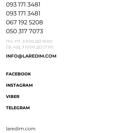
093 171 3481
093 171 3481
067 192 5208
050 317 7073
ПН.-ПТ. З 9:00 ДО 19:00
СБ.-НД. З 10:00 ДО 17:00
INFO@LAREDIM.COM
FACEBOOK
INSTAGRAM
VIBER
TELEGRAM
laredim.com