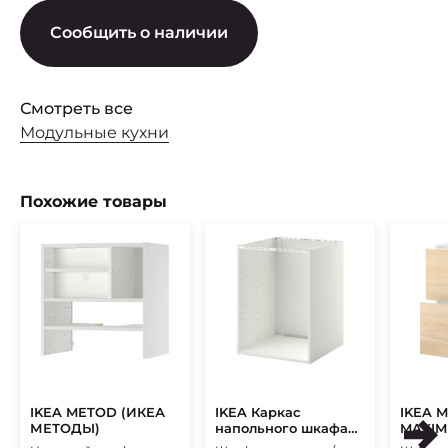
Сообщить о наличии
Смотреть все
Модульные кухни
Похожие товары
IKEA METOD (ИКЕА
IKEA Каркас
IKEA M
МЕТОДЫ)
напольного шкафа
MAXIM
METOD (ИКЕА
МЕТО