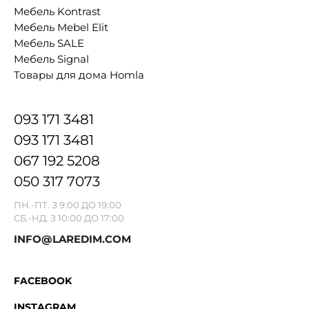
Мебель Kontrast
Мебель Mebel Elit
Мебель SALE
Мебель Signal
Товары для дома Homla
093 171 3481
093 171 3481
067 192 5208
050 317 7073
ПН.-ПТ. З 9:00 ДО 19:00
СБ.-НД. З 10:00 ДО 17:00
INFO@LAREDIM.COM
FACEBOOK
INSTAGRAM