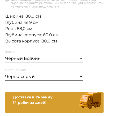
экрана. Характеристики и комплектация могут быть
изменены производителем
Ширина: 80,0 см
Глубина: 61,9 см
Рост: 88,0 см
Глубина корпуса: 60,0 см
Высота корпуса: 80,0 см
Фасад
Черный Бодбин
Цвет каркаса
Черно-серый
Доставка в Украину
14 рабочих дней!