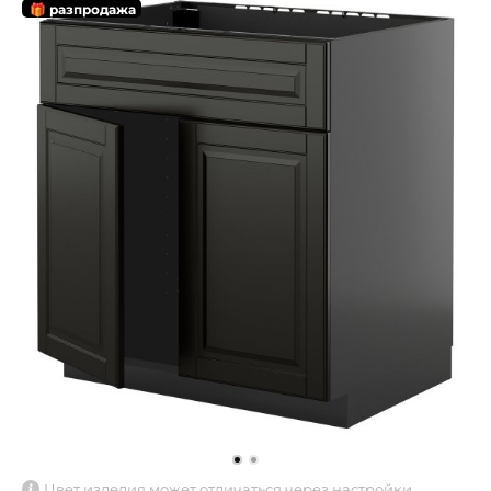
🎁 разпродажа
Цвет изделия может отличаться через настройки