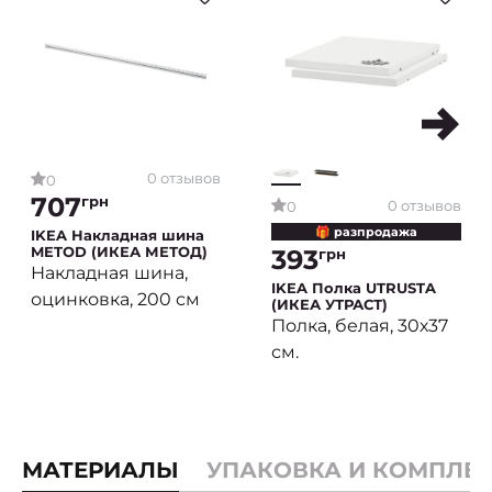
0 отзывов
0
707
грн
0 отзывов
0
🎁 разпродажа
IKEA Накладная шина
METOD (ИКЕА МЕТОД)
393
грн
Накладная шина,
IKEA Полка UTRUSTA
оцинковка, 200 см
(ИКЕА УТРАСТ)
Полка, белая, 30х37
см.
МАТЕРИАЛЫ
УПАКОВКА И КОМПЛЕ