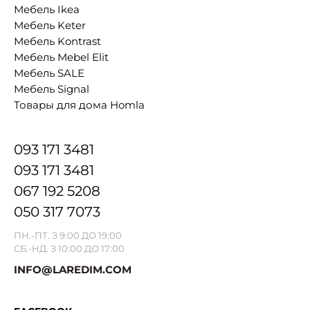
Мебель Ikea
Мебель Keter
Мебель Kontrast
Мебель Mebel Elit
Мебель SALE
Мебель Signal
Товары для дома Homla
093 171 3481
093 171 3481
067 192 5208
050 317 7073
ПН.-ПТ. З 9:00 ДО 19:00
СБ.-НД. З 10:00 ДО 17:00
INFO@LAREDIM.COM