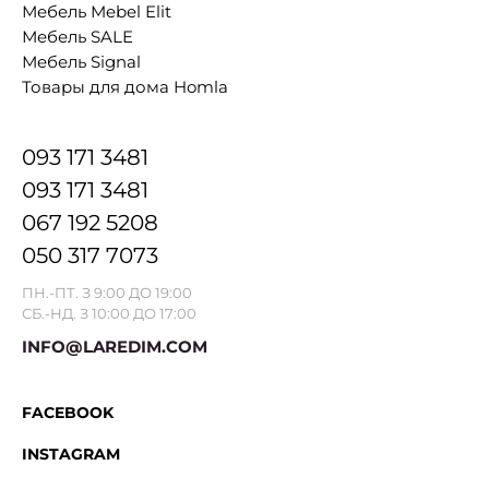
Мебель Mebel Elit
Мебель SALE
Мебель Signal
Товары для дома Homla
093 171 3481
093 171 3481
067 192 5208
050 317 7073
ПН.-ПТ. З 9:00 ДО 19:00
СБ.-НД. З 10:00 ДО 17:00
INFO@LAREDIM.COM
FACEBOOK
INSTAGRAM