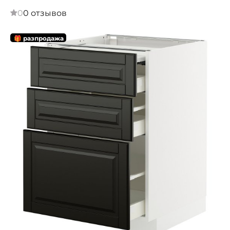
0
0 отзывов
🎁 разпродажа