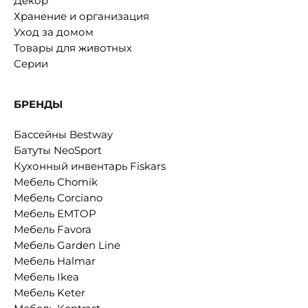
Декор
Хранение и организация
Уход за домом
Товары для животных
Серии
БРЕНДЫ
Бассейны Bestway
Батуты NeoSport
Кухонный инвентарь Fiskars
Мебель Chomik
Мебель Corciano
Мебель EMTOP
Мебель Favora
Мебель Garden Line
Мебель Halmar
Мебель Ikea
Мебель Keter