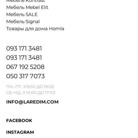
Мебель Kontrast
Мебель Mebel Elit
Мебель SALE
Мебель Signal
Товары для дома Homla
093 171 3481
093 171 3481
067 192 5208
050 317 7073
ПН.-ПТ. З 9:00 ДО 19:00
СБ.-НД. З 10:00 ДО 17:00
INFO@LAREDIM.COM
FACEBOOK
INSTAGRAM